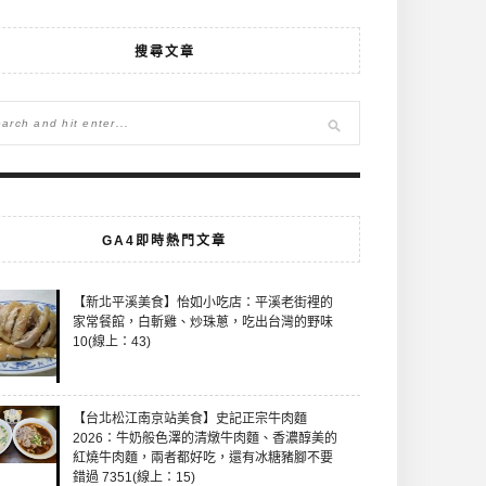
搜尋文章
GA4即時熱門文章
【新北平溪美食】怡如小吃店：平溪老街裡的
家常餐館，白斬雞、炒珠蔥，吃出台灣的野味
10(線上：43)
【台北松江南京站美食】史記正宗牛肉麵
2026：牛奶般色澤的清燉牛肉麵、香濃醇美的
紅燒牛肉麵，兩者都好吃，還有冰糖豬腳不要
錯過 7351(線上：15)