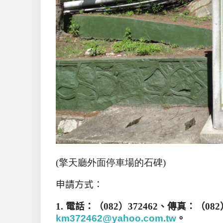
(擎天廳外面停車場的石碑)
申請方式：
1.
電話：（
082
）
372462
、傳真：（
082
km372462@yahoo.com.tw
。