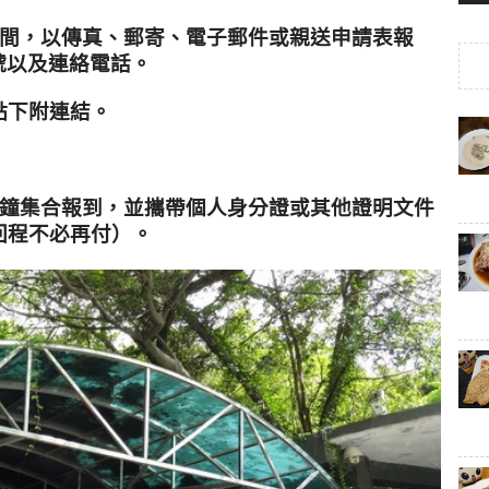
間，以傳真、郵寄、電子郵件或親送申請表報
號以及連絡電話。
點下附連結。
鐘集合報到，並攜帶個人身分證或其他證明文件
回程不必再付）。