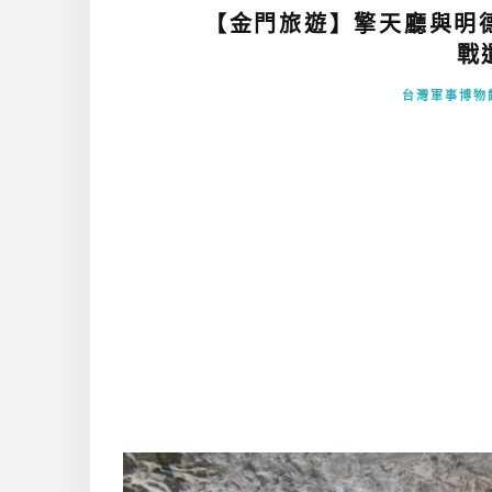
【金門旅遊】擎天廳與明
戰
台灣軍事博物