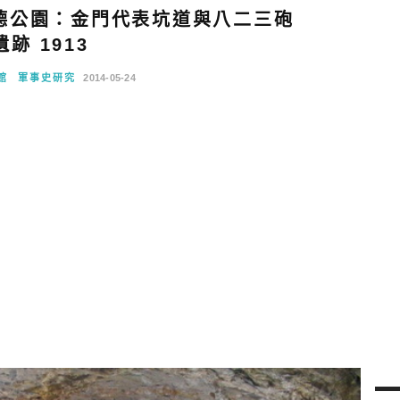
德公園：金門代表坑道與八二三砲
遺跡 1913
館
軍事史研究
2014-05-24