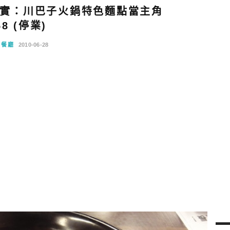
實：川巴子火鍋特色麵點當主角
58 (停業)
念餐廳
2010-06-28