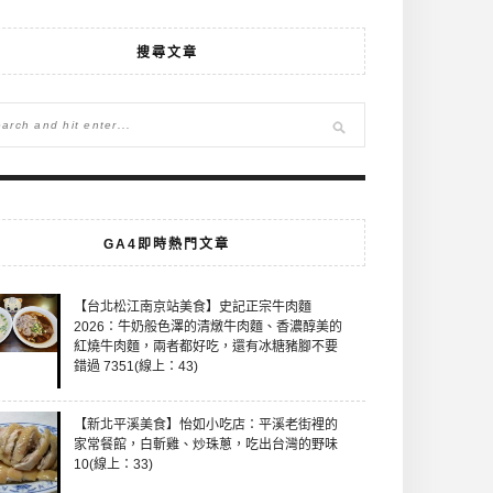
搜尋文章
GA4即時熱門文章
【台北松江南京站美食】史記正宗牛肉麵
2026：牛奶般色澤的清燉牛肉麵、香濃醇美的
紅燒牛肉麵，兩者都好吃，還有冰糖豬腳不要
錯過 7351(線上：43)
【新北平溪美食】怡如小吃店：平溪老街裡的
家常餐館，白斬雞、炒珠蔥，吃出台灣的野味
10(線上：33)