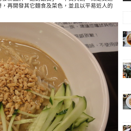
餅，再開發其它麵食及菜色
，並且
以平易近人的