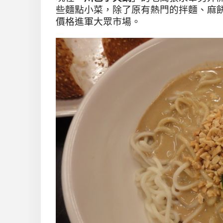
些麵點小菜，
除了原有熱門的拌麵、麻
價格進軍大眾市場
。