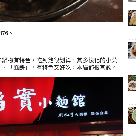
876
。
了鍋物有特色，吃到飽很划算，其多樣化的小菜
」、「麻餅」，有特色又好吃，本貓都很喜歡。