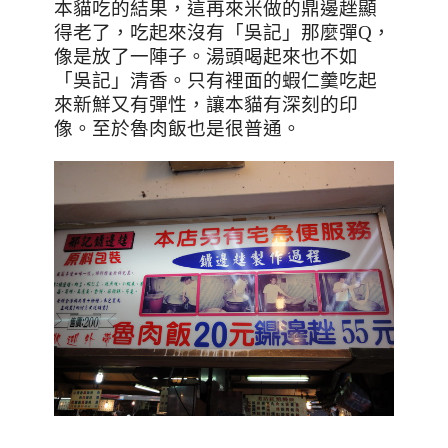
本貓吃的結果，這再來米做的鼎邊趖顯
得老了，吃起來沒有「吳記」那麼彈
Q
，
像是放了一陣子。湯頭喝起來也不如
「吳記」清香。只有裡面的蝦仁羹吃起
來新鮮又有彈性，讓本貓有深刻的印
像。至於魯肉飯也是很普通。