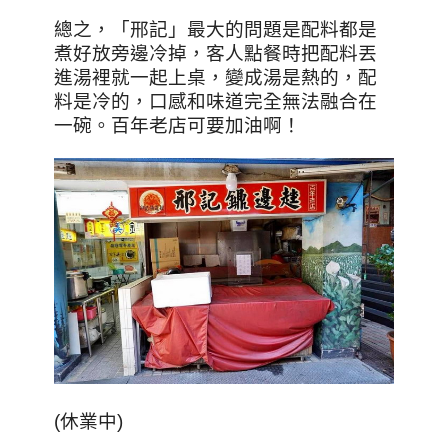
總之，「邢記」最大的問題是配料都是
煮好放旁邊冷掉，客人點餐時把配料丟
進湯裡就一起上桌，變成湯是熱的，配
料是冷的，口感和味道完全無法融合在
一碗。百年老店可要加油啊！
(休業中)