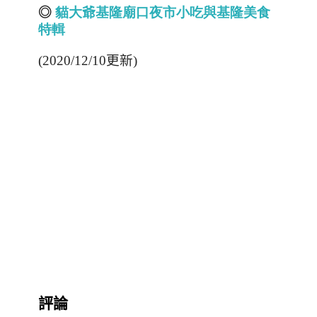
◎
貓大爺基隆廟口
夜市
小吃
與基隆
美食
特輯
(2020/12/10更新)
評論