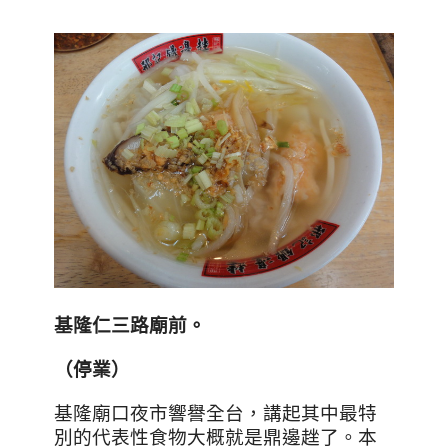
基隆仁三路廟前。
（停業）
基隆廟口夜市響譽全台，講起其中最特
別的代表性食物大概就是鼎邊趖了。本