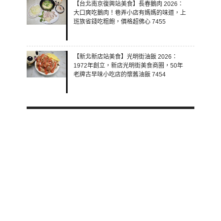
【台北南京復興站美食】長春鵝肉 2026：
大口爽吃鵝肉！巷弄小店有媽媽的味道，上
班族省錢吃粗飽，價格超佛心 7455
【新北新店站美食】光明街油飯 2026：
1972年創立，新店光明街美食商圈，50年
老牌古早味小吃店的懷舊油飯 7454