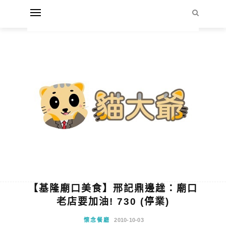
【基隆廟口美食】邢記鼎邊趖：廟口
老店要加油! 730 (停業)
懷念餐廳
2010-10-03