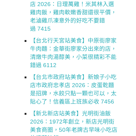
店 2026：日理萬雞！米其林入選
雞肉飯，雞肉軟嫩香甜還很平價，
老滷雞爪凍意外的好吃不要錯
過 7415
【台北行天宮站美食】中原街廖家
牛肉麵：金華街廖家分出來的店，
清燉牛肉湯醇美，小菜很精彩不能
錯過 6112
【台北市政府站美食】新娘子小吃
店市政府忠孝店 2026：皮蛋乾麵
是招牌，水餃只點一顆也可以，太
貼心了！信義區上班族必收 7456
【新北新店站美食】光明街油飯
2026：1972年創立，新店光明街
美食商圈，50年老牌古早味小吃店