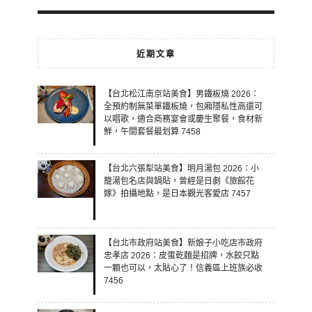
近期文章
【台北松江南京站美食】男鐵板燒 2026：
全預約制無菜單鐵板燒，包廂隱私性高還可
以唱歌，適合商務宴會或慶生聚餐，食材新
鮮，午間套餐最划算 7458
【台北六張犁站美食】明月湯包 2026：小
籠湯包名店與鍋貼，曾經是日劇《旅館花
嫁》拍攝地點，是日本觀光客愛店 7457
【台北市政府站美食】新娘子小吃店市政府
忠孝店 2026：皮蛋乾麵是招牌，水餃只點
一顆也可以，太貼心了！信義區上班族必收
7456