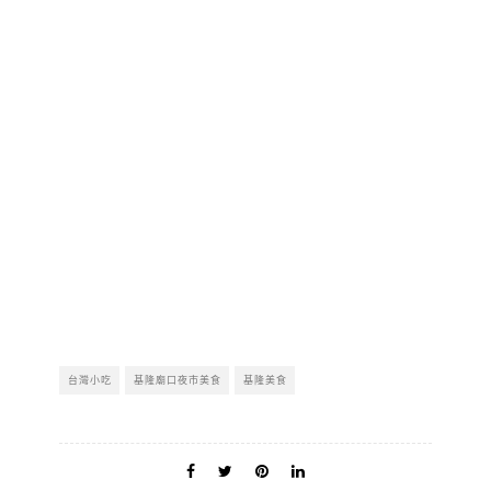
台灣小吃
基隆廟口夜市美食
基隆美食