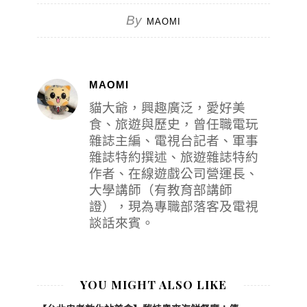
By
MAOMI
MAOMI
貓大爺，興趣廣泛，愛好美
食、旅遊與歷史，曾任職電玩
雜誌主編、電視台記者、軍事
雜誌特約撰述、旅遊雜誌特約
作者、在線遊戲公司營運長、
大學講師（有教育部講師
證），現為專職部落客及電視
談話來賓。
YOU MIGHT ALSO LIKE