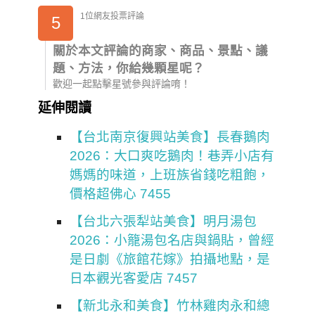
1位網友投票評論
5
關於本文評論的商家、商品、景點、議
題、方法，你給幾顆星呢？
歡迎一起點擊星號參與評論唷！
延伸閱讀
【台北南京復興站美食】長春鵝肉
2026：大口爽吃鵝肉！巷弄小店有
媽媽的味道，上班族省錢吃粗飽，
價格超佛心 7455
【台北六張犁站美食】明月湯包
2026：小籠湯包名店與鍋貼，曾經
是日劇《旅館花嫁》拍攝地點，是
日本觀光客愛店 7457
【新北永和美食】竹林雞肉永和總