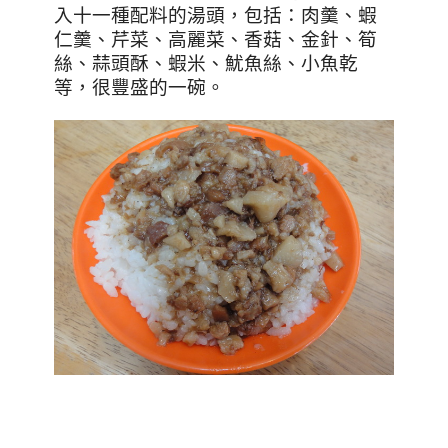
入十一種配料的湯頭，包括：肉羹、蝦
仁羹、芹菜、高麗菜、香菇、金針、筍
絲、蒜頭酥、蝦米、魷魚絲、小魚乾
等，很豐盛的一碗。