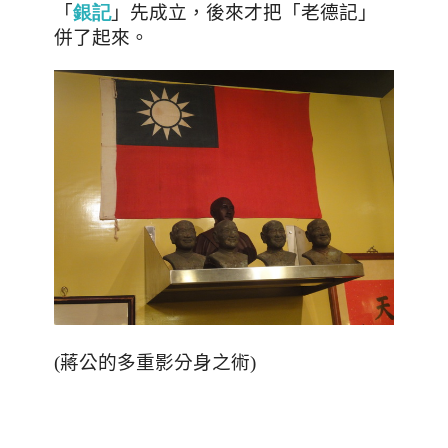
「
」先成立，後來才把「老德記」
銀記
併了起來。
(蔣公的多重影分身之術)