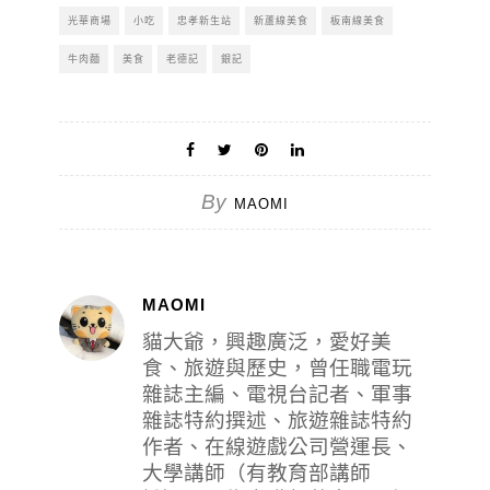
光華商場
小吃
忠孝新生站
新蘆線美食
板南線美食
牛肉麵
美食
老德記
銀記
By
MAOMI
MAOMI
貓大爺，興趣廣泛，愛好美
食、旅遊與歷史，曾任職電玩
雜誌主編、電視台記者、軍事
雜誌特約撰述、旅遊雜誌特約
作者、在線遊戲公司營運長、
大學講師（有教育部講師