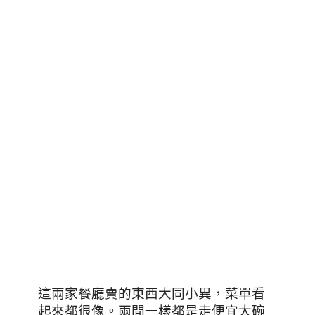
這兩家餐廳賣的東西大同小異，菜單看
起來都很像。兩間一樣都是走便宜大碗