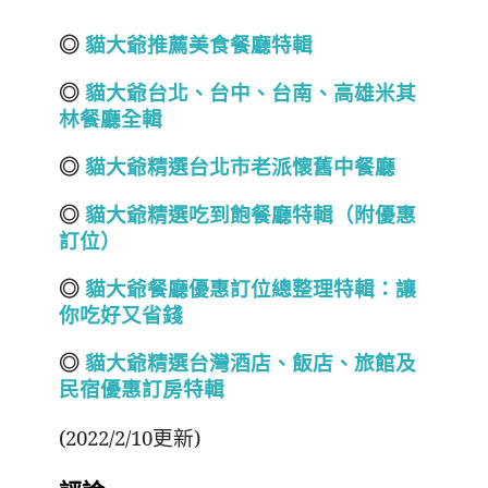
◎
貓大爺推薦美食餐廳特輯
◎
貓大爺台北
、
台中
、
台南
、
高雄
米其
林餐廳全輯
◎
貓大爺精選台北市老派懷舊中餐廳
◎
貓大爺精選吃到飽餐廳特輯（附優惠
訂位）
◎
貓大爺餐廳優惠訂位總整理特輯：讓
你吃好又省錢
◎
貓大爺精選台灣酒店
、飯店、旅館
及
民宿
優惠訂房
特輯
(2022/2/10更新)