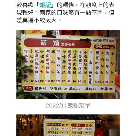
較喜歡
「
」
的麵條，在軔度上的表
銀記
現較好。兩家的口味略有一點不同，但
差異還不致太大。
2022/11飯類菜單