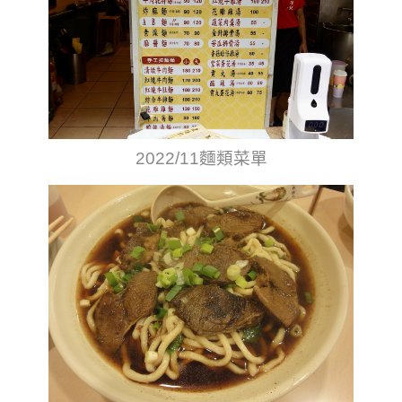
2022/11麵類菜單