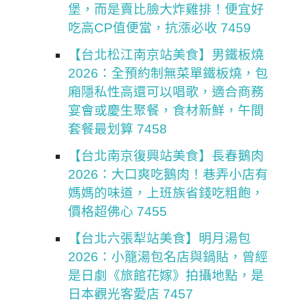
堡，而是賣比臉大炸雞排！便宜好
吃高CP值便當，抗漲必收 7459
【台北松江南京站美食】男鐵板燒
2026：全預約制無菜單鐵板燒，包
廂隱私性高還可以唱歌，適合商務
宴會或慶生聚餐，食材新鮮，午間
套餐最划算 7458
【台北南京復興站美食】長春鵝肉
2026：大口爽吃鵝肉！巷弄小店有
媽媽的味道，上班族省錢吃粗飽，
價格超佛心 7455
【台北六張犁站美食】明月湯包
2026：小籠湯包名店與鍋貼，曾經
是日劇《旅館花嫁》拍攝地點，是
日本觀光客愛店 7457