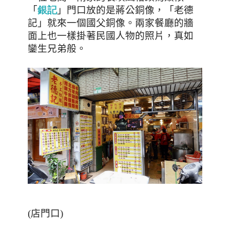
「
」門口放的是蔣公銅像，「老德
銀
記
記」就來一個國父銅像。兩家餐廳的牆
面上也一樣掛著民國人物的照片，真如
鑾生兄弟般。
(店門口)