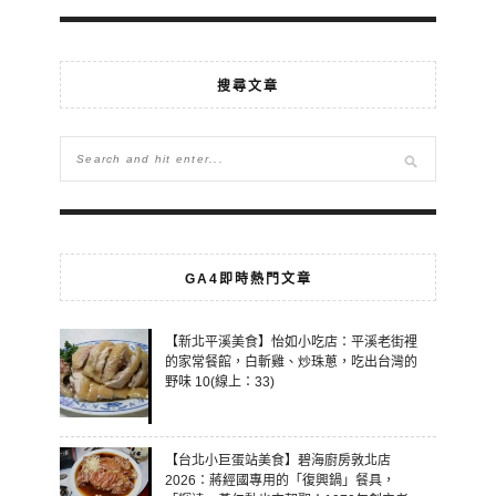
搜尋文章
GA4即時熱門文章
【新北平溪美食】怡如小吃店：平溪老街裡
的家常餐館，白斬雞、炒珠蔥，吃出台灣的
野味 10(線上：33)
【台北小巨蛋站美食】碧海廚房敦北店
2026：蔣經國專用的「復興鍋」餐具，