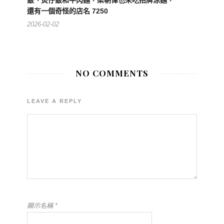
飯、煲仔飯和牛肉麵，梁朝偉也來吃招牌涼麵，
還有一個奇怪的店名 7250
2026-02-02
NO COMMENTS
LEAVE A REPLY
顯示名稱
*