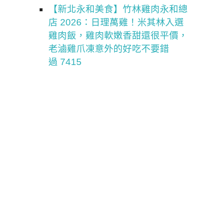
【新北永和美食】竹林雞肉永和總
店 2026：日理萬雞！米其林入選
雞肉飯，雞肉軟嫩香甜還很平價，
老滷雞爪凍意外的好吃不要錯
過 7415