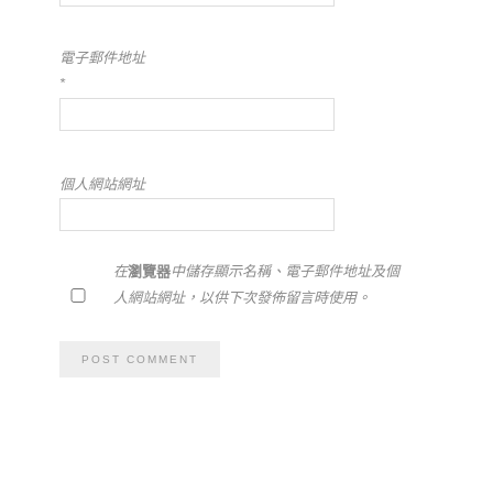
電子郵件地址
*
個人網站網址
在
瀏覽器
中儲存顯示名稱、電子郵件地址及個
人網站網址，以供下次發佈留言時使用。