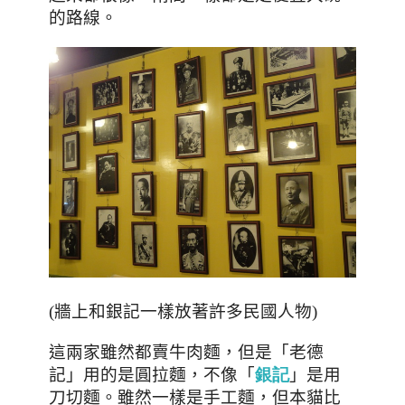
的路線。
(牆上和銀記一樣放著許多民國人物)
這兩家雖然都賣牛肉麵，但是「老德
記」用的是圓拉麵，不像
「
」
是用
銀記
刀切麵。雖然一樣是手工麵，但本貓比