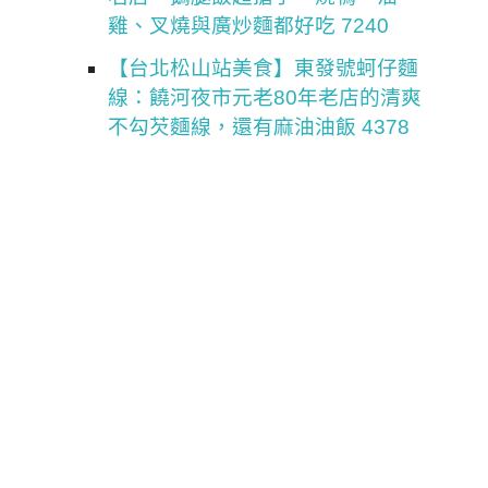
雞、叉燒與廣炒麵都好吃 7240
【台北松山站美食】東發號蚵仔麵
線：饒河夜市元老80年老店的清爽
不勾芡麵線，還有麻油油飯 4378