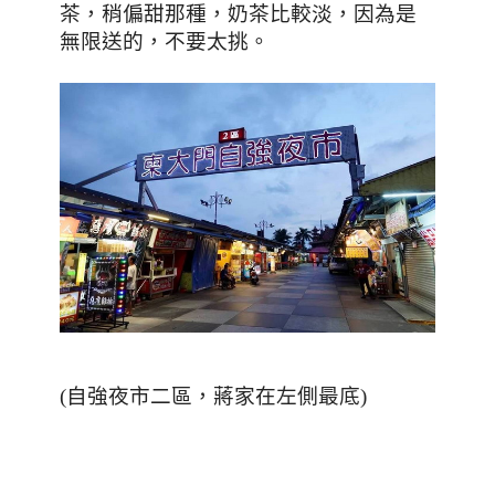
茶，稍偏甜那種，奶茶比較淡，因為是
無限送的，不要太挑
。
(
自強夜市二區，蔣家在左側最底
)