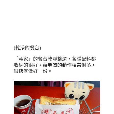
(乾淨的餐台)
「蔣家」的餐台乾淨整潔，各種配料都
收納的很好。蔣老闆的動作相當俐落，
很快就做好一份。