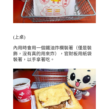
(上桌)
內用時會用一個鐵油炸欄裝著（僅是裝
飾，沒有真的用來炸），官財板用紙袋
裝著，以手拿著吃。