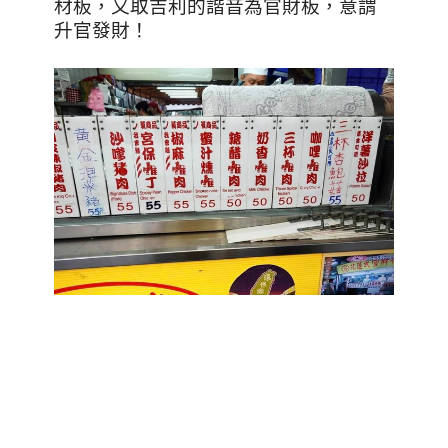
材板，又取吉利的諧音為官財板，意謂
升官發財！