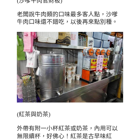
(沙嗲牛肉官財板)
老闆說牛肉類的口味最多客人點，沙嗲
牛肉口味還不錯吃，以後再來點別種。
(紅茶與奶茶)
外帶有附一小杯紅茶或奶茶，內用可以
無限續杯，好佛心
！紅茶是古早味紅