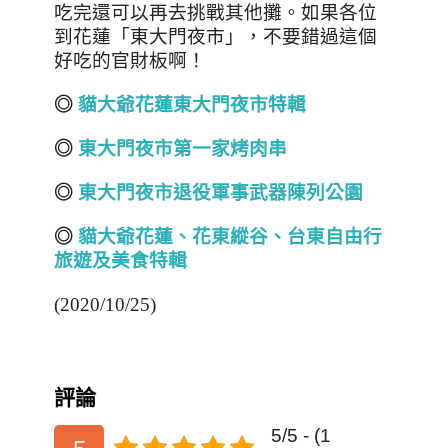
吃完還可以再去挑戰其他攤。如果各位
到花蓮「東大門夜市」，不要錯過這個
好吃的官財板啊！
◎
貓大爺花蓮東大門夜市特輯
◎
東大門夜市第一家烤肉串
◎
東大門夜市退役軍事武器陳列公園
◎
貓大爺花蓮
、
花東縱谷、台東自由行
旅遊及美食特輯
(2020/10/25)
評論
5/5 - (1