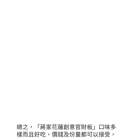
總之，「蔣家花蓮創意官財板」口味多
樣而且好吃，價錢及份量都可以接受，