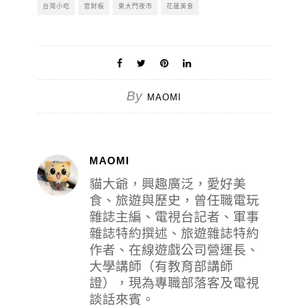
台灣小吃
官財板
東大門夜市
花蓮美食
By
MAOMI
MAOMI
貓大爺，興趣廣泛，愛好美
食、旅遊與歷史，曾任職電玩
雜誌主編、電視台記者、軍事
雜誌特約撰述、旅遊雜誌特約
作者、在線遊戲公司營運長、
大學講師（有教育部講師
證），現為專職部落客及電視
談話來賓。