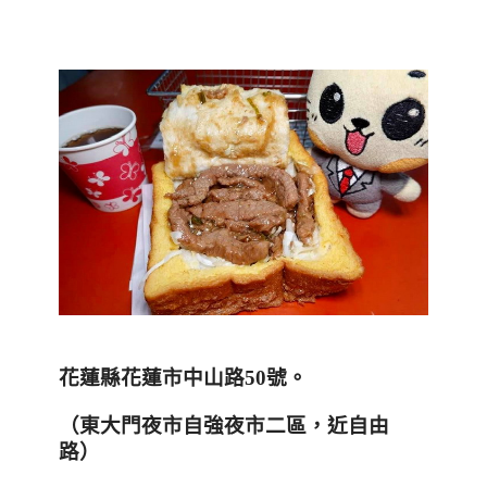
花蓮縣花蓮市中山路
50
號。
（東大門夜市自強夜市二區，近自由
路
）