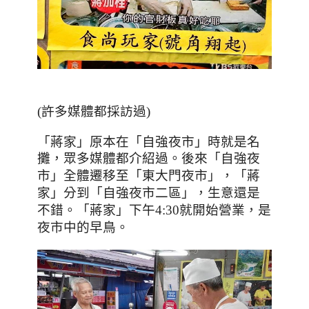
(許多媒體都採訪過)
「蔣家」原本在「自強夜市」時就是名
攤，眾多媒體都介紹過。後來「自強夜
市」全體遷移至「東大門夜市」，
「蔣
家」分到「自強夜市二區」，生意還是
不錯。「蔣家」下午
4:30
就開始營業，是
夜市中的早鳥。