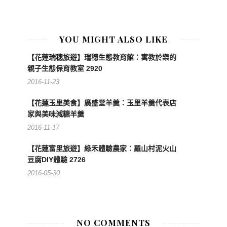
YOU MIGHT ALSO LIKE
【花蓮瑞穗旅遊】瑞穗生態教育館：寓教於樂的
親子生態保育教室 2920
2016-11-23
【花蓮玉里美食】廣盛堂羊羹：玉里羊羹代表店
家與美味減糖羊羹
2016-11-17
【花蓮富里旅遊】綠禾體驗農家：羅山村泥火山
豆腐DIY體驗 2726
2016-05-30
NO COMMENTS