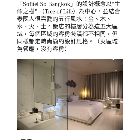
「
Sofitel So Bangkok
」的設計概念以
“
生
命之樹
”
（
Tree of Life
）為中心，並結合
泰國人很喜愛的五行風水：金、木、
水、火、土。飯店的樓層分為這五大區
域，每個區域的客房裝潢都不相同，但
同樣都走時尚簡約設計風格。（火區域
為餐廳，沒有客房）