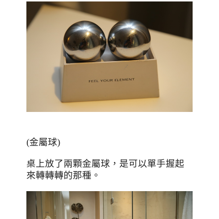
(金屬球)
桌上放了兩顆金屬球，是可以單手握起
來轉轉轉的那種。