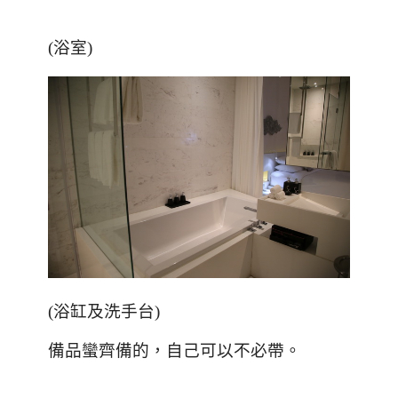
(浴室)
(浴缸及洗手台)
備品蠻齊備的，自己可以不必帶。