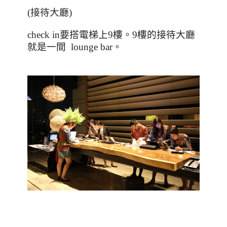
(接待大廳)
check in
要搭電梯上
9
樓。
9
樓的接待大廳
就是一間
lounge bar
。