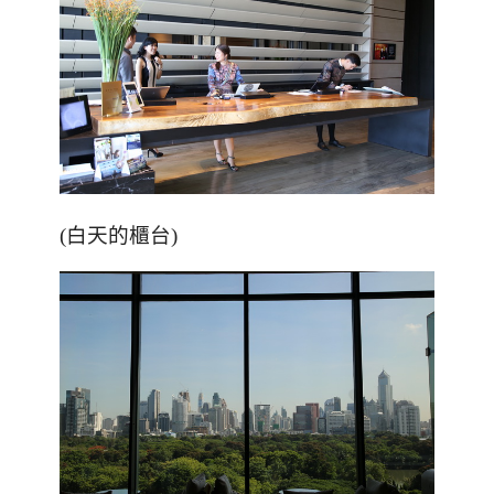
(白天的櫃台)