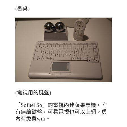
(書桌)
(
電視用的鍵盤
)
「
Sofitel So
」的電視內建蘋果桌機，附
有無線鍵盤，可看電視也可以上網。房
內有免費
wifi
。