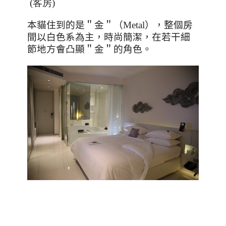
(客房)
本貓住到的是＂金＂（
Metal
），整個房
間以白色系為主，時尚簡潔，在若干細
節地方會凸顯＂金＂的角色。