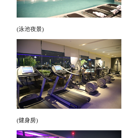
(泳池夜景)
(健身房)