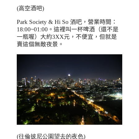
(高空酒吧)
Park Society & Hi So 酒吧
，營業時間：
18:00~01:00
。這裡叫一杯啤酒（還不是
一瓶喔）大約
3XX
元，不便宜，但就是
賣這個無敵夜景。
(往倫披尼公園望去的夜色)