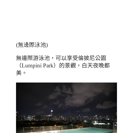
(無邊際泳池)
受
倫披尼公園
無邊際游泳池
，可以享
（
）的景觀，白天夜晚都
Lumpini Park
美
。