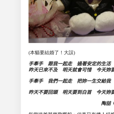
(本貓要結婚了！大誤)
手牽手 跟我一起走 過著安定的生活
昨天已來不及 明天就會可惜 今天妳
手牽手 我們一起走 把妳一生交給我
昨天不要回頭 明天要到白首 今天妳
陶喆