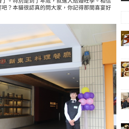
婚了。特別是到了年底，就進入結婚旺季。相信
宴吧？本貓很認真的問大家，你記得那間喜宴好