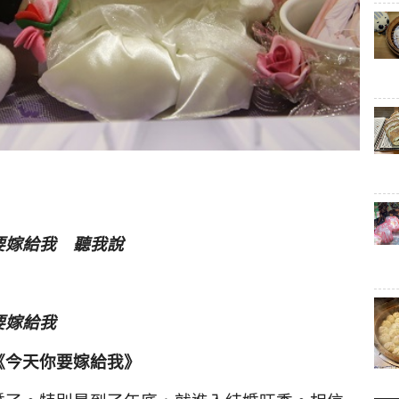
要嫁給我 聽我說
要嫁給我
《今天你要嫁給我》