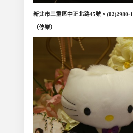
新北市三重區中正北路
45
號。
(02)2980-
（停業）