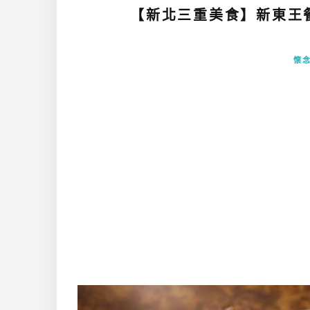
【新北三重美食】新東王餐
懷