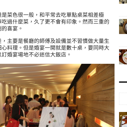
但是菜色很一般，和平常去吃單點桌菜相差極
掉吃過什麼菜，久了更不會有印象。然而三重的
刻的喜宴。
差，主要是餐廳的師傅及設備並不習慣做大量生
細心料理。但是婚宴一開就是數十桌，要同時大
以訂婚宴場地不必迷信大飯店。