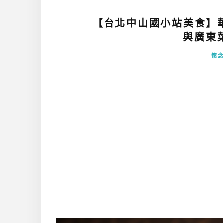
【台北中山國小站美食】
與廣東菜
懷