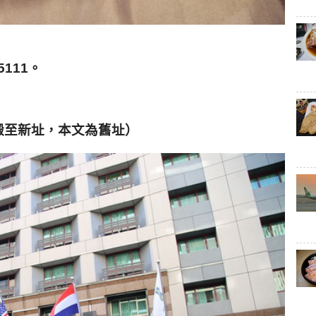
5111。
搬至新址，本文為舊址）