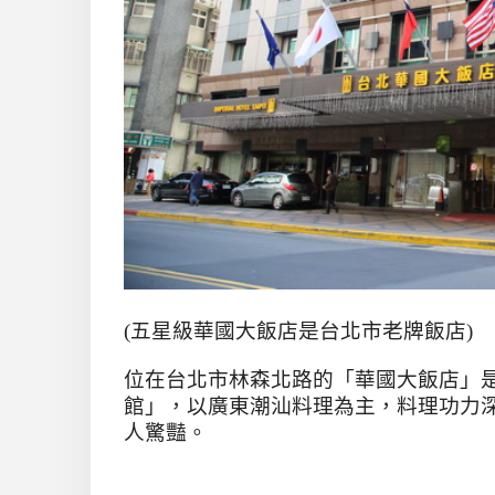
(
五星級華國大飯店是台北市老牌飯店
)
位在台北市林森北路的「華國大飯店」
館」，以廣東潮汕料理為主，料理功力
人驚豔。