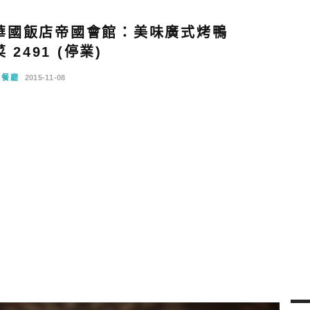
華國飯店帝國會館：美味廣式烤鴨
 2491 (停業)
念餐廳
2015-11-08