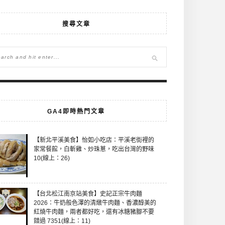
搜尋文章
GA4即時熱門文章
【新北平溪美食】怡如小吃店：平溪老街裡的
家常餐館，白斬雞、炒珠蔥，吃出台灣的野味
10(線上：26)
【台北松江南京站美食】史記正宗牛肉麵
2026：牛奶般色澤的清燉牛肉麵、香濃醇美的
紅燒牛肉麵，兩者都好吃，還有冰糖豬腳不要
錯過 7351(線上：11)