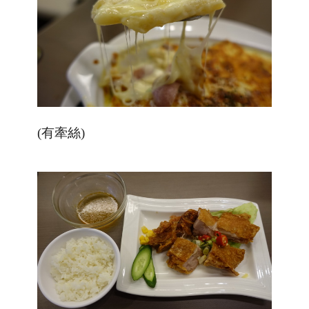
(有牽絲)