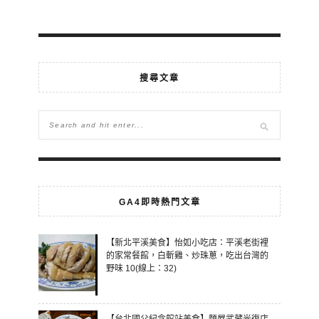
搜尋文章
GA4即時熱門文章
【新北平溪美食】怡如小吃店：平溪老街裡
的家常餐館，白斬雞、炒珠蔥，吃出台灣的
野味 10(線上：32)