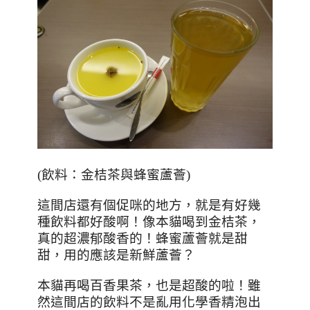
(
飲料：金桔茶與蜂蜜蘆薈
)
這間店還有個促咪的地方，就是有好幾
種飲料都好酸啊！像本貓喝到金桔茶，
真的超濃郁酸香的！蜂蜜蘆薈就是甜
甜，用的應該是新鮮蘆薈？
本貓再喝百香果茶，也是超酸的啦！雖
然這間店的飲料不是亂用化學香精泡出