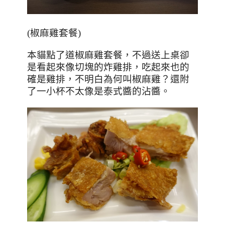
(
椒麻雞套餐
)
本貓點了道椒麻雞套餐，不過送上桌卻
是看起來像切塊的炸雞排，吃起來也的
確是雞排，不明白為何叫椒麻雞？還附
了一小杯不太像是泰式醬的沾醬。