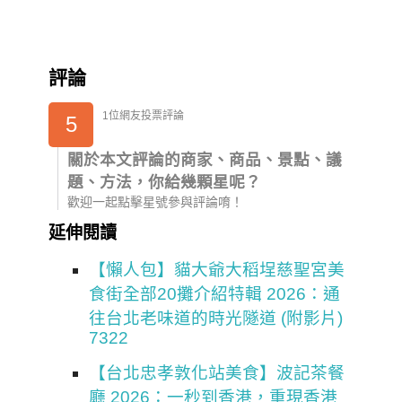
評論
1位網友投票評論
5
關於本文評論的商家、商品、景點、議
題、方法，你給幾顆星呢？
歡迎一起點擊星號參與評論唷！
延伸閱讀
【懶人包】貓大爺大稻埕慈聖宮美
食街全部20攤介紹特輯 2026：通
往台北老味道的時光隧道 (附影片)
7322
【台北忠孝敦化站美食】波記茶餐
廳 2026：一秒到香港，重現香港