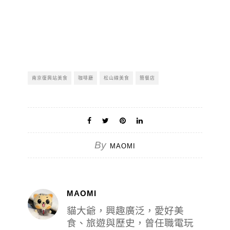
南京復興站美食
咖啡廳
松山線美食
簡餐店
By
MAOMI
MAOMI
貓大爺，興趣廣泛，愛好美
食、旅遊與歷史，曾任職電玩