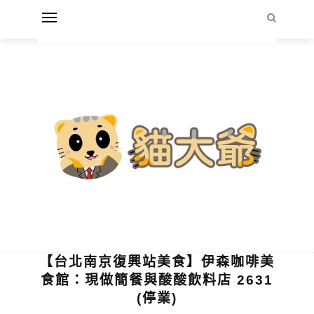
【台北南京復興站美食】伊森咖啡美
食館：現做簡餐與酸酸飲料店 2631
(停業)