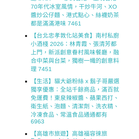
70年代冰室風情，干炒牛河、XO
醬炒公仔麵、港式點心、絲襪奶茶
都是滿滿港味 7461
【台北忠孝敦化站美食】南村私廚
小酒棧 2026：林青霞、張清芳都
上門，新派創意眷村風味餐廳，融
合中菜與台菜，獨樹一幟的創意料
理 7451
【生活】貓大爺粉絲 x 鬍子哥嚴選
獨享優惠：全站千餘商品，滿百就
免運費！東泉辣椒醬、蘋果西打、
衛生紙、泡麵、清潔劑、洗衣精、
冷凍食品、常溫食品通通都有
6963
【高雄市旅遊】高雄福容徠旅