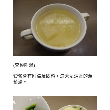
(套餐附湯)
套餐會有附湯及飲料，這天是清香的蘿
蔔湯。