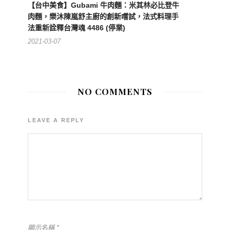
【台中美食】Gubami 牛肉麵：米其林必比登牛
肉麵，樂沐陳嵐舒主廚的創新嚐試，法式料理手
法重新詮釋台灣魂 4486 (停業)
2021-03-07
NO COMMENTS
LEAVE A REPLY
顯示名稱
*