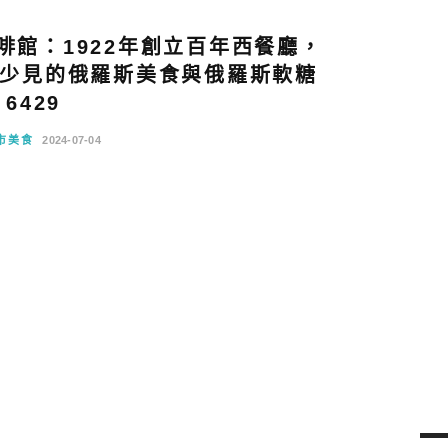
啡館：1922年創立百年西餐廳，
少見的俄羅斯美食與俄羅斯軟糖
6429
市美食
2024-07-04