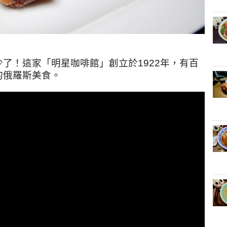
了！這家「明星咖啡館」創立於1922年，有百
的俄羅斯美食。