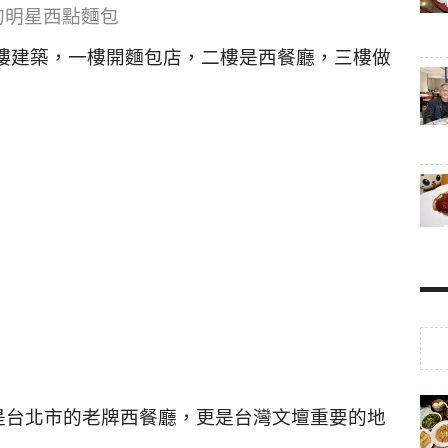
的明星西點麵包
樓建築，一樓開麵包店，二樓是西餐廳，三樓做
是台北市的老牌西餐廳，更是台灣文壇重要的地