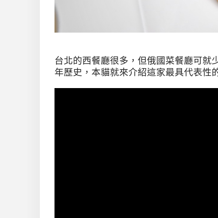
台北的西餐廳很多，但俄國菜餐廳可就少
年歷史，本貓就來介紹這家最具代表性