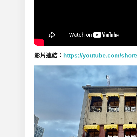
影片連結：
https://youtube.com/sho