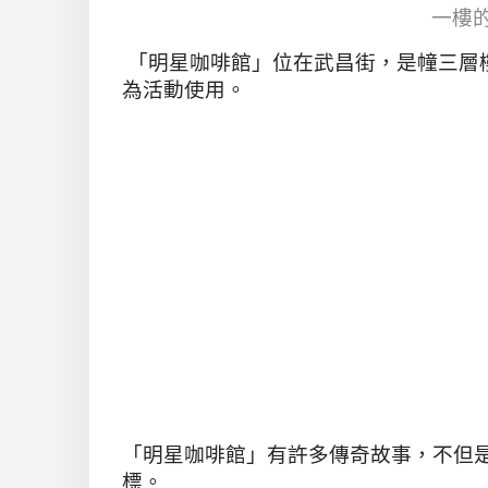
一樓
「明星咖啡館」位在武昌街，是幢三層
為活動使用。
「明星咖啡館」
有許多傳奇故事
，
不但
標。