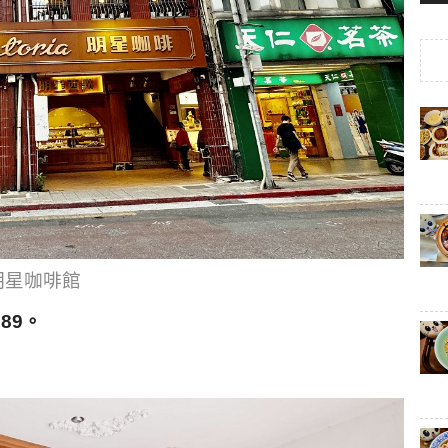
明星咖啡館
89。