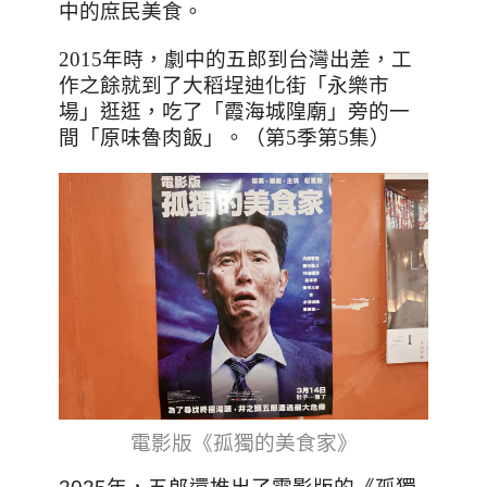
中的庶民美食。
2015
年時，劇中的五郎到台灣出差，工
作之餘就到了大稻埕迪化街「永樂市
場」逛逛，吃了「霞海城隍廟」旁的一
間「原味魯肉飯」。（第5季第5集）
電影版《孤獨的美食家》