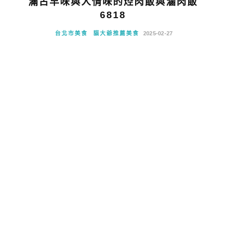
滿古早味與人情味的焢肉飯與滷肉飯
6818
台北市美食
貓大爺推薦美食
2025-02-27