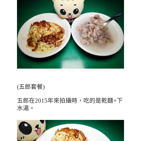
(
五郎套餐
)
五郎在
2015
年來拍攝時，吃的是乾麵
+
下
水湯。