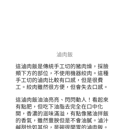
滷肉飯
這滷肉飯是傳統手工切的豬肉燥，採臉
頰下方的部位，不使用機器絞肉。這種
手工切的滷肉比較有口感，但是很費
工。絞肉雖然很方便，但會失去口感。
這滷肉飯油油亮亮、閃閃動人！看起來
有點肥，但吃下油脂去完全在口中化
開，香濃的滋味滿溢，有點像豬油拌飯
的香氣，雖然豐腴但是不會油膩。滷汁
鹹甜恰如其份，是碗很開胃的滷肉飯。