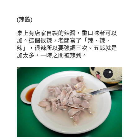
(
辣醬
)
桌上有店家自製的辣醬，重口味者可以
加。這個很辣，老闆寫了「辣、辣、
辣」，很辣所以要強調三次。五郎就是
加太多，一時之間被辣到。