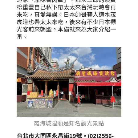
松重豐自己私下帶太太來台灣玩時會再
來吃，真愛無誤。日本帥哥藝人速水茂
虎道也帶太太來吃，後來有不少日本觀
光客前來朝聖。本貓就來為大家介紹一
番。
霞海城隍廟是知名觀光景點
台北市大同區永昌街19號。(02)2556-