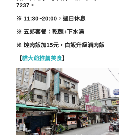
7237。
※ 11:30~20:00，週日休息
※ 五郎套餐：乾麵+下水湯
※ 焢肉飯加15元，白飯升級滷肉飯
【
貓大爺推薦美食
】