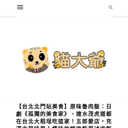
【台北北門站美食】原味魯肉飯：日
劇《孤獨的美食家》、速水茂虎道都
在台北大稻埕吃這家！五郎愛店，充