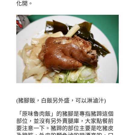
化開。
(
豬腳飯，白飯另外盛，可以淋滷汁
)
「原味魯肉飯」的豬腳是專指豬蹄這個
部位，並沒有另外賣腿庫，大家點餐前
要注意一下。豬蹄的部位主要是吃豬皮