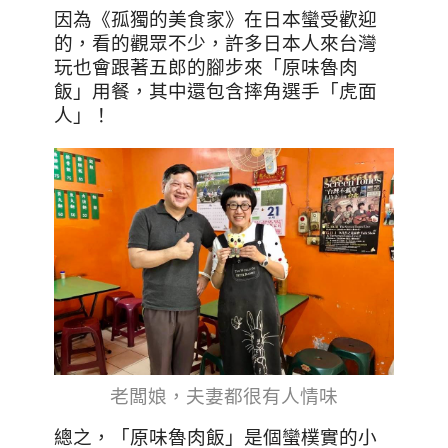
因為《孤獨的美食家》在日本蠻受歡迎
的，看的觀眾不少，許多日本人來台灣
玩也會跟著五郎的腳步來「原味魯肉
飯」用餐，其中還包含摔角選手「虎面
人」！
老闆娘，夫妻都很有人情味
總之，「原味魯肉飯」是個蠻樸實的小