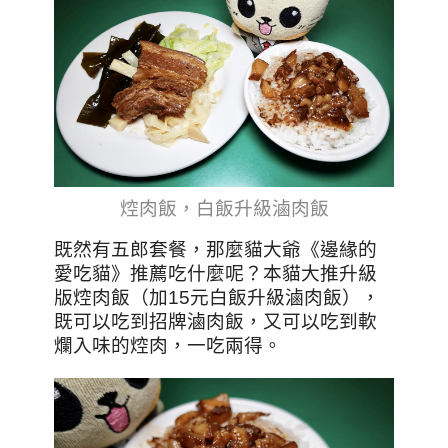
焢肉飯，白飯升級滷肉飯
既然有五郎套餐，那麼貓大爺
《邊緣的
愛吃貓》
推薦吃什麼呢？本貓大推升級
版焢肉飯（加15元白飯升級滷肉飯），
既可以吃到招牌滷肉飯，又可以吃到軟
爛入味的焢肉，一吃兩得
。