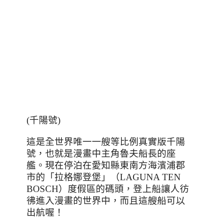
(千陽號)
這是全世界唯一一艘等比例真實版千陽
號，也就是漫畫中主角魯夫船長的座
艦。現在停泊在愛知縣東南方海濱浦郡
市的「拉格娜登堡」（
LAGUNA TEN
BOSCH
）度假區的碼頭，登上船讓人彷
彿進入漫畫的世界中，而且這艘船可以
出航喔！