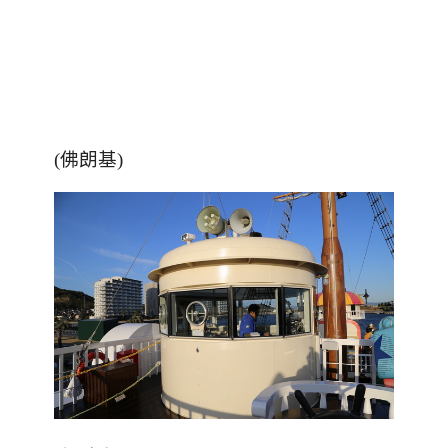
(
佛朗基
)