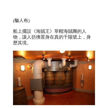
(
騙人布
)
船上擺設《海賊王》草帽海賊團的人
物，讓人彷彿置身在真的千陽號上，身
歷其境。