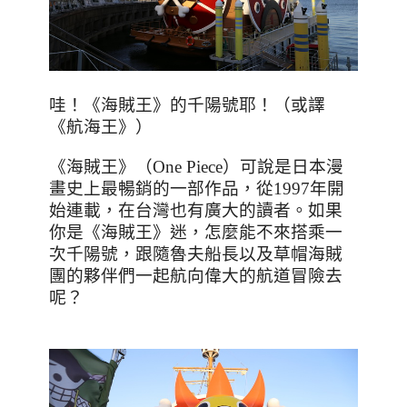
哇！《海賊王》的千陽號耶！（或譯
《航海王》）
《海賊王》（
One Piece
）可說是日本漫
畫史上最暢銷的一部作品，從
1997
年開
始連載，在台灣也有廣大的讀者。如果
你是《海賊王》迷，怎麼能不來搭乘一
次千陽號，跟隨魯夫船長以及草帽海賊
團的夥伴們一起航向偉大的航道冒險去
呢？