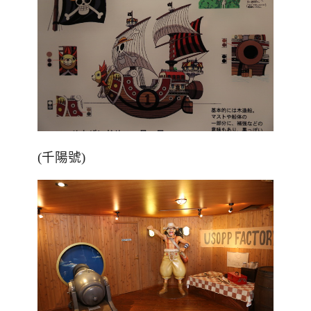
(千陽號)