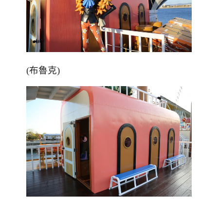
(
布魯克
)