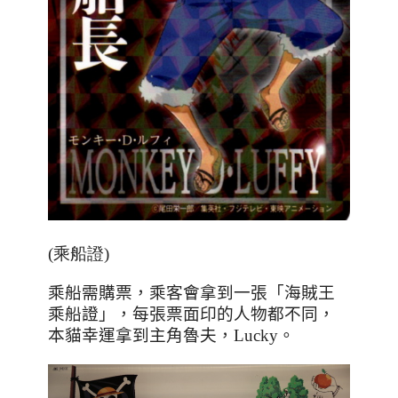
(乘船證)
乘船需購票，乘客會拿到一張「海賊王
乘船證」，每張票面印的人物都不同，
本貓幸運拿到主角魯夫，
Lucky
。