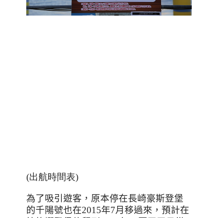
(出航時間表)
為了吸引遊客，原本停在長崎豪斯登堡
的千陽號也在
2015
年
7
月移過來，預計在