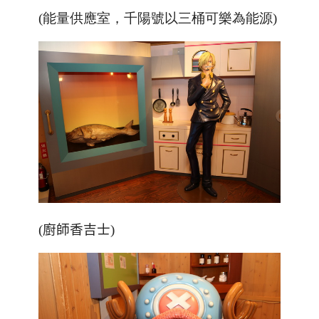
(能量供應室，千陽號以三桶可樂為能源)
(
廚師香吉士
)