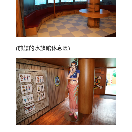
(前艙的水族館休息區)