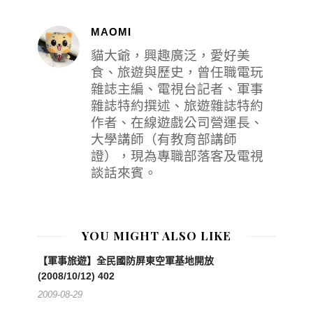
MAOMI
貓大爺，興趣廣泛，愛好美
食、旅遊與歷史，曾任職電玩
雜誌主編、電視台記者、軍事
雜誌特約撰述、旅遊雜誌特約
作者、在線遊戲公司營運長、
大學講師（有教育部講師
證），現為專職部落客及電視
談話來賓。
YOU MIGHT ALSO LIKE
【軍事旅遊】全民國防屏東空軍基地開放
(2008/10/12) 402
2009-08-29