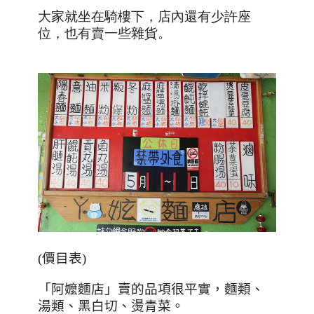
大家就坐在騎樓下，店內還有少許座
位，也有賣一些雜貨
。
(
價目表
)
「阿嬤麵店」賣的品項很平實，麵類、
湯類、黑白切、燙青菜。