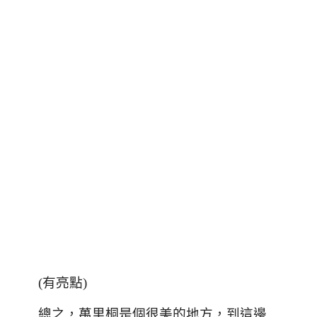
(有亮點)
總之，萬里桐是個很美的地方，到這邊