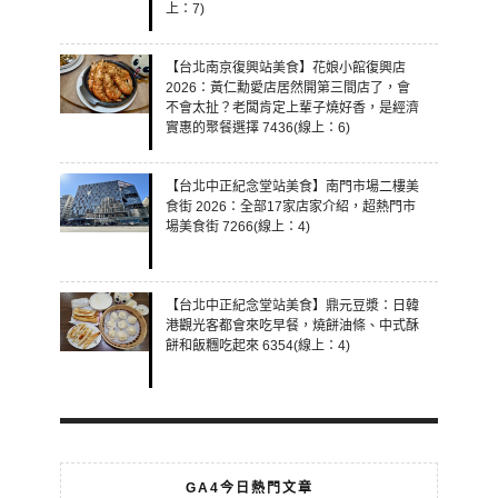
上：7)
【台北南京復興站美食】花娘小館復興店
2026：黃仁勳愛店居然開第三間店了，會
不會太扯？老闆肯定上輩子燒好香，是經濟
實惠的聚餐選擇 7436(線上：6)
【台北中正紀念堂站美食】南門市場二樓美
食街 2026：全部17家店家介紹，超熱門市
場美食街 7266(線上：4)
【台北中正紀念堂站美食】鼎元豆漿：日韓
港觀光客都會來吃早餐，燒餅油條、中式酥
餅和飯糰吃起來 6354(線上：4)
GA4今日熱門文章