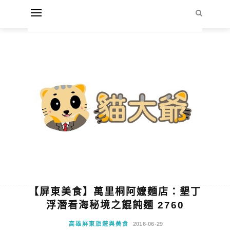
【屏東美食】萬里桐阿嬤麵店：墾丁
浮潛看海秘境之餛飩麵 2760
高雄屏東旅遊與美食
2016-06-29