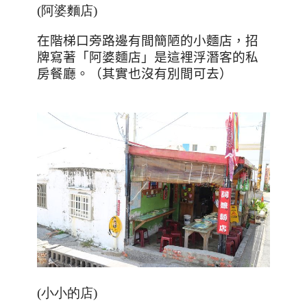
(阿婆麵店)
在階梯口旁路邊有間簡陋的小麵店，招
牌寫著「阿婆麵店」是這裡浮潛客的私
房餐廳。（其實也沒有別間可去）
(小小的店)