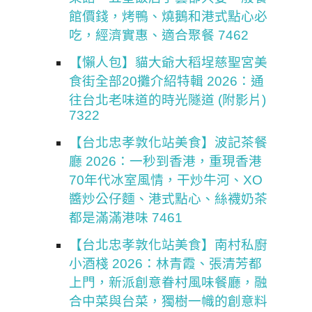
館價錢，烤鴨、燒鵝和港式點心必
吃，經濟實惠、適合聚餐 7462
【懶人包】貓大爺大稻埕慈聖宮美
食街全部20攤介紹特輯 2026：通
往台北老味道的時光隧道 (附影片)
7322
【台北忠孝敦化站美食】波記茶餐
廳 2026：一秒到香港，重現香港
70年代冰室風情，干炒牛河、XO
醬炒公仔麵、港式點心、絲襪奶茶
都是滿滿港味 7461
【台北忠孝敦化站美食】南村私廚
小酒棧 2026：林青霞、張清芳都
上門，新派創意眷村風味餐廳，融
合中菜與台菜，獨樹一幟的創意料