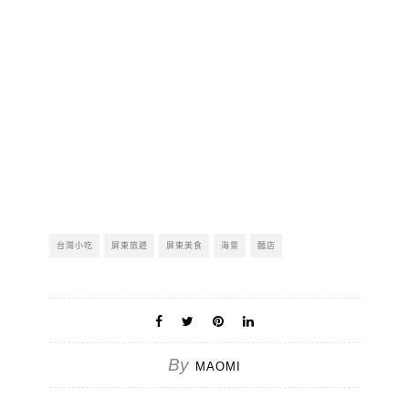
台灣小吃
屏東旅遊
屏東美食
海景
麵店
By
MAOMI