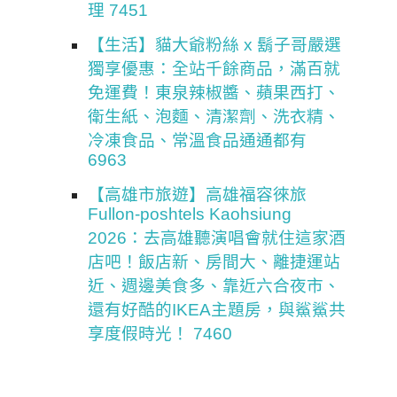
理 7451
【生活】貓大爺粉絲 x 鬍子哥嚴選
獨享優惠：全站千餘商品，滿百就
免運費！東泉辣椒醬、蘋果西打、
衛生紙、泡麵、清潔劑、洗衣精、
冷凍食品、常溫食品通通都有
6963
【高雄市旅遊】高雄福容徠旅
Fullon-poshtels Kaohsiung
2026：去高雄聽演唱會就住這家酒
店吧！飯店新、房間大、離捷運站
近、週邊美食多、靠近六合夜市、
還有好酷的IKEA主題房，與鯊鯊共
享度假時光！ 7460