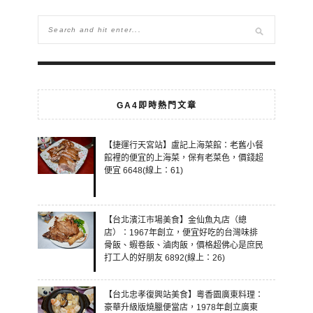
GA4即時熱門文章
【捷運行天宮站】盧記上海菜館：老舊小餐
館裡的便宜的上海菜，保有老菜色，價錢超
便宜 6648(線上：61)
【台北濱江市場美食】金仙魚丸店（總
店）：1967年創立，便宜好吃的台灣味排
骨飯、蝦卷飯、滷肉飯，價格超佛心是庶民
打工人的好朋友 6892(線上：26)
【台北忠孝復興站美食】粵香園廣東料理：
豪華升級版燒臘便當店，1978年創立廣東