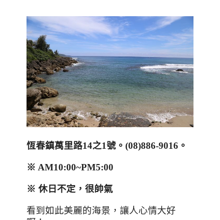
恆春鎮萬里路
14
之
1
號。
(08)886-9016
。
※
AM10:00~PM5:00
※ 休日不定，很帥氣
看到如此美麗的海景，讓人心情大好