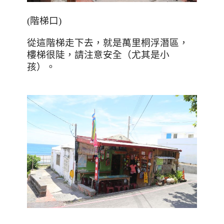
(
階梯口
)
從這階梯走下去，就是萬里桐浮潛區，
樓梯很陡，請注意安全（尤其是小
孩）。