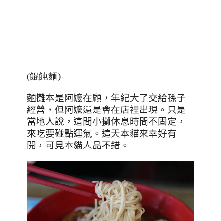
(餛飩麵)
麵攤本是阿嬤在顧，年紀大了交給孫子
經營，但阿嬤還是會在店裡出現。只是
當地人說，這間小攤休息時間不固定，
來吃要碰點運氣。這天本貓來幸好有
開，可見本貓人品不錯。