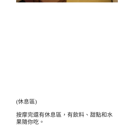
(
休息區
)
按摩完還有休息區，有飲料、甜點和水
果隨你吃。