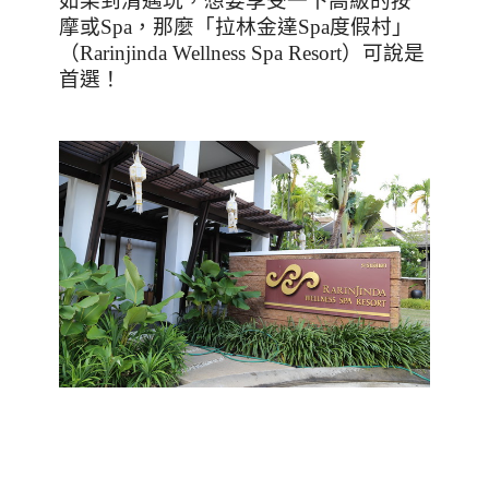
如果到清邁玩，想要享受一下高級的按
摩或
Spa
，那麼「拉林金達
Spa
度假村」
（
Rarinjinda Wellness Spa Resort
）可說是
首選！