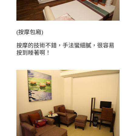
(
按摩包廂
)
按摩的技術不錯，手法蠻細膩，很容易
按到睡著啊！