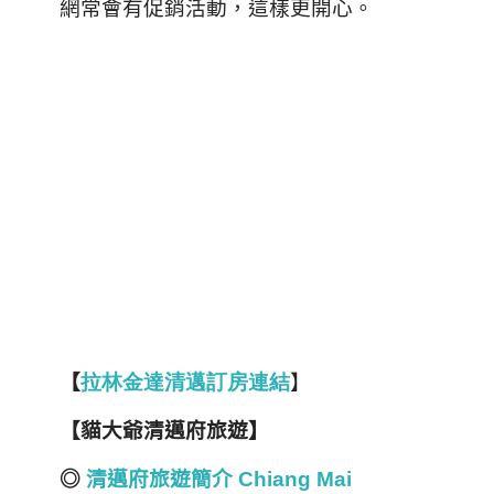
網常會有促銷活動，這樣更開心。
【
拉林金達清邁訂房連結
】
【貓大爺清邁府旅遊】
◎
清邁府旅遊簡介 Chiang Mai