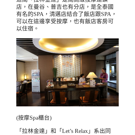
店，在曼谷、普吉也有分店，是全泰國
有名的
SPA
，清邁店結合了飯店跟
SPA
，
可以在這邊享受按摩，也有飯店客房可
以住宿。
(按摩Spa櫃台)
「拉林金達」和「
Let’s Relax
」系出同