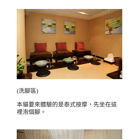
(
洗腳區
)
本貓要來體驗的是泰式按摩，先坐在這
裡泡個腳。