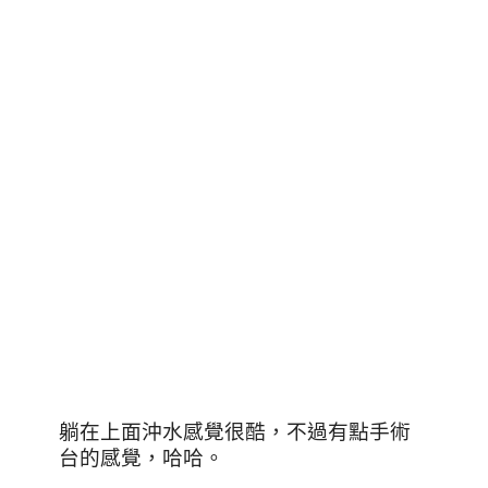
躺在上面沖水感覺很酷，不過有點手術
台的感覺，哈哈。