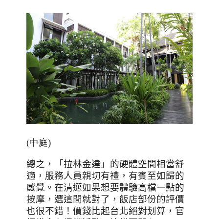
(中庭)
總之，「拉林金達」的硬體空間相當舒
適，服務人員親切有禮，有賓至如歸的
感覺。在清邁如果想要體驗高檔一點的
按摩，選這間就對了，飯店部份的評價
也很不錯！價錢比起台北絕對划算，官