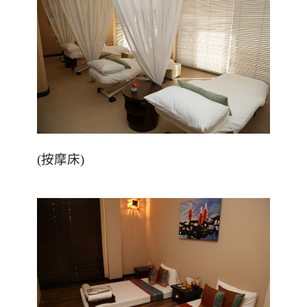
(
按摩床
)