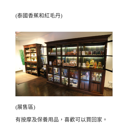
(泰國香蕉和紅毛丹)
(
展售區
)
有按摩及保養用品，喜歡可以買回家。