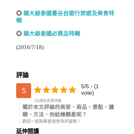
◎
貓大爺泰國曼谷自遊行旅遊及美食特
輯
◎
貓大爺泰國必買品特輯
(2016/7/18)
評論
5/5 - (1
5
vote)
1位網友投票評論
關於本文評論的商家、商品、景點、議
題、方法，你給幾顆星呢？
歡迎一起點擊星號參與評論唷！
延伸閱讀