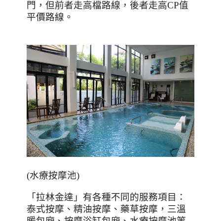
門，但前者走高檔路線，後者走高
CP
值
平價路線。
(
水療按摩池
)
「拉林金達」有各種不同的服務項目：
泰式按摩、精油按摩、藥草按摩，三溫
暖包廂、按摩浴缸包廂、水療按摩池等