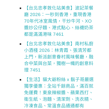
【台北忠孝敦化站美食】波記茶餐
廳 2026：一秒到香港，重現香港
70年代冰室風情，干炒牛河、XO
醬炒公仔麵、港式點心、絲襪奶茶
都是滿滿港味 7461
【台北忠孝敦化站美食】南村私廚
小酒棧 2026：林青霞、張清芳都
上門，新派創意眷村風味餐廳，融
合中菜與台菜，獨樹一幟的創意料
理 7451
【生活】貓大爺粉絲 x 鬍子哥嚴選
獨享優惠：全站千餘商品，滿百就
免運費！東泉辣椒醬、蘋果西打、
衛生紙、泡麵、清潔劑、洗衣精、
冷凍食品、常溫食品通通都有