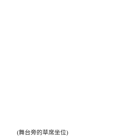
(
舞台旁的草席坐位
)