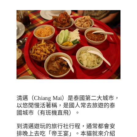
清邁（
Chiang Mai
）是泰國第二大城市，
以悠閒慢活著稱，是國人常去旅遊的泰
國城市（有班機直飛）。
到清邁遊玩的旅行社行程，通常都會安
排晚上去吃「帝王宴」。本貓就來介紹