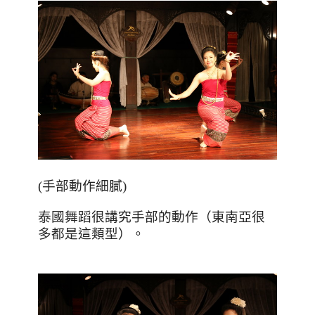
(手部動作細膩)
泰國舞蹈很講究手部的動作（東南亞很
多都是這類型）。