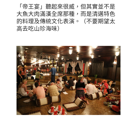
「帝王宴」聽起來很威，但其實並不是
大魚大肉滿漢全席那種，而是清邁特色
的料理及傳統文化表演。（不要期望太
高去吃山珍海味）