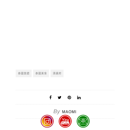
泰國旅遊
泰國美食
清邁府
By
MAOMI