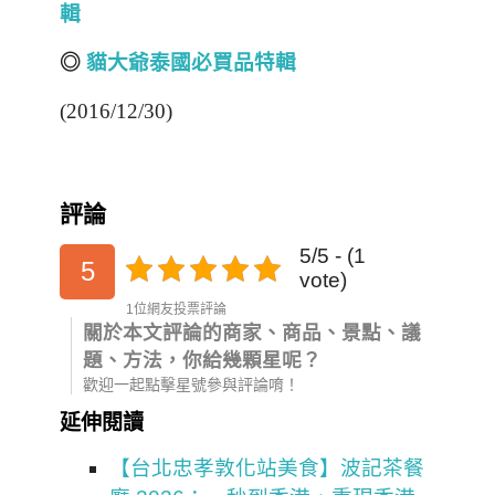
輯
◎
貓大爺泰國必買品特輯
(2016/12/30)
評論
5/5 - (1
5
vote)
1位網友投票評論
關於本文評論的商家、商品、景點、議
題、方法，你給幾顆星呢？
歡迎一起點擊星號參與評論唷！
延伸閱讀
【台北忠孝敦化站美食】波記茶餐