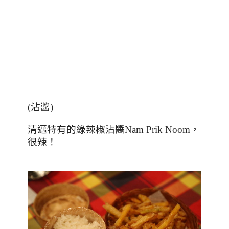
(
沾醬
)
清邁特有的綠辣椒沾醬
Nam Prik Noom
，
很辣！