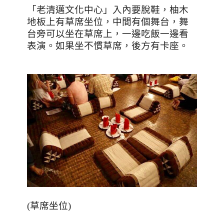
「老清邁文化中心」入內要脫鞋，柚木
地板上有草席坐位，中間有個舞台，舞
台旁可以坐在草席上，一邊吃飯一邊看
表演。如果坐不慣草席，後方有卡座。
(
草席坐位
)