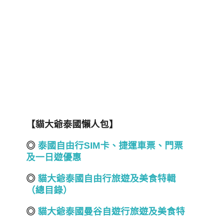
【貓大爺泰國懶人包】
◎
泰國自由行SIM
卡、捷運車票、門票
及一日遊優惠
◎
貓大爺泰國自由行旅遊及美食特
輯
（總目錄）
◎
貓大爺泰國曼谷自遊行旅遊及美食特