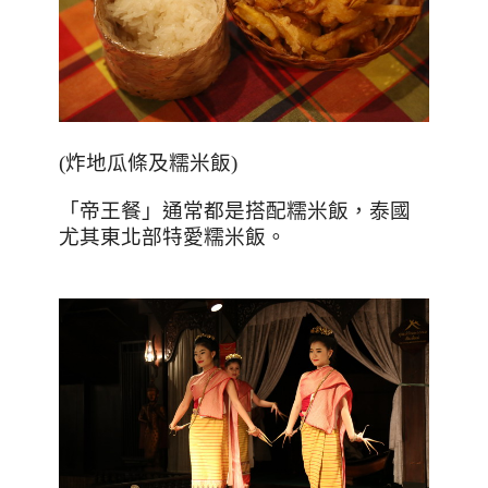
(
炸地瓜條及糯米飯
)
「帝王餐」通常都是搭配糯米飯，泰國
尤其東北部特愛糯米飯。