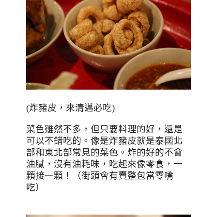
(
炸豬皮，來清邁必吃
)
菜色雖然不多，但只要料理的好，還是
可以不錯吃的。像是炸豬皮就是泰國北
部和東北部常見的菜色。炸的好的不會
油膩，沒有油耗味，吃起來像零食，一
顆接一顆！（街頭會有賣整包當零嘴
吃）