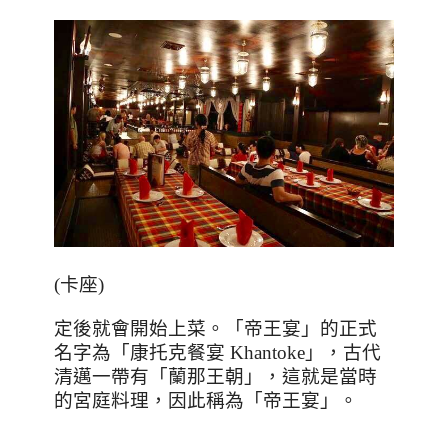
(
卡座
)
定後就會開始上菜。「帝王宴」的正式
名字為「康托克餐宴
Khantoke
」，古代
清邁一帶有「蘭那王朝」，這就是當時
的宮庭料理，因此稱為「帝王宴」。