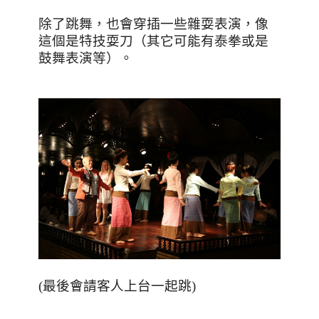
除了跳舞，也會穿插一些雜耍表演，像
這個是特技耍刀（其它可能有泰拳或是
鼓舞表演等）。
(
最後會請客人上台一起跳
)