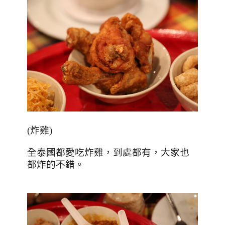
(
炸雞
)
全泰國都愛吃炸雞，到處都有，大家也
都炸的不錯。