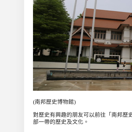
(
南邦歷史博物館
)
對歷史有興趣的朋友可以前往「南邦歷
部一帶的歷史及文化。