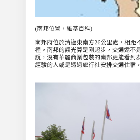
(南邦位置，維基百科)
南邦府位於清邁東南方
26
公里處，相距
裡。南邦的觀光算是剛起步，交通還不
說，沒有華麗商業包裝的南邦更能看到
經驗的人或是透過旅行社安排交通住宿