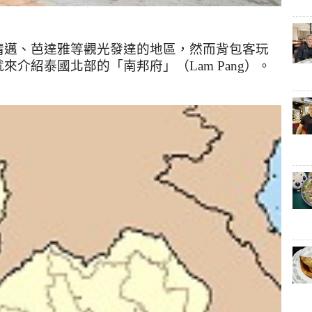
清邁、芭達雅等觀光發達的地區，然而背包客玩
就來介紹泰國北部的「南邦府」（
Lam Pang
）。