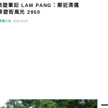
遊筆記 LAM PANG：鄰近清邁
遊街風光 2950
題懶人包
2016-12-10