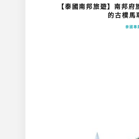
【泰國南邦旅遊】南邦府旅
的古樸馬車
泰國專