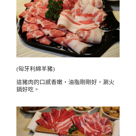
(
匈牙利綿羊豬
)
這豬肉的口感香嫩，油脂剛剛好，涮火
鍋好吃。