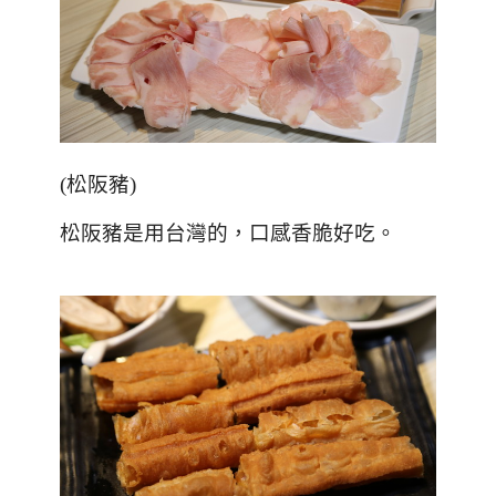
(
松阪豬
)
松阪豬是用台灣的，口感香脆好吃。