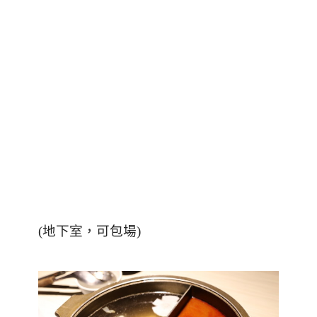
(
地下室，可包場
)