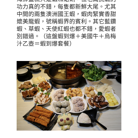
功力真的不錯，每隻都新鮮大尾。尤其
中間的兩隻澳洲國王蝦，蝦肉緊實香甜
媲美龍蝦，號稱蝦界的賓利。其它藍鑽
蝦、草蝦、天使紅蝦也都不錯，愛蝦者
別錯過。（這盤蝦到爆＋美國牛＋烏梅
汁乙壺＝蝦到爆套餐）