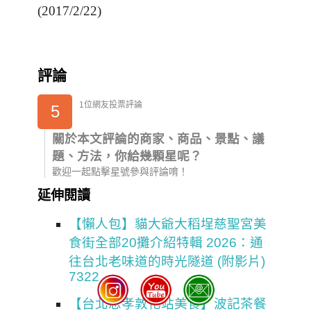
(2017/2/22)
評論
1位網友投票評論
5
關於本文評論的商家、商品、景點、議
題、方法，你給幾顆星呢？
歡迎一起點擊星號參與評論唷！
延伸閱讀
【懶人包】貓大爺大稻埕慈聖宮美
食街全部20攤介紹特輯 2026：通
往台北老味道的時光隧道 (附影片)
7322
【台北忠孝敦化站美食】波記茶餐