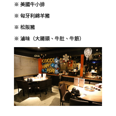
※ 美國牛小排
※ 匈牙利綿羊豬
※ 松阪豬
※ 滷味（大腸頭、牛肚、牛筋）