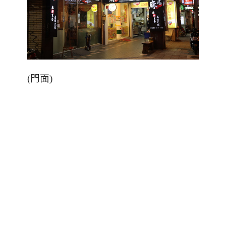
(
門面
)