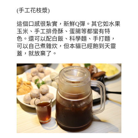
(
手工花枝漿
)
這個口感很紮實，新鮮
Q
彈。其它如水果
玉米、手工排骨酥、蛋腸等都蠻有特
色。還可以配白飯、科學麵、手打麵，
可以自己煮雜炊，但本貓已經飽到天靈
蓋，就放棄了。