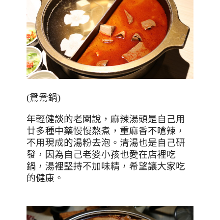
(
鴛鴦鍋
)
年輕健談的老闆說，麻辣湯頭是自己用
廿多種中藥慢慢熬煮，重麻香不嗆辣，
不用現成的湯粉去泡。清湯也是自己研
發，因為自己老婆小孩也愛在店裡吃
鍋，湯裡堅持不加味精，希望讓大家吃
的健康。