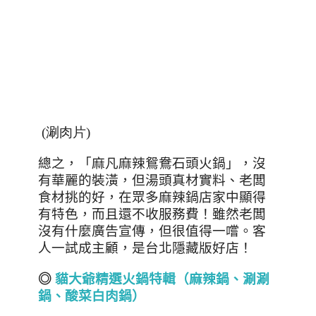
(涮肉片)
總之，「麻凡麻辣鴛鴦石頭火鍋」，沒
有華麗的裝潢，但湯頭真材實料、老闆
食材挑的好，在眾多麻辣鍋店家中顯得
有特色，而且還不收服務費！雖然老闆
沒有什麼廣告宣傳，但很值得一嚐。客
人一試成主顧，是台北隱藏版好店！
◎
貓大爺精選火鍋特輯（麻辣鍋、涮涮
鍋、酸菜白肉鍋）