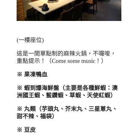
(
一樓座位
)
這是一間單點制的麻辣火鍋，不囉唆，
重點提示！（
Come some music
！）
※ 果凍鴨血
※ 蝦到爆海鮮盤（主要是各種鮮蝦：澳
洲國王蝦、藍鑽蝦、草蝦、天使紅蝦）
※ 丸類（芋頭丸、芥末丸、三星蔥丸、
甜不辣、福袋）
※ 豆皮