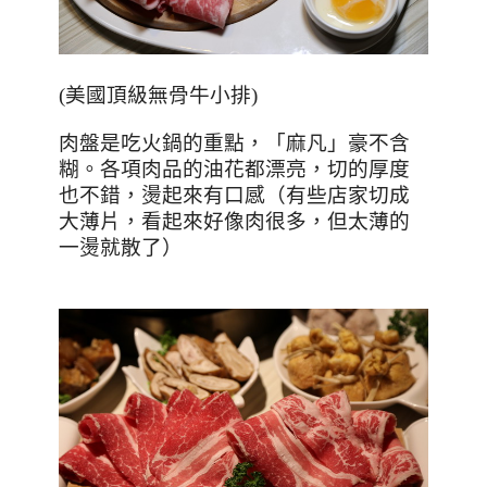
(
美國頂級無骨牛小排
)
肉盤是吃火鍋的重點，「麻凡」豪不含
糊。各項肉品的油花都漂亮，切的厚度
也不錯，燙起來有口感（有些店家切成
大薄片，看起來好像肉很多，但太薄的
一燙就散了）