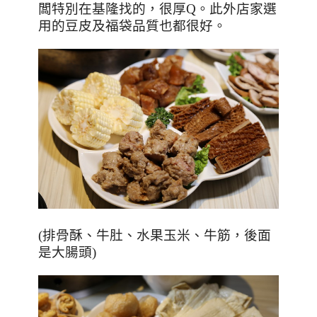
闆特別在基隆找的，很厚
Q
。此外店家選
用的豆皮及福袋品質也都很好。
(排骨酥、牛肚、水果玉米、牛筋，後面
是大腸頭)