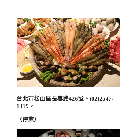
台北市松山區長春路
426
號。
(02)2547-
1319
。
（停業
）