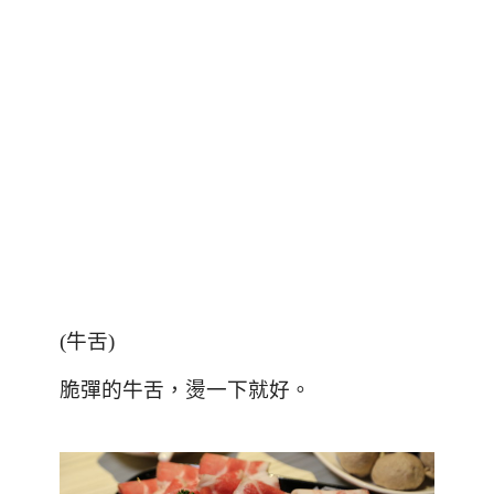
(
牛舌
)
脆彈的牛舌，燙一下就好。