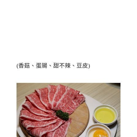
(香菇、蛋腸、甜不辣、豆皮)