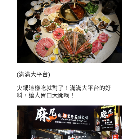
(滿滿大平台)
火鍋這樣吃就對了！滿滿大平台的好
料，讓人胃口大開啊！