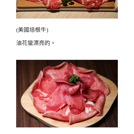
(
美國培根牛
)
油花蠻漂亮的。