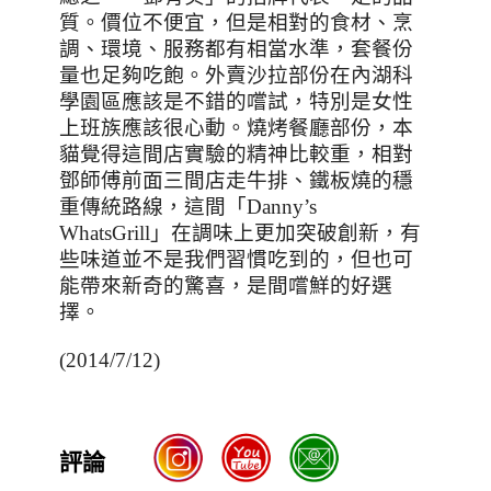
質。價位不便宜，但是相對的食材、烹
調、環境、服務都有相當水準，套餐份
量也足夠吃飽。外賣沙拉部份在內湖科
學園區應該是不錯的嚐試，特別是女性
上班族應該很心動。燒烤餐廳部份，本
貓覺得這間店實驗的精神比較重，相對
鄧師傅前面三間店走牛排、鐵板燒的穩
重傳統路線，這間「
Danny’s
WhatsGrill
」在調味上更加突破創新，有
些味道並不是我們習慣吃到的，但也可
能帶來新奇的驚喜，是間嚐鮮的好選
擇。
(2014/7/12)
評論