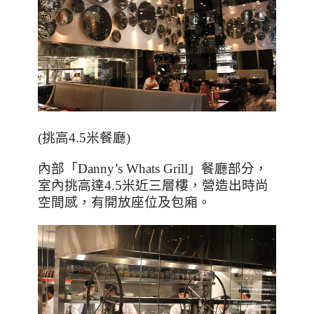
(挑高4.5米餐廳)
內部「
Danny’s Whats Grill
」餐廳部分，
室內挑高達
4.5
米近三層樓，營造出時尚
空間感，有開放座位及包廂。