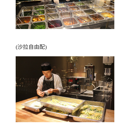
(沙拉自由配)