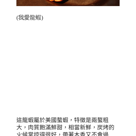
(我愛龍蝦)
這龍蝦屬於美國螯蝦，特徵是兩螯粗
大，肉質飽滿鮮甜，相當新鮮，炭烤的
火候掌控得很好，帶著木香又不會過