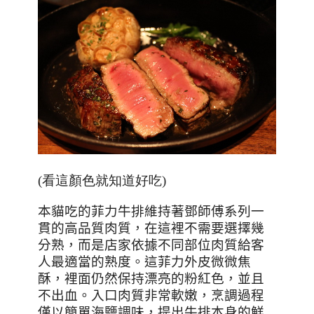
(看這顏色就知道好吃)
本貓吃的菲力牛排維持著鄧師傅系列一
貫的高品質肉質，在這裡不需要選擇幾
分熟，而是店家依據不同部位肉質給客
人最適當的熟度。這菲力外皮微微焦
酥，裡面仍然保持漂亮的粉紅色，並且
不出血。入口肉質非常軟嫩，烹調過程
僅以簡單海鹽調味，提出牛排本身的鮮