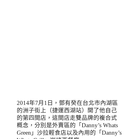
2014
年
7
月
1
日，鄧有癸在台北市內湖區
的洲子街上（捷運西湖站）開了他自己
的第四間店，這間店走雙品牌的複合式
概念，分別是外賣區的「
Danny’s Whats
Green
」沙拉輕食店以及內用的「
Danny’s