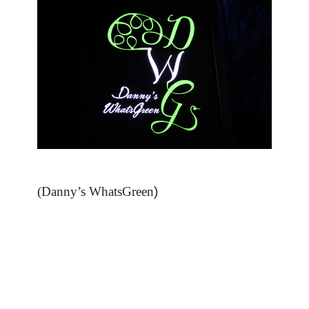
(Danny’s WhatsGreen
)