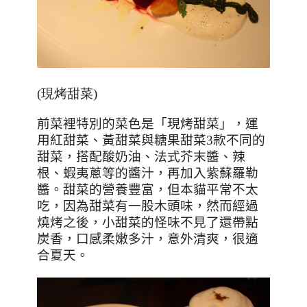
(現烤甜菜)
前菜裡特別的菜色是「現烤甜菜」，運
用紅甜菜、黃甜菜與糖果甜菜
3
款不同的
甜菜，搭配酸奶油、法式芥末醬、辣
根、蝦夷蔥等的醬汁，再加入紫蘇羅勒
醬。甜菜的營養豐富，但本貓平常不太
吃，因為甜菜有一股木頭味，然而經過
燒烤之後，小甜菜的怪味不見了還帶點
炭香，口感柔嫩多汁，意外清爽，很適
合夏天。