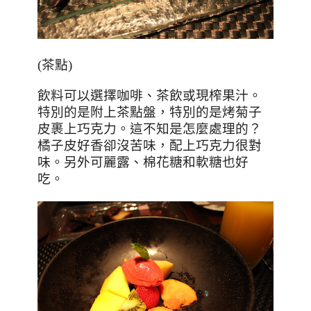
(茶點)
飲料可以選擇咖啡、茶飲或現榨果汁。
特別的是附上茶點盤，特別的是烤菊子
皮裹上巧克力。這不知是怎麼處理的？
橘子皮好香卻沒苦味，配上巧克力很對
味。另外可麗露、棉花糖和軟糖也好
吃。