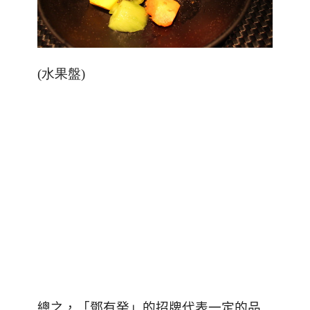
(水果盤)
總之，「鄧有癸」的招牌代表一定的品