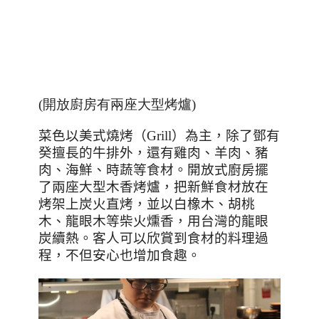
(開放廚房有兩座大型烤爐)
菜色以美式燒烤（
Grill
）為主，除了鄧有
癸擅長的牛排外，還有雞肉、羊肉、豬
肉、海鮮、時蔬等食材。開放式廚房擺
了兩座大型木香烤爐，把新鮮食材放在
烤架上炭火直烤，並以白橡木、胡桃
木、龍眼木等柴火燻香，用台灣的龍眼
炭續熱。客人可以欣賞到食材的料理過
程，不但安心也增加食趣。