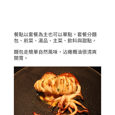
餐點以套餐為主也可以單點。套餐分麵
包、前菜、湯品、主菜、飲料與甜點。
麵包走簡單自然風味，沾橄欖油很清爽
開胃。