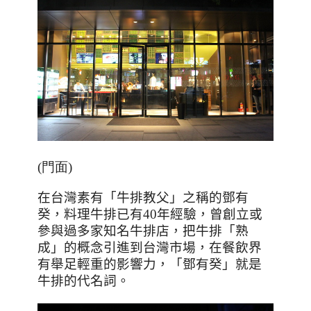
(門面)
在台灣素有「牛排教父」之稱的鄧有
癸，料理牛排已有
40
年經驗，曾創立或
參與過多家知名牛排店，把牛排「熟
成」的概念引進到台灣市場，在餐飲界
有舉足輕重的影響力，「鄧有癸」就是
牛排的代名詞。