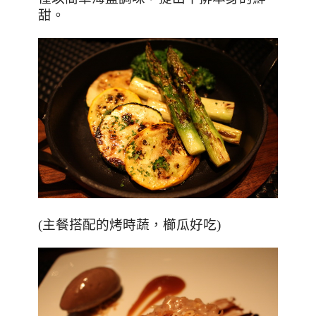
甜。
(主餐搭配的烤時蔬，櫛瓜好吃)