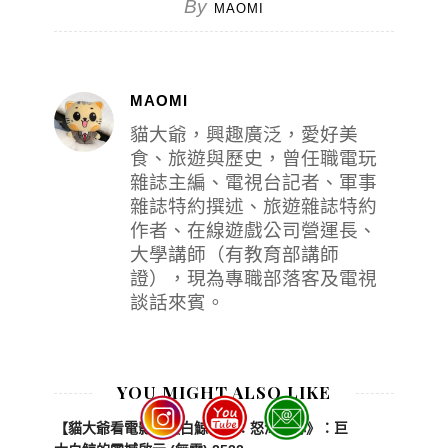
By
MAOMI
MAOMI
貓大爺，興趣廣泛，愛好美
食、旅遊與歷史，曾任職電玩
雜誌主編、電視台記者、軍事
雜誌特約撰述、旅遊雜誌特約
作者、在線遊戲公司營運長、
大學講師（有教育部講師
證），現為專職部落客及電視
談話來賓。
YOU MIGHT ALSO LIKE
【貓大爺看電影】《白鯨傳奇：怒海之心》：巨