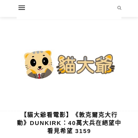
【貓大爺看電影】《敦克爾克大行
動》DUNKIRK：40萬大兵在絕望中
看見希望 3159