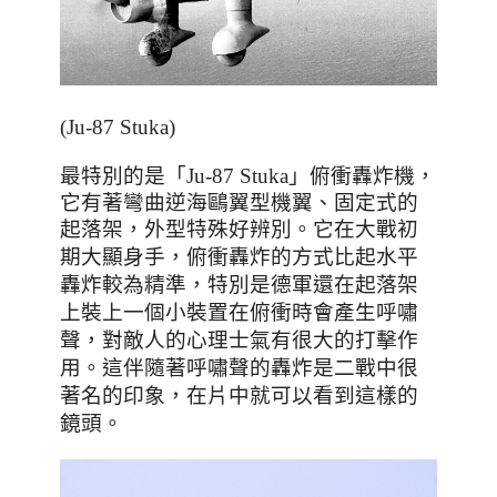
(Ju-87 Stuka)
最特別的是「
Ju-87 Stuka
」俯衝轟炸機，
它有著彎曲逆海鷗翼型機翼、固定式的
起落架，外型特殊好辨別。它在大戰初
期大顯身手
，俯衝轟炸的方式比起水平
轟炸較為精準，特別是德軍還在起落架
上裝上一個小裝置在俯衝時會產生呼嘯
聲，對敵人的心理士氣有很大的打擊作
用。這伴隨著呼嘯聲的轟炸是二戰中很
著名的印象，在片中就可以看到這樣的
鏡頭。