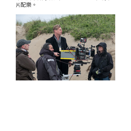
片
配樂。