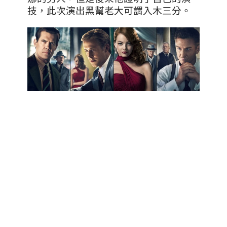
技，此次演出黑幫老大可謂入木三分。