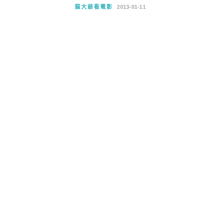
貓大爺看電影
2013-01-11