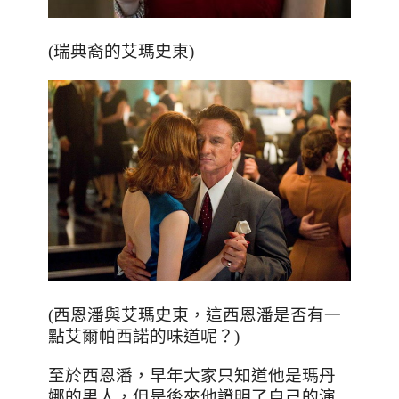
(瑞典裔的艾瑪史東)
(西恩潘與艾瑪史東，這西恩潘是否有一
點艾爾帕西諾的味道呢？)
至於西恩潘，早年大家只知道他是瑪丹
娜的男人，但是後來他證明了自己的演