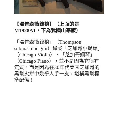
【
湯普森衝鋒槍
】（上面的是
M1928A1，下為我國山寨版）
「湯普森衝鋒槍」（
Thompson
submachine gun
）綽號「芝加哥小提琴」
（
Chicago Violin
）、「芝加哥鋼琴」
（
Chicago Piano
），並不是因為它很有
氣質，而是因為在
30
年代美國芝加哥的
黑幫火拼中幾乎人手一支，堪稱黑幫標
準配備！