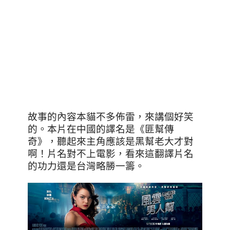
故事的內容本貓不多佈雷，來講個好笑
的。本片在中國的譯名是《匪幫傳
奇》，聽起來主角應該是黑幫老大才對
啊！片名對不上電影，看來這翻譯片名
的功力還是台灣略勝一籌。