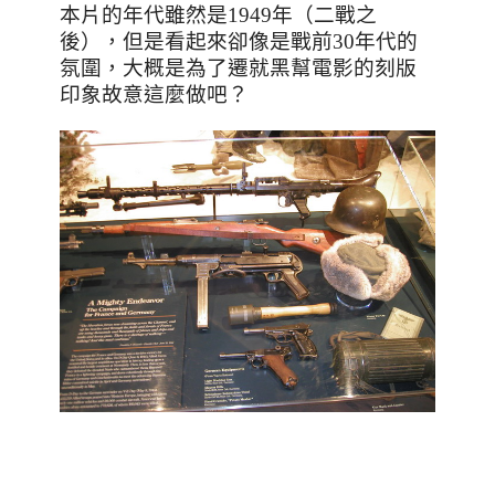
本片的年代雖然是
1949
年（二戰之
後），但是看起來卻像是戰前
30
年代的
氛圍，大概是為了遷就黑幫電影的刻版
印象故意這麼做吧？