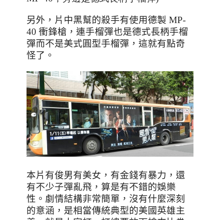
另外，片中黑幫的殺手有使用德製
MP-
40
衝鋒槍，連手榴彈也是德式長柄手榴
彈而不是美式圓型手榴彈，這就有點奇
怪了。
本片有俊男有美女，有金錢有暴力，還
有不少子彈亂飛，算是有不錯的娛樂
性。劇情結構非常簡單，沒有什麼深刻
的意涵，是相當傳統典型的美國英雄主