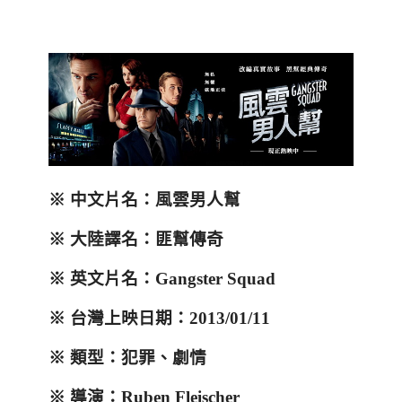
※
中文片名：風雲男人幫
※
大陸譯名：匪幫傳奇
※
英文片名：
Gangster Squad
※
台灣上映日期：
2013/01/11
※
類型：犯罪、劇情
※
導演：
Ruben Fleischer