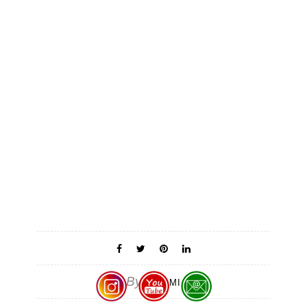
By
MAOMI