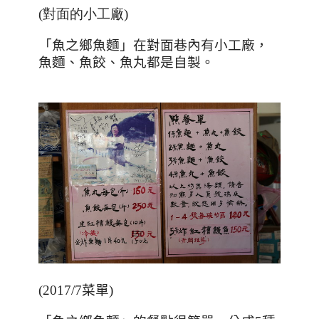
(對面的小工廠)
「魚之鄉魚麵」在對面巷內有小工廠，
魚麵、魚餃、魚丸都是自製。
(2017/7
菜單
)