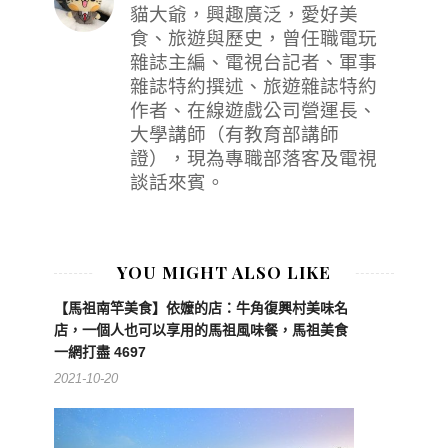
貓大爺，興趣廣泛，愛好美
食、旅遊與歷史，曾任職電玩
雜誌主編、電視台記者、軍事
雜誌特約撰述、旅遊雜誌特約
作者、在線遊戲公司營運長、
大學講師（有教育部講師
證），現為專職部落客及電視
談話來賓。
YOU MIGHT ALSO LIKE
【馬祖南竿美食】依嬤的店：牛角復興村美味名
店，一個人也可以享用的馬祖風味餐，馬祖美食
一網打盡 4697
2021-10-20