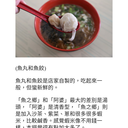
(
魚丸和魚餃
)
魚丸和魚餃是店家自製的，吃起來一
般，但蠻新鮮的。
「魚之鄉」和「阿婆」最大的差別是湯
頭，「阿婆」是清香型，「魚之鄉」則
是加入沙茶、紫菜、蔥和很多很多蝦
米，比較鹹香。感覺蝦米像不用錢一
樣，本貓覺得有點加太多了。