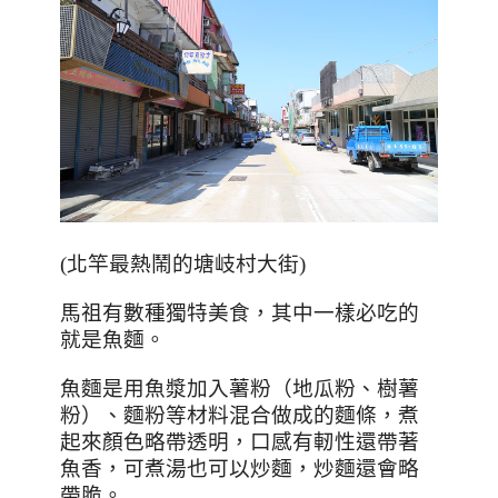
(北竿最熱鬧的塘岐村大街)
馬祖有數種獨特美食，其中一樣必吃的
就是魚麵。
魚麵是用魚漿加入薯粉（地瓜粉、樹薯
粉）、麵粉等材料混合做成的麵條，煮
起來顏色略帶透明，口感有軔性還帶著
魚香，可煮湯也可以炒麵，炒麵還會略
帶脆。