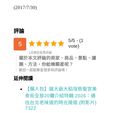
(2017/7/30)
評論
5/5 - (1
5
vote)
1位網友投票評論
關於本文評論的商家、商品、景點、議
題、方法，你給幾顆星呢？
歡迎一起點擊星號參與評論唷！
延伸閱讀
【懶人包】貓大爺大稻埕慈聖宮美
食街全部20攤介紹特輯 2026：通
往台北老味道的時光隧道 (附影片)
7322