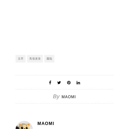
北竿
馬祖美食
麵點
By
MAOMI
MAOMI