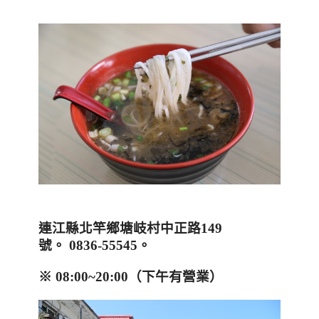
連江縣北竿鄉塘岐村中正路
149
號。
0836-55545
。
※
08:00~20:00
（下午有營業）