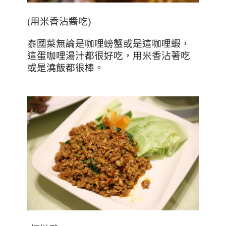
(用米香沾醬吃)
泰國菜無論是咖哩螃蟹或是這咖哩蝦，
這蛋咖哩湯汁都很好吃，用米香沾著吃
或是澆飯都很棒。