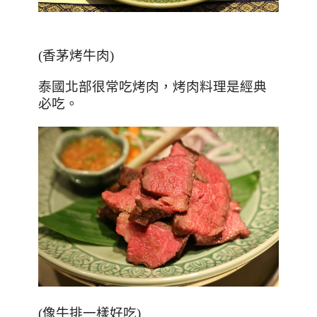
(
香茅烤牛肉
)
泰國北部很常吃烤肉，烤肉料理是經典
必吃。
(像牛排一樣好吃)