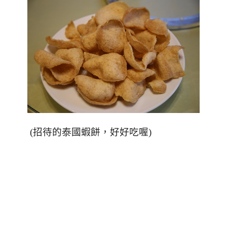
(
招待的泰國蝦餅，好好吃喔
)