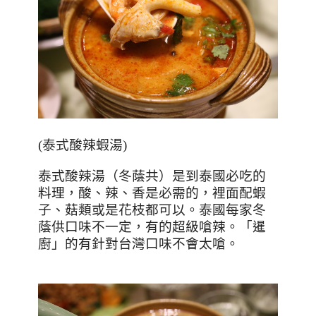
(
泰式酸辣蝦湯
)
泰式酸辣湯（冬蔭共）是到泰國必吃的
料理，酸、辣、香是必需的，裡面配蝦
子、菇類或是花枝都可以。泰國每家冬
蔭供口味不一定，有的超級嗆辣。「暹
廚」的有針對台灣口味不會太嗆。