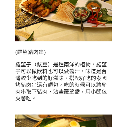
(
羅望豬肉串
)
羅望子（酸豆）是種南洋的植物，羅望
子可以做飲料也可以做醬汁，味道是台
灣較少吃到的好滋味。搭配好吃的泰國
烤豬肉串還有麵包，吃的時候可以將豬
肉串取下豬肉，沾些羅望醬，用小麵包
夾著吃。