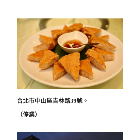
台北市中山區吉林路
39
號。
（停業）