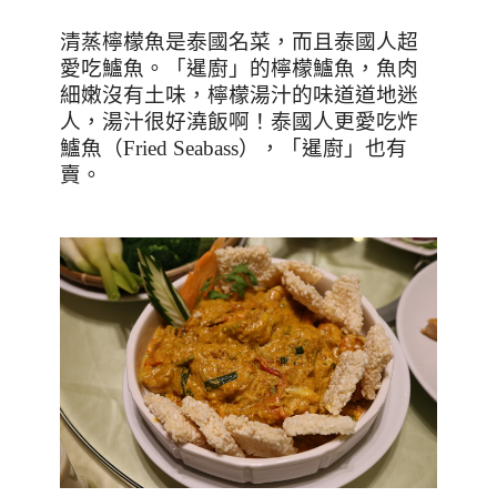
清蒸檸檬魚是泰國名菜，而且泰國人超
愛吃鱸魚。「暹廚」的檸檬鱸魚，魚肉
細嫩沒有土味，檸檬湯汁的味道道地迷
人，湯汁很好澆飯啊！泰國人更愛吃炸
鱸魚（
Fried Seabass
），「暹廚」也有
賣。