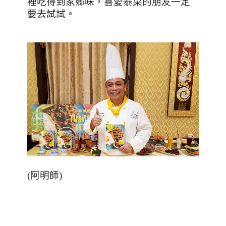
裡吃得到家鄉味，喜愛泰菜的朋友一定
要去試試。
(
阿明師
)