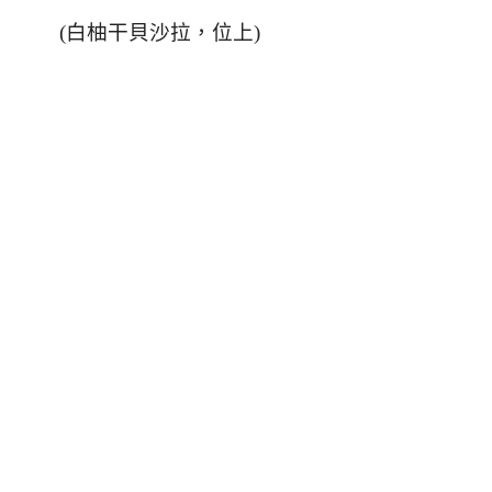
(
白柚干貝沙拉，位上
)