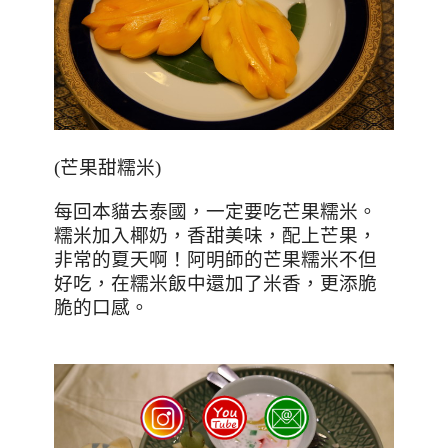
(
芒果甜糯米
)
每回本貓去泰國，一定要吃芒果糯米。
糯米加入椰奶，香甜美味，配上芒果，
非常的夏天啊！阿明師的芒果糯米不但
好吃，在糯米飯中還加了米香，更添脆
脆的口感。