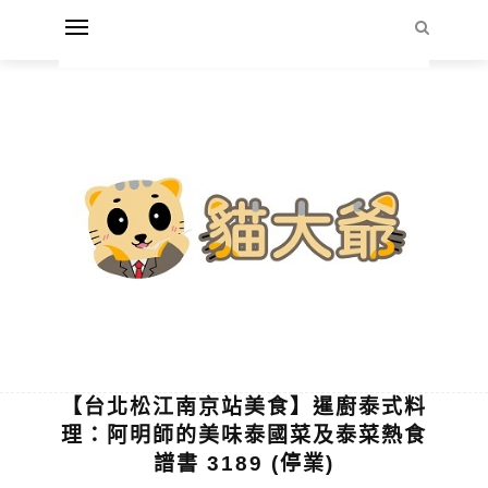
【台北松江南京站美食】暹廚泰式料
理：阿明師的美味泰國菜及泰菜熱食
譜書 3189 (停業)