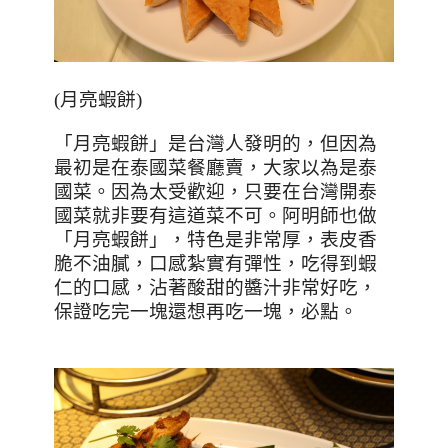
(
月亮蝦餅
)
「月亮蝦餅」是台灣人發明的，但因為
最初是在泰國菜餐廳賣，大家以為是泰
國菜。因為太受歡迎，只要在台灣開泰
國菜就非要有這道菜不可。
阿明師也做
「月亮蝦餅」，特色是非常厚，表皮香
脆不油膩，口感紮實有彈性，吃得到蝦
仁的口感，沾著酸甜的醬汁非常好吃，
保證吃完一塊還想再吃一塊，必點。