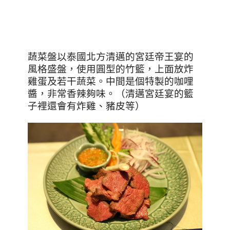
蔬菜盤以泰國北方清邁的宮廷帝王宴的
風格盛盤，使用圓型的竹籃，上面放炸
雞蛋及若干蔬菜。中間是個特製的咖哩
醬，非常香辣夠味。（清邁宮廷宴的籃
子裡還會有炸雞、豬皮等）