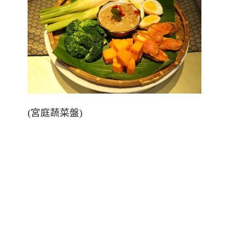
(
宮庭蔬菜盤
)