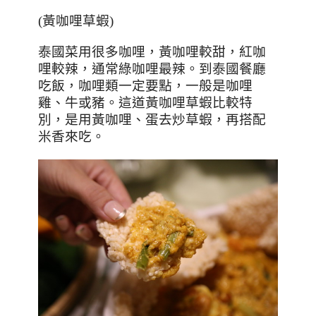
(
黃咖哩草蝦
)
泰國菜用很多咖哩，黃咖哩較甜，紅咖
哩較辣，通常綠咖哩最辣。到泰國餐廳
吃飯，咖哩類一定要點，一般是咖哩
雞、牛或豬。這道黃咖哩草蝦比較特
別，是用黃咖哩、蛋去炒草蝦，再搭配
米香來吃。