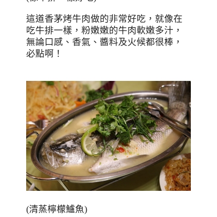
這道香茅烤牛肉做的非常好吃，就像在
吃牛排一樣，粉嫩嫩的牛肉軟嫩多汁，
無論口感、香氣、醬料及火候都很棒，
必點啊！
(
清蒸檸檬鱸魚
)