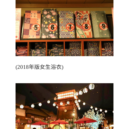
(2018
年版女生浴衣
)