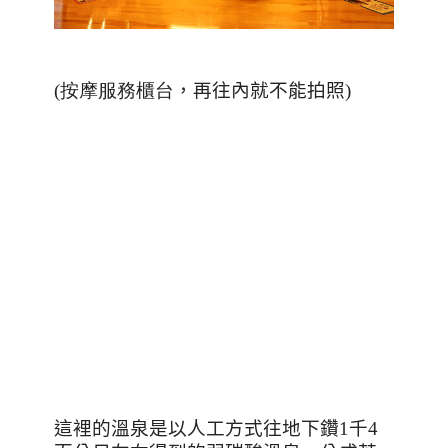
(按摩服務櫃台
，再往內就不能拍照
)
這裡的溫泉是以人工方式往地下鑽
1
千
4