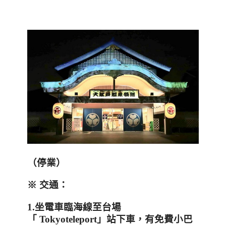
（停業）
※ 交通：
1.
坐電車臨海線至台場
「
Tokyoteleport
」站下車，有免費小巴