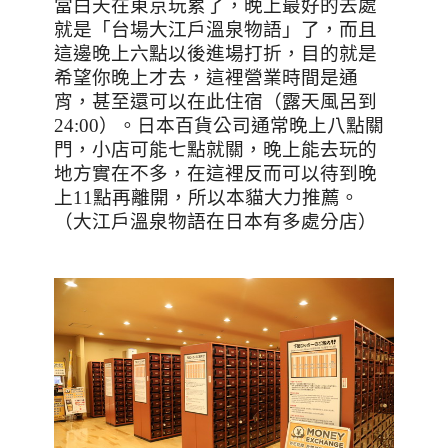
當白天在東京玩累了，晚上最好的去處
就是「台場大江戶溫泉物語」了，而且
這邊晚上六點以後進場打折，目的就是
希望你晚上才去，這裡營業時間是通
宵，甚至還可以在此住宿（露天風呂到
24:00
）。日本百貨公司通常晚上八點關
門，小店可能七點就關，晚上能去玩的
地方實在不多，在這裡反而可以待到晚
上
11
點再離開，所以本貓大力推薦。
（大江戶溫泉物語在日本有多處分店）