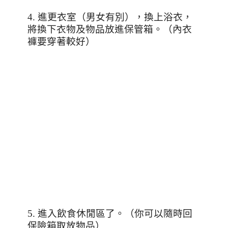
4.
進更衣室（男女有別），換上浴衣，
將換下衣物及物品放進保管箱。（內衣
褲要穿著較好）
5.
進入飲食休閒區了。（你可以隨時回
保險箱取放物品）