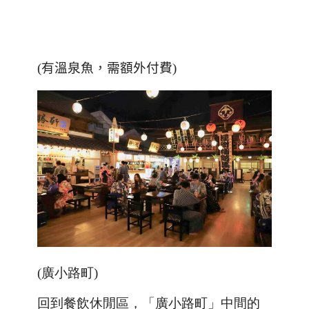
(
有溫泉魚，需額外付費
)
(廣小路町)
回到餐飲休閒區，
「廣小路町」
中間的