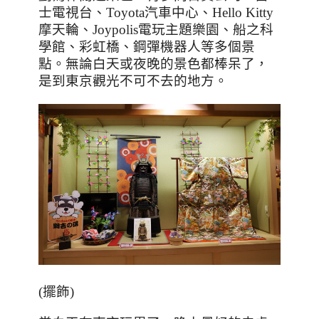
士電視台、
Toyota
汽車中心、
Hello Kitty
摩天輪、
Joypolis
電玩主題樂園、船之科
學館、彩虹橋、鋼彈機器人等多個景
點。無論白天或夜晚的景色都棒呆了，
是到東京觀光不可不去的地方。
(擺飾)