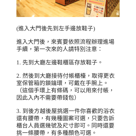
(
進入大門後先到左手邊放鞋子
)
進入大門後，來賓要依照流程辦理進場
手續，第一次來的人請特別注意：
1.
先到大廳左邊鞋櫃區存放鞋子。
2.
然後到大廳接待付帳櫃檯，取得更衣
室保管箱的鎖鑰環，可戴在手腕上。
（這個手環上有條碼，可以用來付帳，
因此入內不需要帶錢包）
3.
到後方越後屋挑選一件你喜歡的浴衣
還有腰帶，有幾種圖案可選，只要告訴
櫃台人員選幾號及尺寸即可。同時還要
挑一條腰帶，有多種顏色可選。