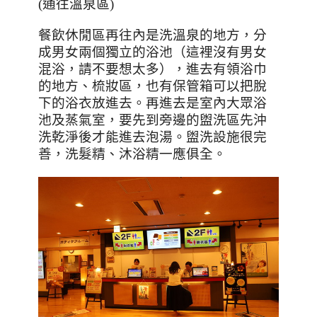
(通往溫泉區)
餐飲休閒區再往內是洗溫泉的地方，分
成男女兩個獨立的浴池（這裡沒有男女
混浴，請不要想太多），進去有領浴巾
的地方、梳妝區，也有保管箱可以把脫
下的浴衣放進去。再進去是室內大眾浴
池及蒸氣室，要先到旁邊的盥洗區先沖
洗乾淨後才能進去泡湯。盥洗設施很完
善，洗髮精、沐浴精一應俱全。