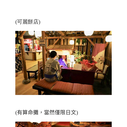
(可麗餅店)
(
有算命攤，當然僅限日文
)