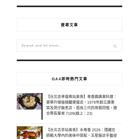
搜尋文章
GA4即時熱門文章
【台北忠孝復興站美食】粵香園廣東料理：
豪華升級版燒臘便當店，1978年創立廣東
菜及煲仔飯老店，祖孫三代的用餐回憶，適
合帶長輩來 7109(線上：23)
【台北古亭站美食】水粵香 2026：隱藏在
師範大學內的美味中菜館，五星飯店手藝卻