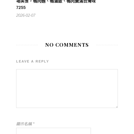
場美食，鴨肉麵、鴨滷飯、鴨肉羹滿台灣味
7255
2026-02-07
NO COMMENTS
LEAVE A REPLY
顯示名稱
*