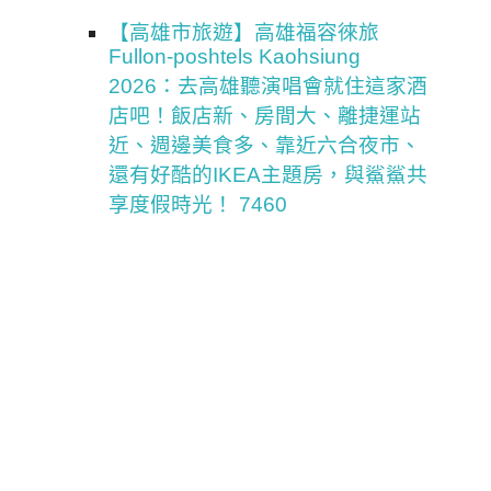
【高雄市旅遊】高雄福容徠旅
Fullon-poshtels Kaohsiung
2026：去高雄聽演唱會就住這家酒
店吧！飯店新、房間大、離捷運站
近、週邊美食多、靠近六合夜市、
還有好酷的IKEA主題房，與鯊鯊共
享度假時光！ 7460