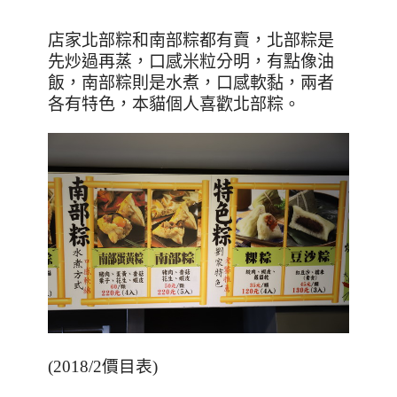
店家北部粽和南部粽都有賣，北部粽是
先炒過再蒸，口感米粒分明，有點像油
飯，南部粽則是水煮，口感軟黏，兩者
各有特色，本貓個人喜歡北部粽
。
(2018/2價目表)