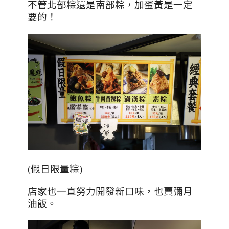
不管北部粽還是南部粽，加蛋黃是一定
要的！
(假日限量粽)
店家也一直努力開發新口味，也賣彌月
油飯。