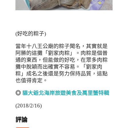
(好吃的粽子)
當年十八王公廟的粽子聞名，其實就是
阿勝的這攤「劉家肉粽」。肉粽是個普
通的東西，但能做的好吃，在眾多肉粽
攤中脫穎而出確實不容易。「劉家肉
粽」成名之後還是努力保持品質，這點
也值得肯定。
◎
貓大爺北海岸旅遊美食及萬里蟹特輯
(2018/2/16)
評論