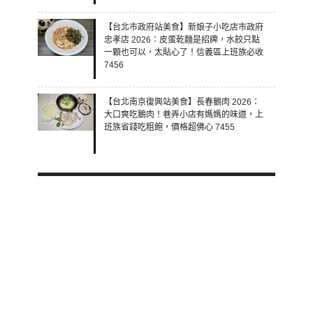
【台北市政府站美食】新娘子小吃店市政府
忠孝店 2026：皮蛋乾麵是招牌，水餃只點
一顆也可以，太貼心了！信義區上班族必收
7456
【台北南京復興站美食】長春鵝肉 2026：
大口爽吃鵝肉！巷弄小店有媽媽的味道，上
班族省錢吃粗飽，價格超佛心 7455