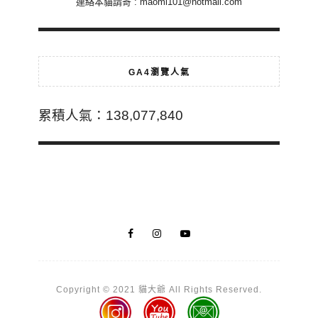
連絡本貓請寄 :
maomi101@hotmail.com
GA4瀏覽人氣
累積人氣：138,077,840
Copyright © 2021 貓大爺 All Rights Reserved.