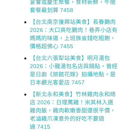
宴會或慶生聚餐，食材新鮮，午間
套餐最划算 7458
【台北南京復興站美食】長春鵝肉
2026：大口爽吃鵝肉！巷弄小店有
媽媽的味道，上班族省錢吃粗飽，
價格超佛心 7455
【台北六張犁站美食】明月湯包
2026：小籠湯包名店與鍋貼，曾經
是日劇《旅館花嫁》拍攝地點，是
日本觀光客愛店 7457
【新北永和美食】竹林雞肉永和總
店 2026：日理萬雞！米其林入選
雞肉飯，雞肉軟嫩香甜還很平價，
老滷雞爪凍意外的好吃不要錯
過 7415