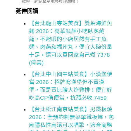
歡迎一起點擊星號參與評論唷！
延伸閱讀
【台北龍山寺站美食】雙葉海鮮魚
麵 2026：萬華艋舺小吃臥虎藏
龍，不起眼的小店居然有手工魚
麵、肉燕和福州丸，便宜大碗份量
十足，還可以買回家自己煮 7378
(停業)
【台北中山國中站美食】小漢堡便
當 2026：招牌寫漢堡但不賣漢
堡，而是賣比臉大炸雞排！便宜好
吃高CP值便當，抗漲必收 7459
【台北松江南京站美食】男鐵板燒
2026：全預約制無菜單鐵板燒，包
廂隱私性高還可以唱歌，適合商務