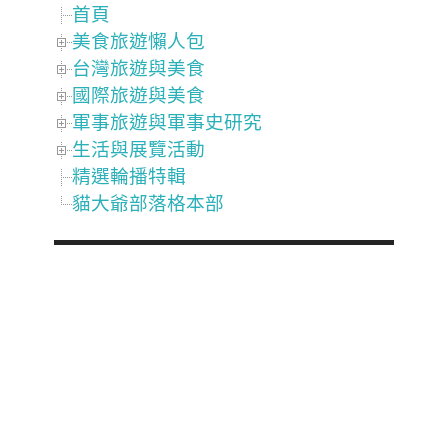
首頁
美食旅遊懶人包
台灣旅遊與美食
國際旅遊與美食
軍事旅遊與軍事史研究
生活與展覽活動
精選輪播特輯
貓大爺部落格本部