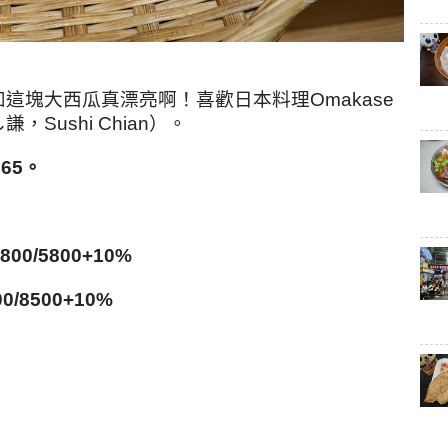
這塊大西瓜真漂亮啊！喜歡日本料理Omakase
ushi Chian）。
665
。
0/5800+10%
/8500+10%