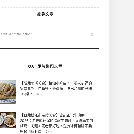
搜尋文章
GA4即時熱門文章
【新北平溪美食】怡如小吃店：平溪老街裡的
家常餐館，白斬雞、炒珠蔥，吃出台灣的野味
10(線上：36)
【台北松江南京站美食】史記正宗牛肉麵
2026：牛奶般色澤的清燉牛肉麵、香濃醇美的
紅燒牛肉麵，兩者都好吃，還有冰糖豬腳不要
錯過 7351(線上：6)