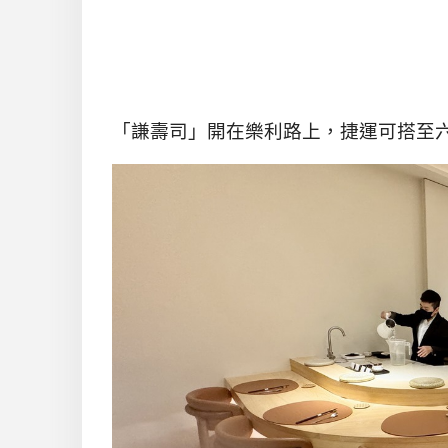
「謙壽司」開在樂利路上，捷運可搭至