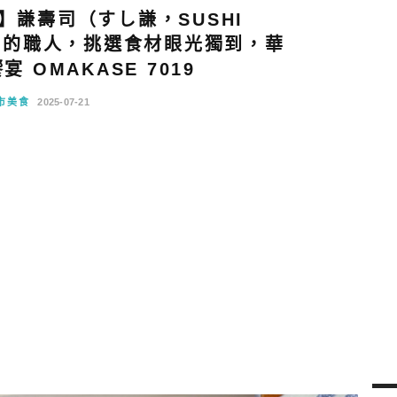
】謙壽司（すし謙，SUSHI
故事的職人，挑選食材眼光獨到，華
 OMAKASE 7019
市美食
2025-07-21