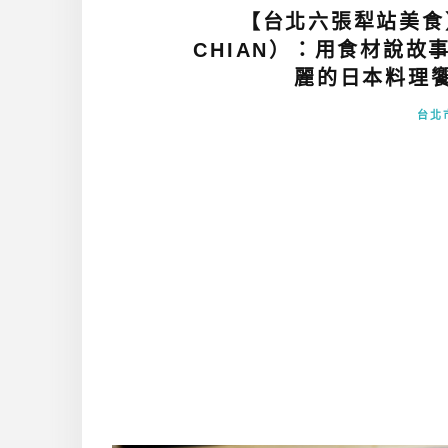
【台北六張犁站美食
CHIAN）：用食材說
麗的日本料理饗宴
台北