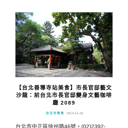
【台北善導寺站美食】市長官邸藝文
沙龍：前台北市長官邸變身文藝咖啡
廳 2089
台北市美食
2014-11-02
台北市中正區徐州路46號。(02)2392-