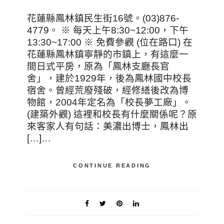
花蓮縣鳳林鎮民生街16號。(03)876-
4779。 ※ 每天上午8:30~12:00，下午
13:30~17:00 ※ 免費參觀 (位在路口) 在
花蓮縣鳳林鎮寧靜的市鎮上，有這麼一
間日式平房，原為「鳳林支廳長官
舍」，建於1929年，後為鳳林國中校長
宿舍。曾經荒廢殘破，經修繕後改為博
物館，2004年定名為「校長夢工廠」。
(建築外觀) 這裡和校長有什麼關係呢？原
來客家人有句話：美濃出博士，鳳林出
[…]…
CONTINUE READING