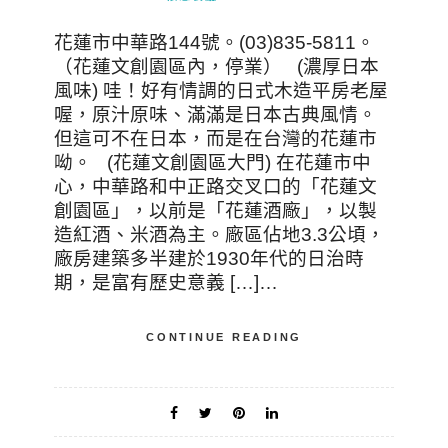
花蓮市中華路144號。(03)835-5811。
（花蓮文創園區內，停業） (濃厚日本
風味) 哇！好有情調的日式木造平房老屋
喔，原汁原味、滿滿是日本古典風情。
但這可不在日本，而是在台灣的花蓮市
呦。 (花蓮文創園區大門) 在花蓮市中
心，中華路和中正路交叉口的「花蓮文
創園區」，以前是「花蓮酒廠」，以製
造紅酒、米酒為主。廠區佔地3.3公頃，
廠房建築多半建於1930年代的日治時
期，是富有歷史意義 […]…
CONTINUE READING