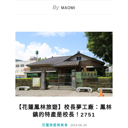
By
MAOMI
【花蓮鳳林旅遊】校長夢工廠：鳳林
鎮的特產是校長！2751
花蓮旅遊與美食
2016-06-20