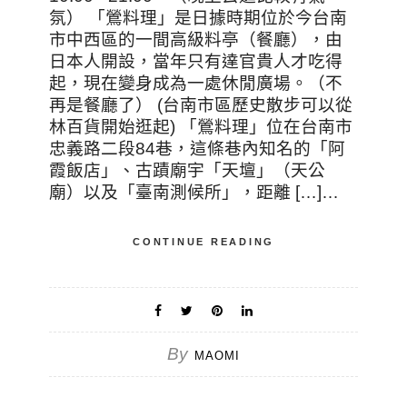
氛） 「鶯料理」是日據時期位於今台南
市中西區的一間高級料亭（餐廳），由
日本人開設，當年只有達官貴人才吃得
起，現在變身成為一處休閒廣場。（不
再是餐廳了） (台南市區歷史散步可以從
林百貨開始逛起) 「鶯料理」位在台南市
忠義路二段84巷，這條巷內知名的「阿
霞飯店」、古蹟廟宇「天壇」（天公
廟）以及「臺南測候所」，距離 […]…
CONTINUE READING
By
MAOMI