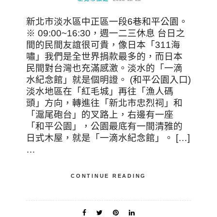
新北市淡水區中正區一段6巷和平公園。
※ 09:00~16:30，週一二三休息 台日之
間的民間友誼很可貴，像日本「311海
嘯」我們是全世界捐款最多的，而日本
民間對台灣也充滿感激。淡水的「一滴
水紀念館」就是個明證。 (和平公園入口)
淡水地區在「紅毛城」再往「漁人碼
頭」方向，轉進往「新北市忠烈祠」和
「滬尾砲台」的叉路上，右邊有一座
「和平公園」，公園最底有一間清雅的
日式木屋，就是「一滴水紀念館」。 […]
…
CONTINUE READING