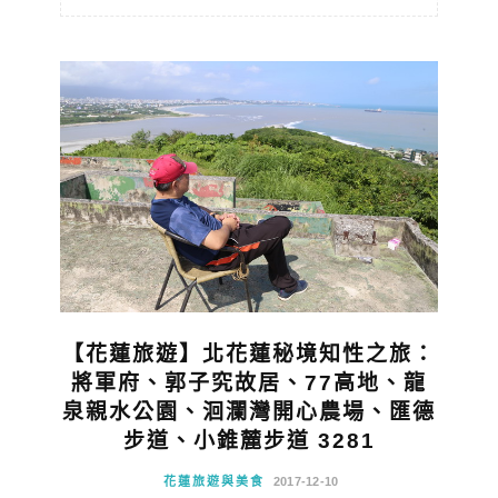
【花蓮旅遊】北花蓮秘境知性之旅：
將軍府、郭子究故居、77高地、龍
泉親水公園、洄瀾灣開心農場、匯德
步道、小錐麓步道 3281
花蓮旅遊與美食
2017-12-10