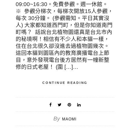
09:00~16:30。免費參觀。週一休館。
※ 參觀分梯次，每梯次開放15人參觀，
每次 30分鐘。 (參觀需知。平日其實沒
人) 大家都知道西門町，但是你知道南門
町嗎？ 話說台北植物園還真是台北市內
的秘境啊！相信有不少人和本貓一樣，
住在台北很久卻沒進去過植物園幾次。
這回本貓到園區內的教育廣播電台上節
目，意外發現電台後方居然有一幢新整
修的日式老屋！ (圍 […]…
CONTINUE READING
By
MAOMI