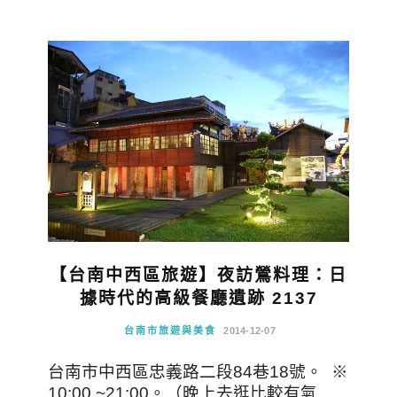
【台南中西區旅遊】夜訪鶯料理：日
據時代的高級餐廳遺跡 2137
台南市旅遊與美食
2014-12-07
台南市中西區忠義路二段84巷18號。 ※
10:00 ~21:00。（晚上去逛比較有氣