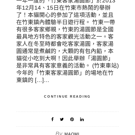
一年一度的「竹東客家湯圓節」於2013
年12月14、15日在竹東市熱鬧的舉辦
了！本貓開心的參加了這項活動，並且
在竹東鎮內體驗半日遊行程。 竹東一帶
有很多客家鄉親，竹東的湯圓節是全國
最具地方特色的客家觀光活動之一。客
家人在冬至時都會吃客家湯圓，客家湯
圓通常是煮鹹的，大顆的有包內餡，本
貓從小吃到大啊！因此舉辦「湯圓節」
是非常具有客家意義的活動。 (竹東車站)
今年的「竹東客家湯圓節」的場地在竹
東鎮的 […]…
CONTINUE READING
By
MAOMI