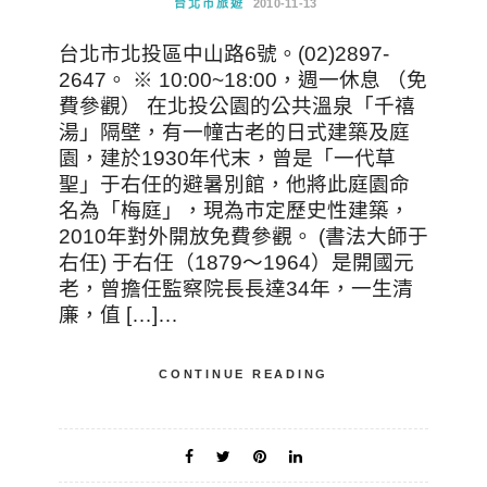
台北市旅遊
2010-11-13
台北市北投區中山路6號。(02)2897-
2647。 ※ 10:00~18:00，週一休息 （免
費參觀） 在北投公園的公共溫泉「千禧
湯」隔壁，有一幢古老的日式建築及庭
園，建於1930年代末，曾是「一代草
聖」于右任的避暑別館，他將此庭園命
名為「梅庭」，現為市定歷史性建築，
2010年對外開放免費參觀。 (書法大師于
右任) 于右任（1879～1964）是開國元
老，曾擔任監察院長長達34年，一生清
廉，值 […]…
CONTINUE READING