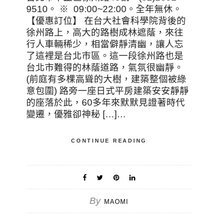
9510。 ※ 09:00~22:00。全年無休。
【優惠訂位】 在台大社會科學院背後的
徐州路上，高大的路樹成林遮蔭，來往
行人車輛稀少，相當僻靜清幽，讓人忘
了這裡是台北市區。這一段徐州路也是
台北市難得的林蔭道路，氣氛很幽靜。
(前庭有多棵高聳的大樹，建築整個被綠
意包圍) 路旁一座日式平房建築安安靜靜
的座落於此，60多年來默默見證著時代
變遷，優雅卻神秘 […]…
CONTINUE READING
By
MAOMI