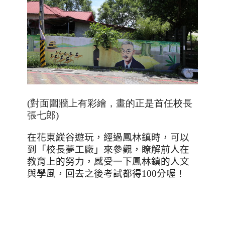
(對面圍牆上有彩繪，畫的正是首任校長
張七郎)
在花東縱谷遊玩，經過鳳林鎮時，可以
到「校長夢工廠」來參觀，瞭解前人在
教育上的努力，感受一下鳳林鎮的人文
與學風，回去之後考試都得
100
分喔！