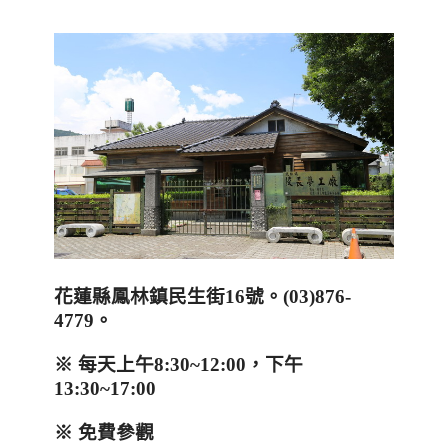
花蓮縣鳳林鎮民生街
16
號。
(
03)876-
4779
。
※ 每天上午
8:30~12:00
，下午
13:30~17:00
※ 免費參觀