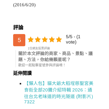
(2016/6/20)
評論
5/5 - (1
5
vote)
1位網友投票評論
關於本文評論的商家、商品、景點、議
題、方法，你給幾顆星呢？
歡迎一起點擊星號參與評論唷！
延伸閱讀
【懶人包】貓大爺大稻埕慈聖宮美
食街全部20攤介紹特輯 2026：通
往台北老味道的時光隧道 (附影片)
7322