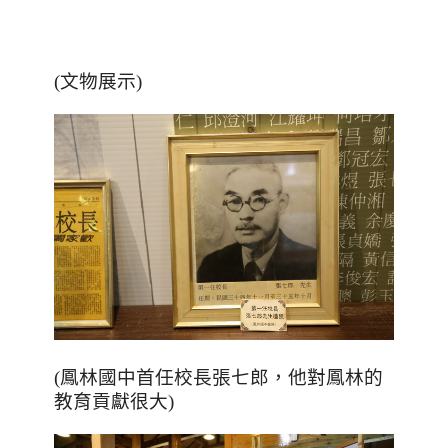
(文物展示)
(鳳林國中首任校長張七郎，他對鳳林的
教育貢獻很大)