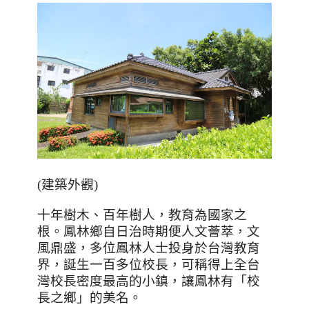
(建築外觀)
十年樹木、百年樹人，教育為國家之
根。鳳林鄉自日治時期便人文薈萃，文
風鼎盛，多位鳳林人士投身於台灣教育
界，誕生一百多位校長，可稱得上全台
灣校長密度最高的小鎮，讓鳳林有「校
長之鄉」的美名。