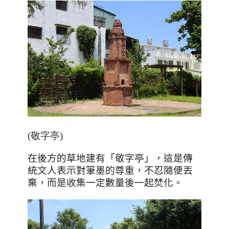
(敬字亭)
在後方的草地建有「敬字亭」，這是傳
統文人表示對筆墨的尊重，不忍隨便丟
棄，而是收集一定數量後一起焚化。