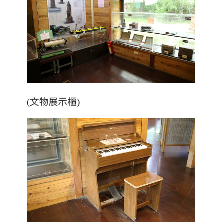
(文物展示櫃)