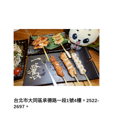
台北市大同區承德路一段1
號4
樓。2522-
2697
。