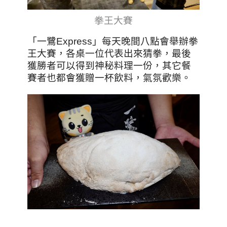
拳王大賽
「一鷺Express」每天晚間八點會舉辦拳
王大賽，各桌一位代表出來猜拳，最後
獲勝者可以得到神秘料理一份，其它餐
賽者也都會獲贈一杯飲料，氣氛歡樂。