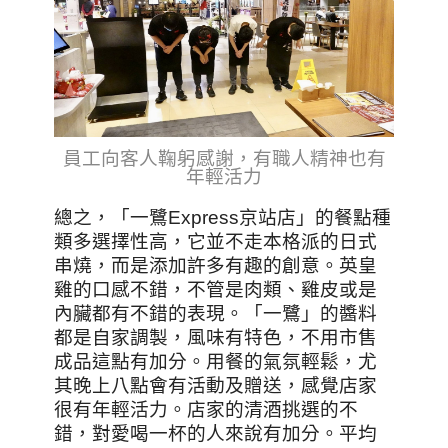
員工向客人鞠躬感謝，有職人精神也有
年輕活力
總之，「一鷺Express京站店」的餐點種
類多選擇性高，它並不走本格派的日式
串燒，而是添加許多有趣的創意。英皇
雞的口感不錯，不管是肉類、雞皮或是
內臟都有不錯的表現。「一鷺」的醬料
都是自家調製，風味有特色，不用市售
成品這點有加分。用餐的氣氛輕鬆，尤
其晚上八點會有活動及贈送，感覺店家
很有年輕活力。店家的清酒挑選的不
錯，對愛喝一杯的人來說有加分。平均