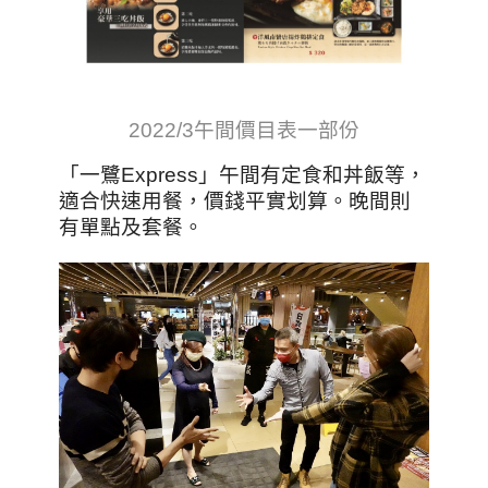
2022/3午間價目表一部份
「一鷺Express」午間有定食和丼飯等，
適合快速用餐，價錢平實划算。晚間則
有單點及套餐。