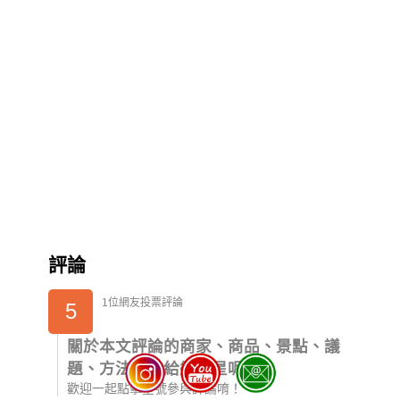
評論
1位網友投票評論
5
關於本文評論的商家、商品、景點、議
題、方法，你給幾顆星呢？
歡迎一起點擊星號參與評論唷！