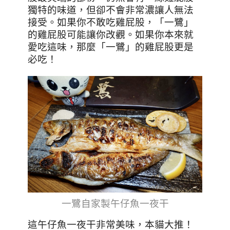
獨特的味道，但卻不會非常濃讓人無法
接受。如果你不敢吃雞屁股，「一鷺」
的雞屁股可能讓你改觀。如果你本來就
愛吃這味，那麼「一鷺」的雞屁股更是
必吃！
一鷺自家製午仔魚一夜干
這午仔魚一夜干非常美味，本貓大推！