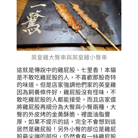
英皇雞大臀串與英皇雞小臀串
這就是傳說中的雞屁股、七里香！本貓
是不敢吃雞屁股的人，不喜歡那股奇特
的味道。但是店家強調他們家的英皇雞
因為飼養條件好，雞屁股沒有怪味，不
敢吃雞屁股的人都能接受。而且店家還
將雞屁股再細分為大臀與小臀兩種，大
臀的外皮烤的金黃酥脆、裡面油脂豐
厚，如果不提示的話，完全不會想到這
居然是雞屁股！另外小臀的部位是雞屁
股最尖端的部份，仍然會有一絲雞屁股