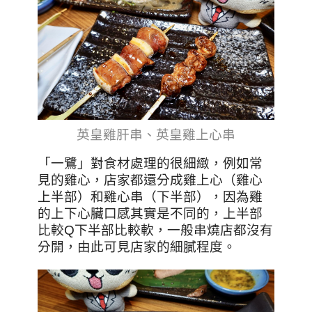
英皇雞肝串、英皇雞上心串
「一鷺」對食材處理的很細緻，例如常
見的雞心，店家都還分成雞上心（雞心
上半部）和雞心串（下半部），因為雞
的上下心臟口感其實是不同的，上半部
比較Q下半部比較軟，一般串燒店都沒有
分開，由此可見店家的細膩程度。