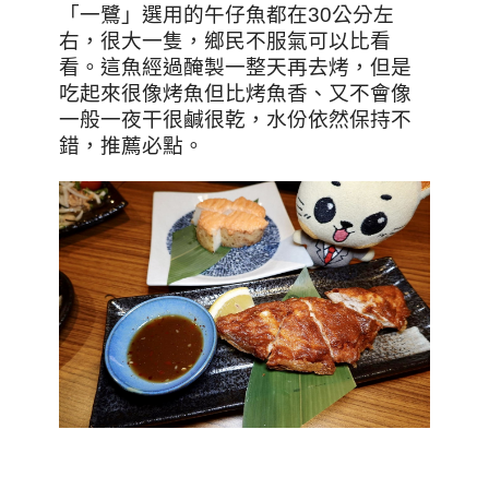
「一鷺」選用的午仔魚都在30公分左
右，很大一隻，鄉民不服氣可以比看
看。這魚經過醃製一整天再去烤，但是
吃起來很像烤魚但比烤魚香、又不會像
一般一夜干很鹹很乾，水份依然保持不
錯，推薦必點。