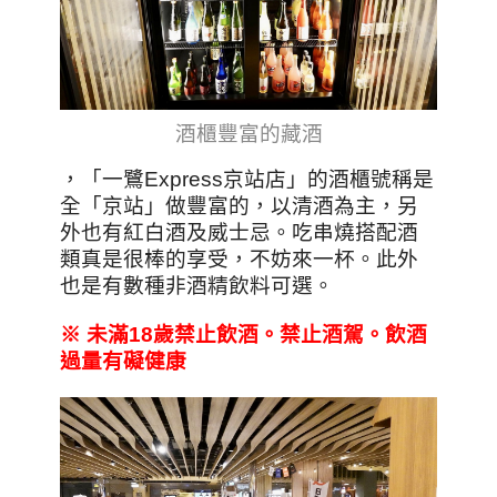
酒櫃豐富的藏酒
，「一鷺Express京站店」的酒櫃號稱是
全「京站」做豐富的，以清酒為主，另
外也有紅白酒及威士忌。吃串燒搭配酒
類真是很棒的享受，不妨來一杯。此外
也是有數種非酒精飲料可選。
※
未滿18
歲禁止飲酒。禁止酒駕。飲酒
過量有礙健康