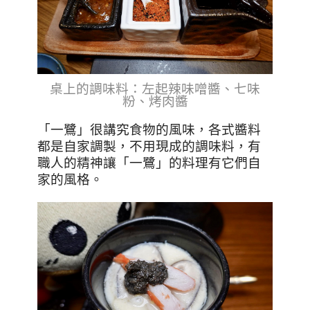
桌上的調味料：左起辣味噌醬、七味
粉、烤肉醬
「一鷺」很講究食物的風味，各式醬料
都是自家調製，不用現成的調味料，有
職人的精神讓「一鷺」的料理有它們自
家的風格。