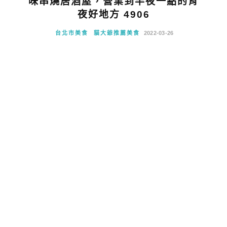
味串燒居酒屋，營業到半夜一點的宵
夜好地方 4906
台北市美食
貓大爺推薦美食
2022-03-26