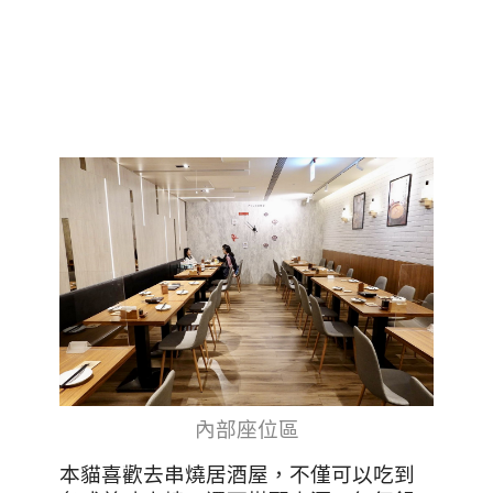
內部座位區
本貓喜歡去串燒居酒屋，不僅可以吃到