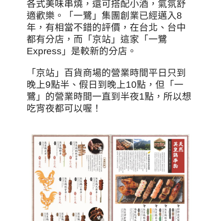
各式美味串燒，還可搭配小酒，氣氛舒
適歡樂。「一鷺」集團創業已經邁入8
年，有相當不錯的評價，在台北、台中
都有分店，而「京站」這家「一鷺
Express」是較新的分店。
「京站」百貨商場的營業時間平日只到
晚上9點半、假日到晚上10點，但「一
鷺」的營業時間一直到半夜1點，所以想
吃宵夜都可以喔！