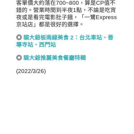
客單價大約落在700~800，算是CP值不
錯的。營業時間到半夜1點，不論是吃宵
夜或是看完電影肚子餓，「一鷺Express
京站店」都是很好的選擇。
◎
貓大爺板南線美食 2
：台北車站、善
導寺站、西門站
◎
貓大爺推薦美食餐廳特輯
(2022/3/26)