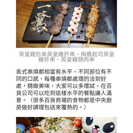
英皇雞胗串英皇雞肝串、梅醬起司英皇
雞肝串、英皇雞頸肉串
各式串燒都相當有水平。不同部位有不
同的口感，每種串燒都處理的洽到好
處，精緻美味，大家可以多嚐試。在百
貨公司可以吃到這樣水平的餐點讓人滿
意。（很多百貨商場的食物都是中央廚
房做好調理包送來覆熱的。）