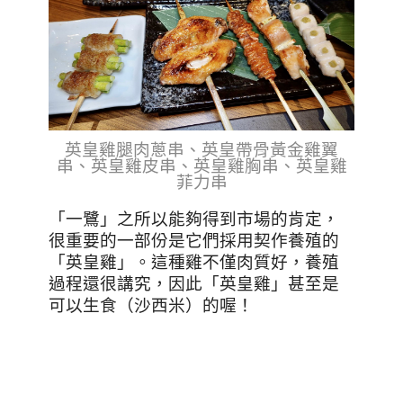
英皇雞腿肉蔥串、英皇帶骨黃金雞翼
串、英皇雞皮串、英皇雞胸串、英皇雞
菲力串
「一鷺」之所以能夠得到市場的肯定，
很重要的一部份是它們採用契作養殖的
「英皇雞」。這種雞不僅肉質好，養殖
過程還很講究，因此「英皇雞」甚至是
可以生食（沙西米）的喔！