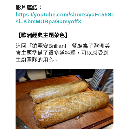
影片連結：
https://youtube.com/shorts/yaFc55SapeU?
si=KbmMUBpaGumyoffX
【歐洲經典主題菜色】
這回「鉑麗安Brilliant」餐廳為了歐洲美
食主題準備了很多道料理，可以感受到
主廚團隊的用心。