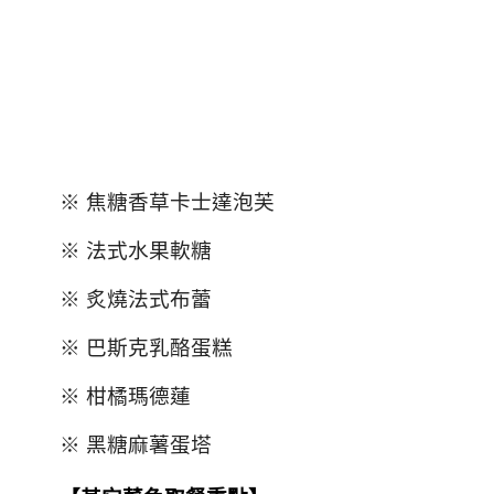
※ 焦糖香草卡士達泡芙
※ 法式水果軟糖
※ 炙燒法式布蕾
※ 巴斯克乳酪蛋糕
※ 柑橘瑪德蓮
※ 黑糖麻薯蛋塔