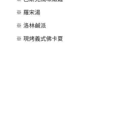
※ 羅宋湯
※ 洛林鹹派
※ 現烤義式佛卡夏