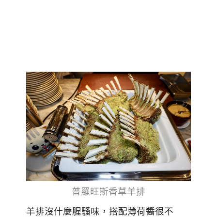
普羅旺斯香草羊排
羊排沒什麼腥騷味，搭配薄荷醬很不