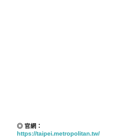
◎ 官網：
https://taipei.metropolitan.tw/