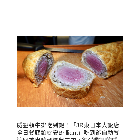
威靈頓牛排吃到飽！「JR東日本大飯店
全日餐廳鉑麗安Brilliant」吃到飽自助餐