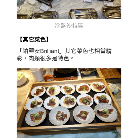
冷盤沙拉區
【其它菜色】
「鉑麗安Brilliant」其它菜色也相當精
彩，肉類很多是特色。