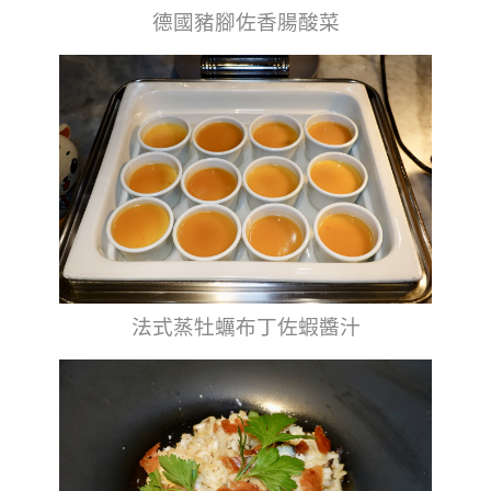
德國豬腳佐香腸酸菜
法式蒸牡蠣布丁佐蝦醬汁