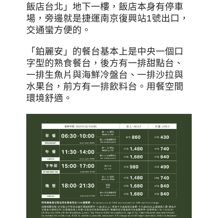
飯店台北」地下一樓，飯店本身有停車
場，旁邊就是捷運南京復興站1號出口，
交通蠻方便的。
「鉑麗安」的餐台基本上是中央一個口
字型的熟食餐台，後方有一排甜點台、
一排生魚片與海鮮冷盤台、一排沙拉與
水果台，前方有一排飲料台。用餐空間
環境舒適。