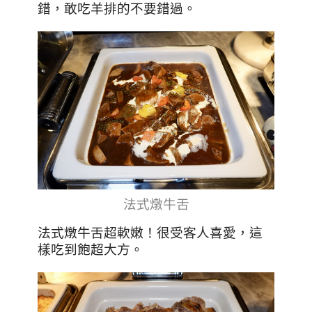
錯，敢吃羊排的不要錯過。
法式燉牛舌
法式燉牛舌超軟嫩！很受客人喜愛，這
樣吃到飽超大方。