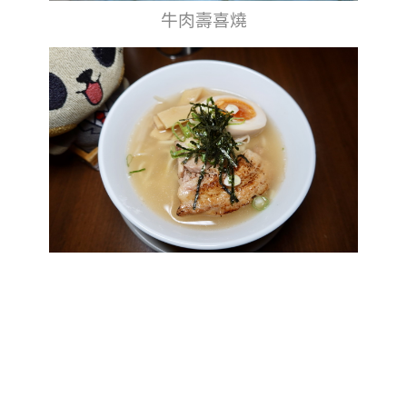
牛肉壽喜燒