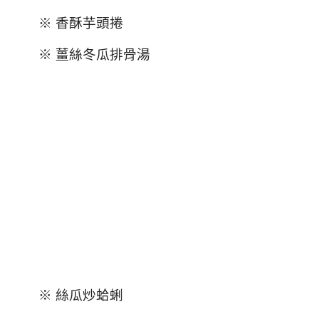
※ 香酥芋頭捲
※ 薑絲冬瓜排骨湯
※ 絲瓜炒蛤蜊