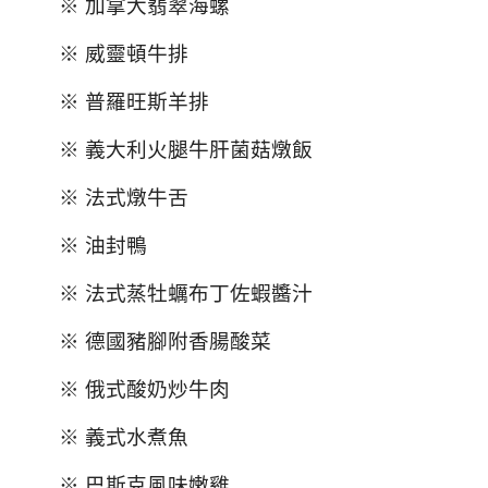
※ 加拿大翡翠海螺
※ 威靈頓牛排
※ 普羅旺斯羊排
※ 義大利火腿牛肝菌菇燉飯
※ 法式燉牛舌
※ 油封鴨
※ 法式蒸牡蠣布丁佐蝦醬汁
※ 德國豬腳附香腸酸菜
※ 俄式酸奶炒牛肉
※ 義式水煮魚
※ 巴斯克風味嫩雞