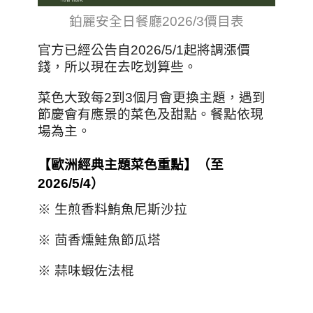
鉑麗安全日餐廳2026/3價目表
官方已經公告自2026/5/1起將調漲價
錢，所以現在去吃划算些。
菜色大致每2到3個月會更換主題，遇到
節慶會有應景的菜色及甜點。餐點依現
場為主。
【歐洲經典主題菜色重點】（至
2026/5/4）
※ 生煎香料鮪魚尼斯沙拉
※ 茴香燻鮭魚節瓜塔
※ 蒜味蝦佐法棍