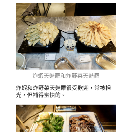
炸蝦天麩羅和炸野菜天麩羅
炸蝦和炸野菜天麩羅很受歡迎，常被掃
光，但補得蠻快的。