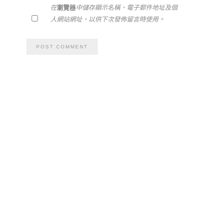
在
瀏覽器
中儲存顯示名稱、電子郵件地址及個
人網站網址，以供下次發佈留言時使用。