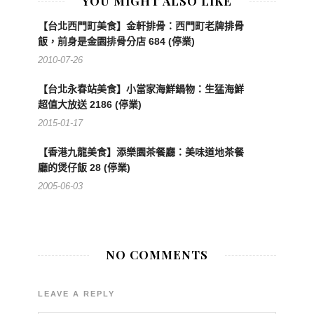
YOU MIGHT ALSO LIKE
【台北西門町美食】金軒排骨：西門町老牌排骨
飯，前身是金園排骨分店 684 (停業)
2010-07-26
【台北永春站美食】小當家海鮮鍋物：生猛海鮮
超值大放送 2186 (停業)
2015-01-17
【香港九龍美食】添樂園茶餐廳：美味道地茶餐
廳的煲仔飯 28 (停業)
2005-06-03
NO COMMENTS
LEAVE A REPLY