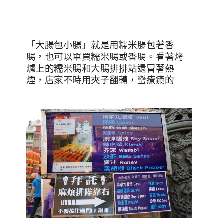
「大腸包小腸」就是用糯米腸包著香
腸，也可以單買糯米腸或香腸。看著烤
爐上的糯米腸和大腸排排站還冒著熱
煙，店家不時用夾子翻轉，蠻療癒的