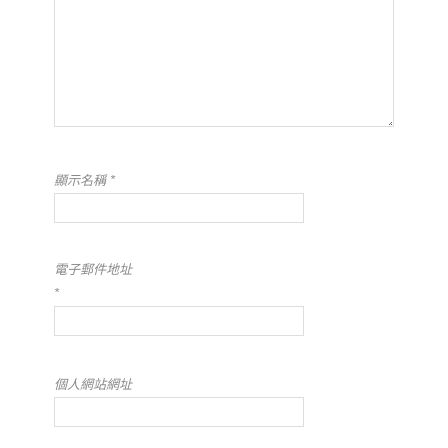
顯示名稱
*
電子郵件地址
*
個人網站網址