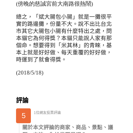
(傍晚的慈誠宮前大南路很熱鬧)
總之，「斌大腸包小腸」就是一攤很平
實的路邊攤，份量不大。說不出比台北
市其它大腸包小腸有什麼特出之處，問
本貓它為何得獎？本貓只能說人家有那
個命。想要得到「米其林」的青睞，基
本上就是好好做、每天重覆的好好做，
時運到了就會得獎。
(2018/5/18)
評論
1位網友投票評論
5
關於本文評論的商家、商品、景點、議