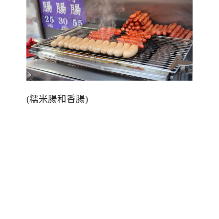
(
糯米腸和香腸
)