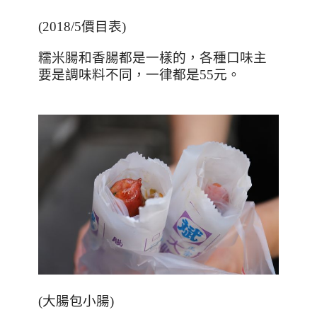
(2018/5
價目表
)
糯米腸和香腸都是一樣的，各種口味主
要是調味料不同，一律都是
55
元。
(
大腸包小腸
)