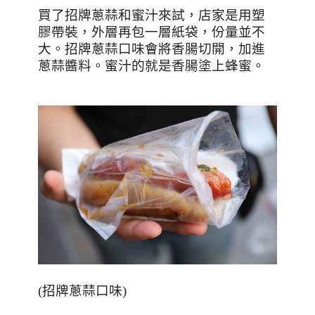
買了招牌蔥蒜和蜜汁來試，店家是用塑
膠帶裝，外層再包一層紙袋，份量並不
大。
招牌蔥蒜口味會將香腸切開，加進
蔥蒜醬料。蜜汁的就是香腸塗上蜂蜜。
(
招牌蔥蒜口味
)