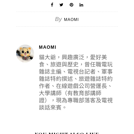
By
MAOMI
MAOMI
貓大爺，興趣廣泛，愛好美
食、旅遊與歷史，曾任職電玩
雜誌主編、電視台記者、軍事
雜誌特約撰述、旅遊雜誌特約
作者、在線遊戲公司營運長、
大學講師（有教育部講師
證），現為專職部落客及電視
談話來賓。