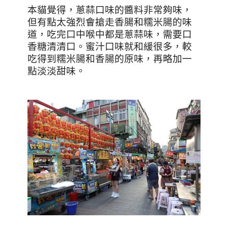
本貓覺得，蔥蒜口味的醬料非常夠味，
但有點太強烈會搶走香腸和糯米腸的味
道，吃完口中喉中都是蔥蒜味，需要口
香糖清清口。
蜜汁口味就和緩很多，較
吃得到糯米腸和香腸的原味，再略加一
點淡淡甜味。