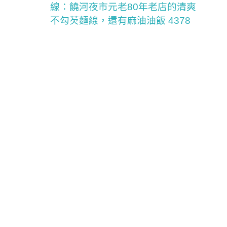
線：饒河夜市元老80年老店的清爽
不勾芡麵線，還有麻油油飯 4378