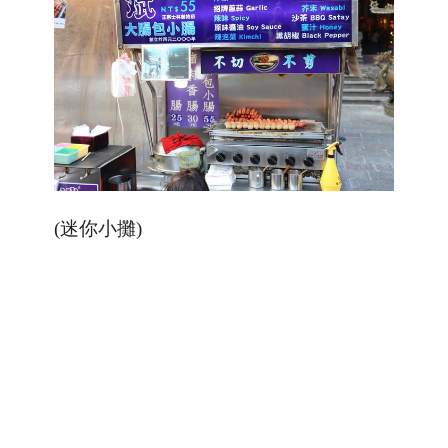
(迷你小攤)