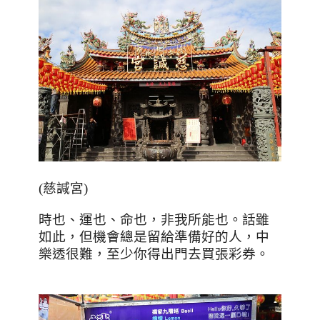
(
慈諴宮
)
時也、運也、命也，非我所能也。話雖
如此，但機會總是留給準備好的人，中
樂透很難，至少你得出門去買張彩券。