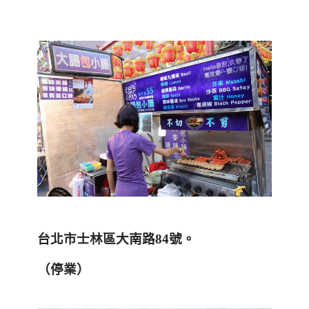
台北市士林區大南路
84
號。
（停業）