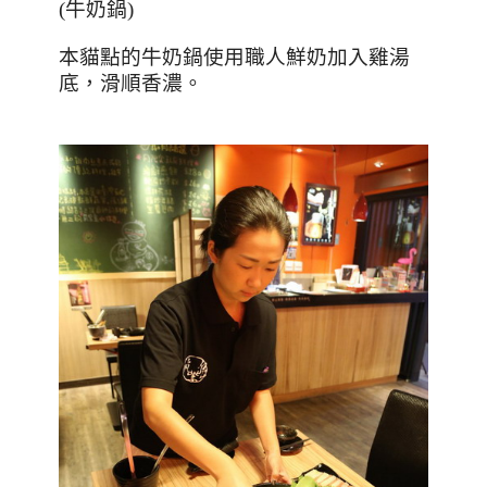
(牛奶鍋)
本貓點的牛奶鍋使用職人鮮奶加入雞湯
底，滑順香濃。