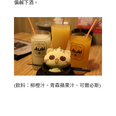
偏鹹下酒。
(
飲料：柳橙汁、青森蘋果汁、可爾必斯
)