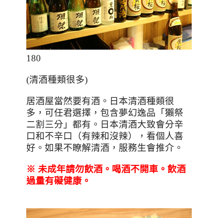
180
(
清酒種類很多
)
居酒屋當然要有酒。日本清酒種類很
多，可任君選擇，包含夢幻逸品「獺祭
二割三分」都有。日本清酒大致會分辛
口和不辛口（有辣和沒辣），看個人喜
好。如果不瞭解清酒，服務生會推介。
※
未成年請勿飲酒。喝酒不開車。飲酒
過量有礙健康。