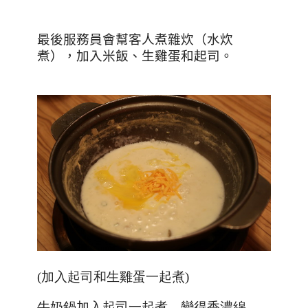
最後服務員會幫客人煮雜炊（水炊
煮），加入米飯、生雞蛋和起司。
(加入起司和生雞蛋一起煮)
牛奶鍋加入起司一起煮，變得香濃綿