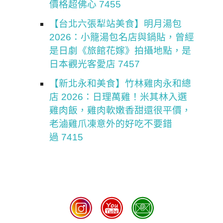
價格超佛心 7455
【台北六張犁站美食】明月湯包
2026：小籠湯包名店與鍋貼，曾經
是日劇《旅館花嫁》拍攝地點，是
日本觀光客愛店 7457
【新北永和美食】竹林雞肉永和總
店 2026：日理萬雞！米其林入選
雞肉飯，雞肉軟嫩香甜還很平價，
老滷雞爪凍意外的好吃不要錯
過 7415