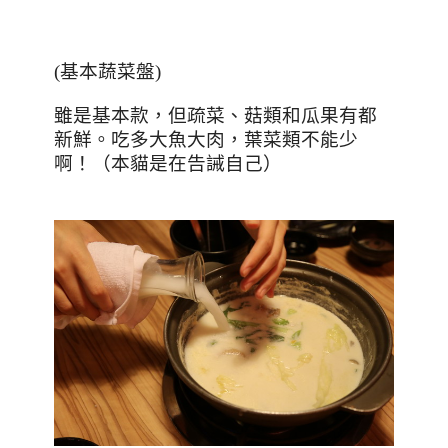
(
基本蔬菜盤
)
雖是基本款，但疏菜、菇類和瓜果有都
新鮮。吃多大魚大肉，葉菜類不能少
啊！（本貓是在告誡自己）