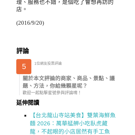
理、服務也不錯，是個吃了會想再訪的
店。
(2016/9/20)
評論
1位網友投票評論
5
關於本文評論的商家、商品、景點、議
題、方法，你給幾顆星呢？
歡迎一起點擊星號參與評論唷！
延伸閱讀
【台北龍山寺站美食】雙葉海鮮魚
麵 2026：萬華艋舺小吃臥虎藏
龍，不起眼的小店居然有手工魚