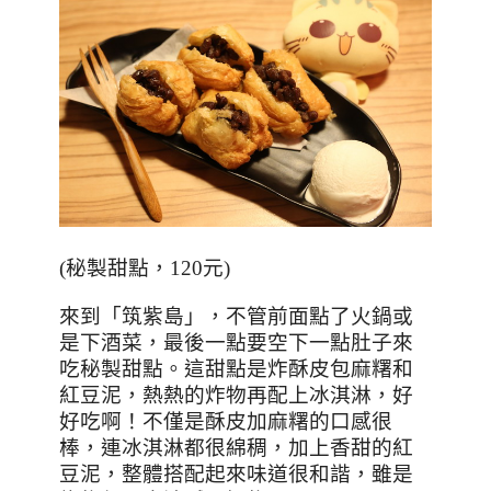
(
秘製甜點，120元
)
來到「筑紫島」，不管前面點了火鍋或
是下酒菜，最後一點要空下一點肚子來
吃秘製甜點。這甜點是炸酥皮包麻糬和
紅豆泥，熱熱的炸物再配上冰淇淋，好
好吃啊！不僅是酥皮加麻糬的口感很
棒，連冰淇淋都很綿稠，加上香甜的紅
豆泥，整體搭配起來味道很和諧，雖是