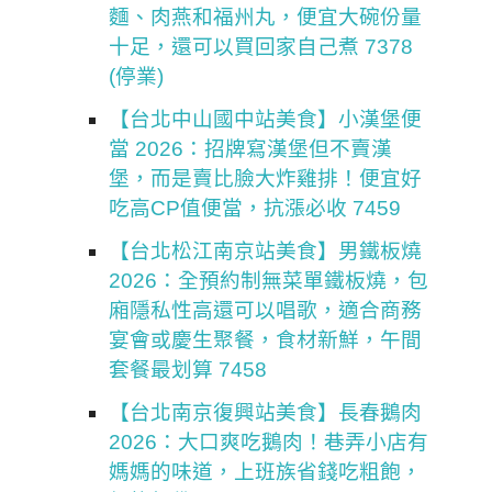
麵、肉燕和福州丸，便宜大碗份量
十足，還可以買回家自己煮 7378
(停業)
【台北中山國中站美食】小漢堡便
當 2026：招牌寫漢堡但不賣漢
堡，而是賣比臉大炸雞排！便宜好
吃高CP值便當，抗漲必收 7459
【台北松江南京站美食】男鐵板燒
2026：全預約制無菜單鐵板燒，包
廂隱私性高還可以唱歌，適合商務
宴會或慶生聚餐，食材新鮮，午間
套餐最划算 7458
【台北南京復興站美食】長春鵝肉
2026：大口爽吃鵝肉！巷弄小店有
媽媽的味道，上班族省錢吃粗飽，