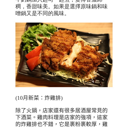
稠，香甜味美。如果是選擇原味鍋和味
噌鍋又是不同的風味。
(10
月新菜：炸雞排
)
除了火鍋，店家還有很多居酒屋常見的
下酒菜。雞肉料理是店家的強項，這家
的炸雞排也不錯，它是裹粉裹較厚，雞