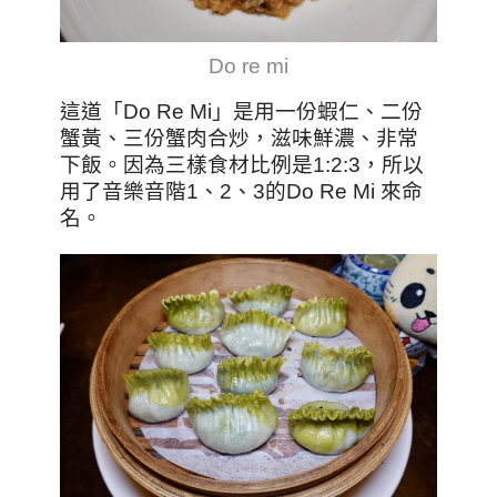
Do re mi
這道「Do Re Mi」是用一份蝦仁、二份
蟹黃、三份蟹肉合炒，滋味鮮濃、非常
下飯。因為三樣食材比例是1:2:3，所以
用了音樂音階1、2、3的Do Re Mi 來命
名。