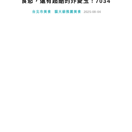
食慾，還有超酷的炸愛玉！7034
台北市美食
貓大爺推薦美食
2025-08-04