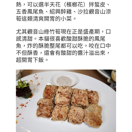
熱，可以選半天花（檳榔花）拌蜇皮、
五香鳳尾魚、紹興醉雞、沙拉觀音山涼
筍這類清爽開胃的小菜。
尤其觀音山綠竹筍現在正是盛產期，口
感清甜。本貓很喜歡酸甜酥脆的鳳尾
魚，炸的酥脆整尾都可以吃。咬在口中
不但酥香，還會有酸甜的醬汁溢出來，
超開胃下飯。