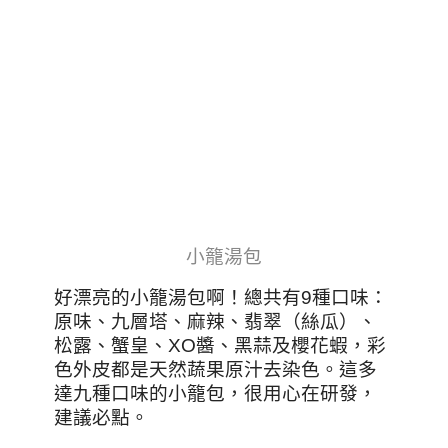
小籠湯包
好漂亮的小籠湯包啊！總共有9種口味：
原味、九層塔、麻辣、翡翠（絲瓜）、
松露、蟹皇、XO醬、黑蒜及櫻花蝦，彩
色外皮都是天然蔬果原汁去染色。這多
達九種口味的小籠包，很用心在研發，
建議必點。