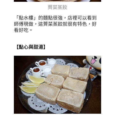
薺菜蒸餃
「點水樓」的麵點很強，店裡可以看到
師傅現做，這薺菜蒸餃就很有特色，好
看好吃。
【點心與甜湯】