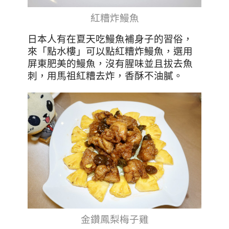
紅糟炸鰻魚
日本人有在夏天吃鰻魚補身子的習俗，
來「點水樓」可以點紅糟炸鰻魚，選用
屏東肥美的鰻魚，沒有腥味並且拔去魚
刺，用馬祖紅糟去炸，香酥不油膩。
金鑽鳳梨梅子雞