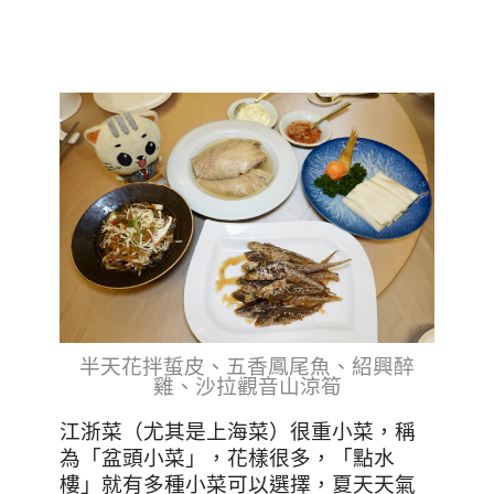
半天花拌蜇皮、五香鳳尾魚、紹興醉
雞、沙拉觀音山涼筍
江浙菜（尤其是上海菜）很重小菜，稱
為「盆頭小菜」，花樣很多，「點水
樓」就有多種小菜可以選擇，夏天天氣