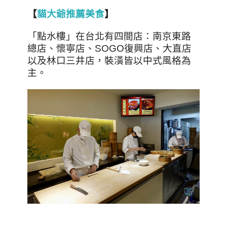
【
貓大爺推薦美食
】
「點水樓」在台北有四間店：南京東路
總店、懷寧店、SOGO復興店、大直店
以及林口三井店，裝潢皆以中式風格為
主。