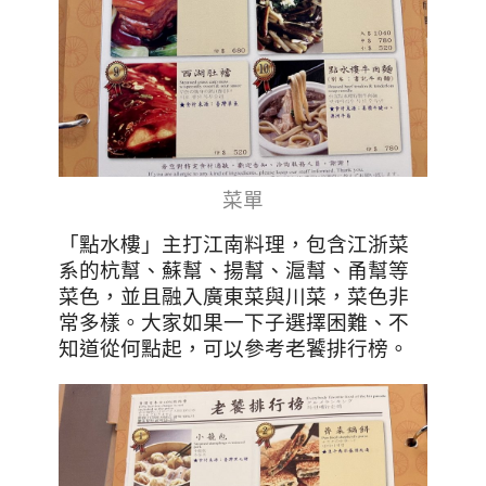
菜單
「點水樓」主打江南料理，包含江浙菜
系的杭幫、蘇幫、揚幫、滬幫、甬幫等
菜色，並且融入廣東菜與川菜，菜色非
常多樣。大家如果一下子選擇困難、不
知道從何點起，可以參考老饕排行榜。