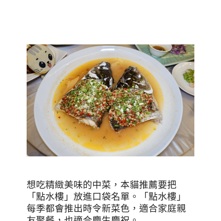
想吃精緻美味的中菜，本貓推薦要把
「點水樓」放進口袋名單。「點水樓」
每季都會推出時令新菜色，適合家庭親
友聚餐，也適合慶生慶祝。