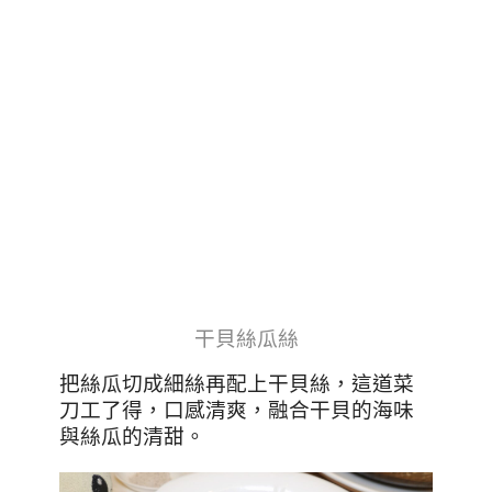
干貝絲瓜絲
把絲瓜切成細絲再配上干貝絲，這道菜
刀工了得，口感清爽，融合干貝的海味
與絲瓜的清甜。