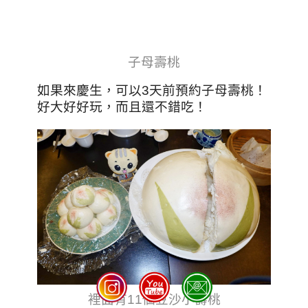
子母壽桃
如果來慶生，可以3天前預約子母壽桃！
好大好好玩，而且還不錯吃！
裡面有11個豆沙小壽桃