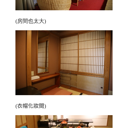
(房間也太大)
(衣帽化妝間)