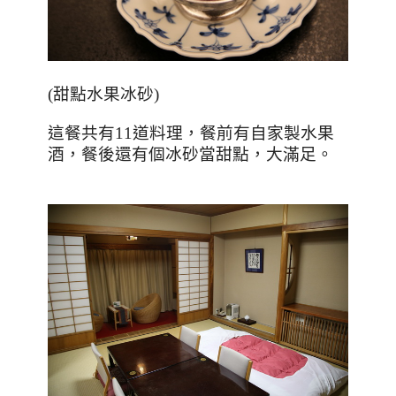
(甜點水果冰砂)
這餐共有
11
道料理，餐前有自家製水果
酒，餐後還有個冰砂當甜點，大滿足。