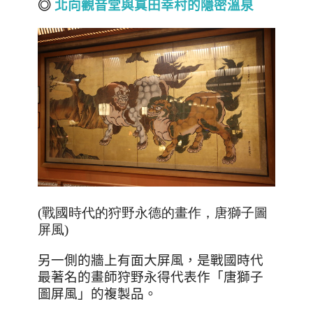
◎
北向觀音堂與真田幸村的隱密溫泉
(戰國時代的狩野永德的畫作，唐獅子圖
屏風)
另一側的牆上有面大屏風，是戰國時代
最著名的畫師狩野永得代表作「唐獅子
圖屏風」的複製品。