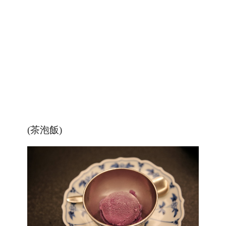
(茶泡飯)