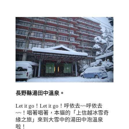
長野縣湯田中溫泉。
Let it go
！
Let it go
！呼依去
~~
呼依去
~~
！唱著唱著，本貓的「上信越冰雪奇
緣之旅」來到大雪中的湯田中泡溫泉
啦！