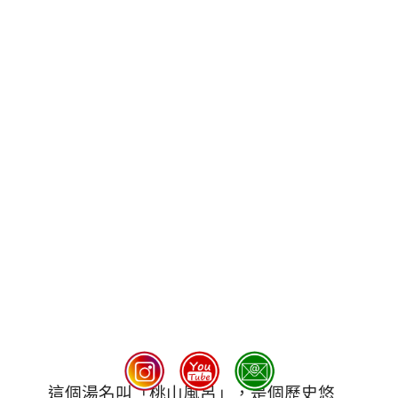
這個湯名叫「桃山風呂」，是個歷史悠