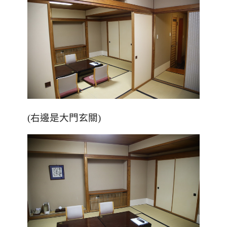
(右邊是大門玄關)