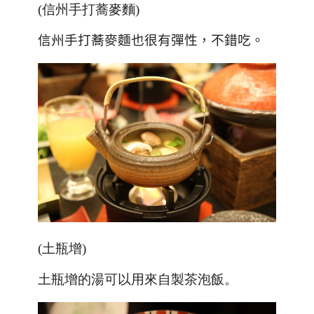
(信州手打蕎麥麵)
信州手打蕎麥麵也很有彈性，不錯吃。
(土瓶增)
土瓶增的湯可以用來自製茶泡飯。