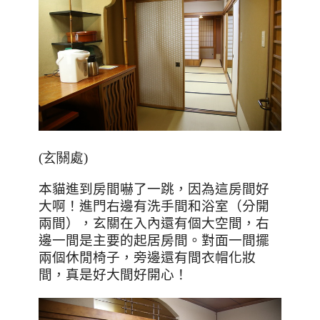
(玄關處)
本貓進到房間嚇了一跳，因為這房間好
大啊！進門右邊有洗手間和浴室（分開
兩間），玄關在入內還有個大空間，右
邊一間是主要的起居房間。對面一間擺
兩個休閒椅子，旁邊還有間衣帽化妝
間，真是好大間好開心！