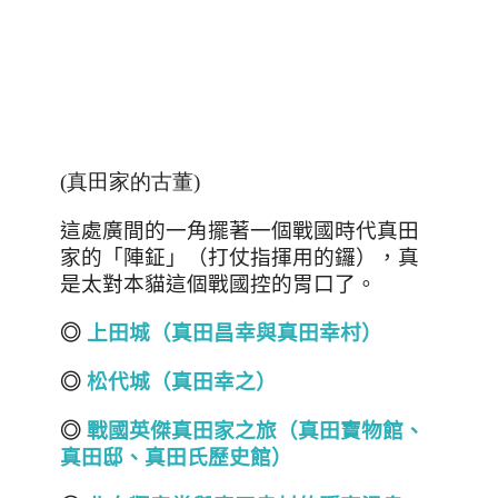
(真田家的古董)
這處廣間的一角擺著一個戰國時代真田
家的「陣鉦」（打仗指揮用的鑼），真
是太對本貓這個戰國控的胃口了。
◎
上田城（真田昌幸與真田幸村）
◎
松代城（真田幸之）
◎
戰國英傑真田家之旅（真田寶物館、
真田邸、真田氏歷史館）