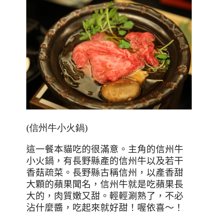
(信州牛小火鍋)
這一餐本貓吃的很滿意。主角的信州牛
小火鍋，有長野縣產的信州牛以及若干
香菇疏菜。長野縣古稱信州，以產香甜
大顆的蘋果聞名，信州牛就是吃蘋果長
大的，肉質嫩又甜。輕輕涮熟了，不必
沾什麼醬，吃起來就好甜！喔依喜～！