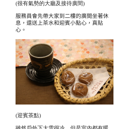
(很有氣勢的大廳及接待廣間)
服務員會先帶大家到二樓的廣間坐著休
息，還送上茶水和迎賓小點心，真貼
心。
(迎賓茶點)
雖然戶外下大雪很冷，但是室內都有暖