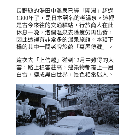
長野縣的湯田中溫泉已經「開湯」超過
1300
年了，是日本著名的老溫泉。這裡
是古今來往的交通驛站，行旅商人在此
休息一晚，泡個溫泉去除疲勞再出發，
因此這裡有非常多的溫泉旅館。本貓下
榻的其中一間老牌旅館「萬屋傳藏」。
這次去「上信越」碰到
12
月中難得的大
雪，路上積雪甚高，建築物都覆上一層
白雪，變成黑白世界，景色相當迷人。