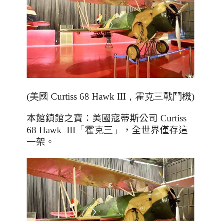
(美國 Curtiss 68 Hawk III，霍克三戰鬥機)
本館鎮館之寶：美國寇蒂斯公司
Curtiss
68 Hawk III「霍克三」
，全世界僅存這
一架。