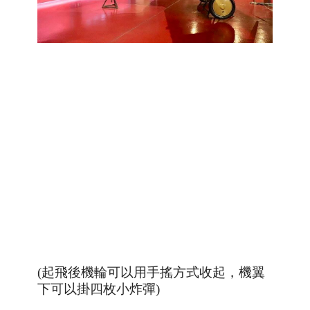
(起飛後機輪可以用手搖方式收起，機翼
下可以掛四枚小炸彈)