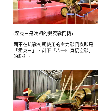
(霍克三是晚期的雙翼戰鬥機)
國軍在抗戰初期使用的主力戰鬥機即是
「霍克三」，創下「八一四筧橋空戰」
的勝利。