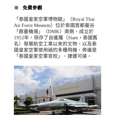
※ 免費參觀
「泰國皇家空軍博物館」（Royal Thai
Air Force Meseum）位於泰國首都曼谷
「廊曼機場」（DMK）南側，成立於
1952
年，保存了自暹羅（
Siam
，泰國舊
名）發展航空工業以來的文物，以及泰
國皇家空軍使用過的多種飛機，旁邊是
「泰國皇家空軍官校」，捷運可達。