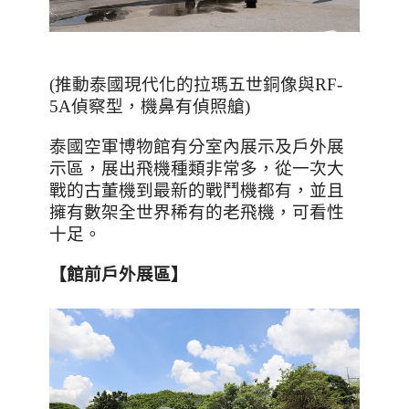
(推動泰國現代化的拉瑪五世銅像與RF-
5A偵察型，機鼻有偵照艙)
泰國空軍博物館有分室內展示及戶外展
示區，展出飛機種類非常多，從一次大
戰的古董機到最新的戰鬥機都有，並且
擁有數架全世界稀有的老飛機，可看性
十足。
【館前戶外展區】