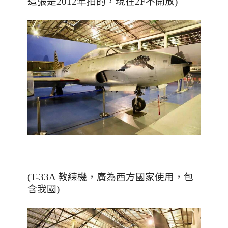
這張是2012年拍的，現在2F不開放
)
(T-33A 教練機，廣為西方國家使用，包
含我國)