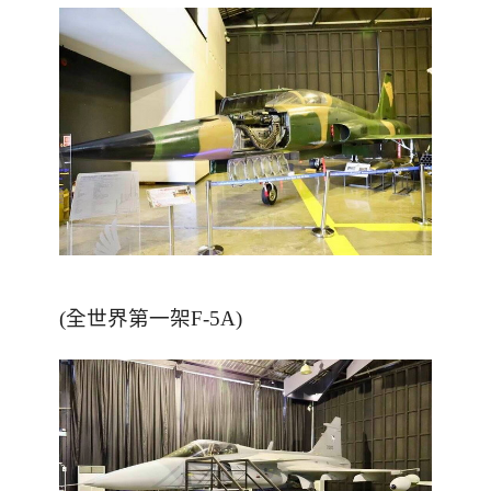
(
全世界第一架
F-5A
)