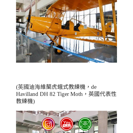
(英國迪海
維蘭虎蛾式教練機，
de
Havilland DH 82 Tiger Moth
，英國代表性
教練機
)