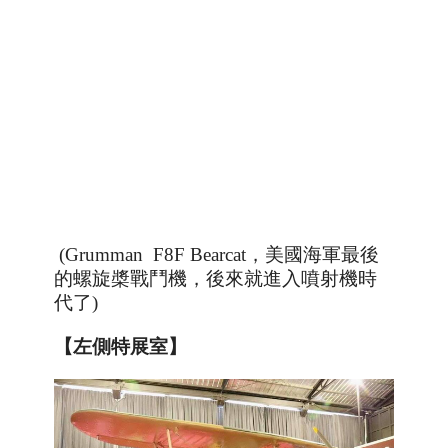
(Grumman F8F Bearcat
，美國海軍最後
的螺旋槳戰鬥機，後來就進入噴射機時
代了
)
【左側特展室】