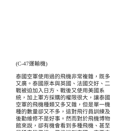
(C-47運輸機)
泰國空軍使用過的飛機非常複雜，既多
又廣。泰國原本與英國、法國交好、二
戰被迫加入日方、戰後又使用美國系
統，加上軍方採購的權限很大，讓泰國
空軍的飛機種類又多又雜，但是單一機
種的數量卻又不多，這對飛行員訓練及
後勤維修不是好事。然而對於飛機博物
館來說，卻有機會看到多種飛機、甚至