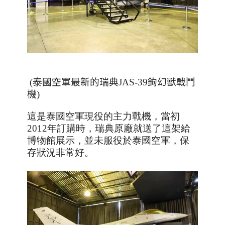
(
泰國空軍最新的瑞典
JAS-39
鉤幻獸戰鬥
機
)
這是泰國空軍現役的主力戰機，當初
2012年訂購時，瑞典原廠就送了這架給
博物館展示，並未服役於泰國空軍，保
存狀況非常好
。