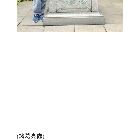
(
諸葛亮像
)