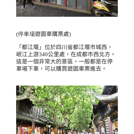
(停車場
遊園車購票處
)
「都江堰」位於四川省都江堰市城西，
岷江上游
340
公里處，在成都市西北方。
這是一個非常大的景區，一般都是在停
車場下車，可以購買遊園車票進去。