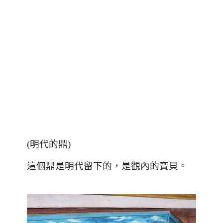
(
明代的鼎
)
這個鼎是明代留下的，是觀內的寶貝。