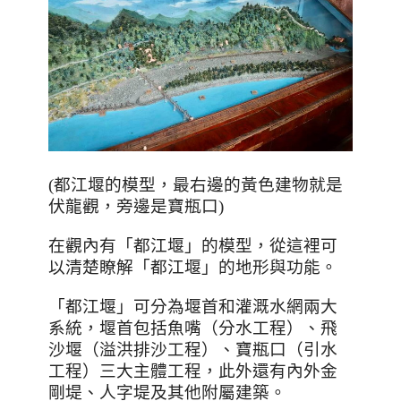
(
都江堰的模型，最右邊的黃色建物就是
伏龍觀，旁邊是寶瓶口
)
在觀內有「都江堰」的模型，從這裡可
以清楚瞭解「都江堰」的地形與功能。
「都江堰」可分為堰首和灌溉水網兩大
系統，堰首包括魚嘴（分水工程）、飛
沙堰（溢洪排沙工程）、寶瓶口（引水
工程）三大主體工程，此外還有內外金
剛堤、人字堤及其他附屬建築。