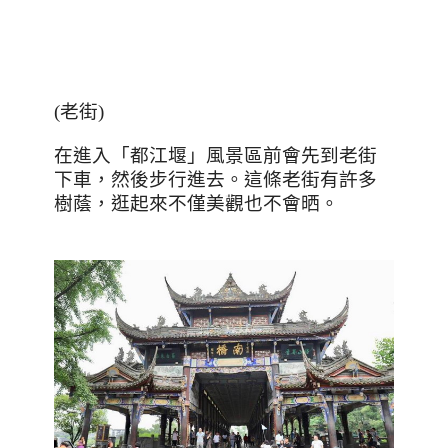
(
老街
)
在進入「都江堰」風景區前會先到老街
下車，然後步行進去。這條老街有許多
樹蔭，逛起來不僅美觀也不會晒。