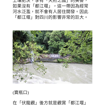
土壤肥沃，享有「天府之國」的美譽，
如果沒有「都江堰」，這一帶因為經常
河水泛濫，就不會有人居住開發。因此
「都江堰」對四川的影響非常的巨大。
(
寶瓶口
)
在「伏龍觀」後方就是觀賞「都江堰」