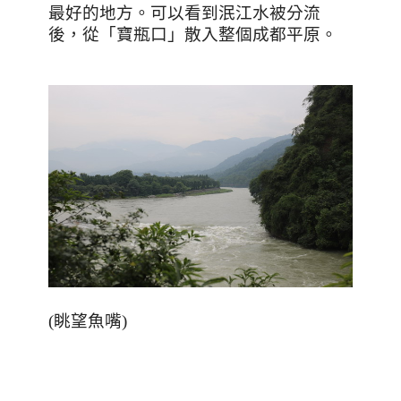
最好的地方。可以看到泯江水被分流
後，從「寶瓶口」散入整個成都平原。
(
眺望魚嘴
)