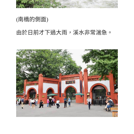
(
南橋的側面
)
由於日前才下過大雨，溪水非常湍急。