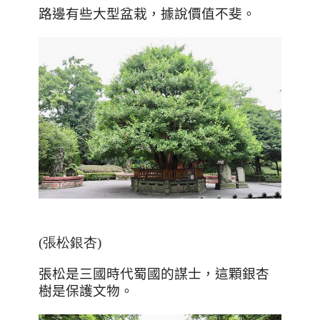
路邊有些大型盆栽，據說價值不斐。
(張松銀杏
)
張松是三國時代蜀國的謀士，這顆銀杏
樹是保護文物
。