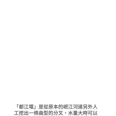
「都江堰」是從原本的岷江河道另外人
工挖出一條曲型的分叉，水量大時可以