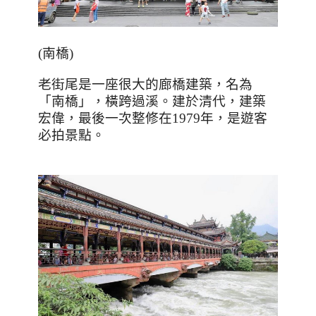
(
南橋
)
老街尾是一座很大的廊橋建築，名為
「南橋」，橫跨過溪。建於清代，建築
宏偉，最後一次整修在
1979
年，是遊客
必拍景點。