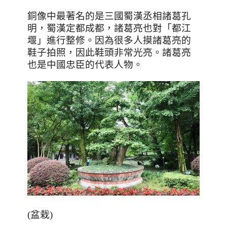
銅像中最著名的是三國蜀漢丞相諸葛孔
明，蜀漢定都成都，諸葛亮也對「都江
堰」進行整修。因為很多人摸諸葛亮的
鞋子拍照，因此鞋頭非常光亮。諸葛亮
也是中國忠臣的代表人物。
(
盆栽
)