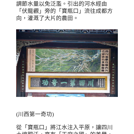
調節水量以免泛濫。引出的河水經由
「伏龍觀」旁的「寶瓶口」流往成都方
向，灌溉了大片的農田。
(
川西第一奇功
)
從「寶瓶口」將江水注入平原，讓四川