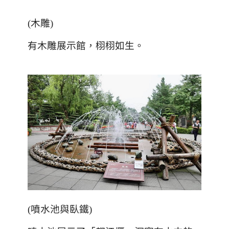
(
木雕
)
有木雕展示館，栩栩如生。
(
噴水池與臥鐵
)