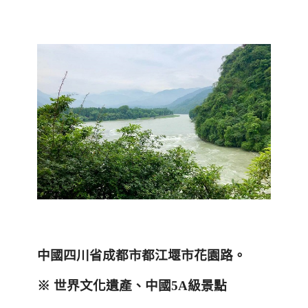
中國四川省成都市都江堰市花園路
。
※
世界文化遺產
、中國
5A
級景點