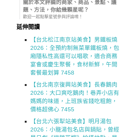
關於本文評論的商家、商品、景點、議
題、方法，你給幾顆星呢？
歡迎一起點擊星號參與評論唷！
延伸閱讀
【台北松江南京站美食】男鐵板燒
2026：全預約制無菜單鐵板燒，包
廂隱私性高還可以唱歌，適合商務
宴會或慶生聚餐，食材新鮮，午間
套餐最划算 7458
【台北南京復興站美食】長春鵝肉
2026：大口爽吃鵝肉！巷弄小店有
媽媽的味道，上班族省錢吃粗飽，
價格超佛心 7455
【台北六張犁站美食】明月湯包
2026：小籠湯包名店與鍋貼，曾經