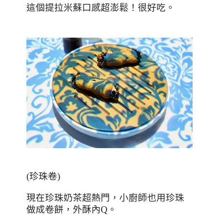
這個提拉米蘇口感超澎鬆！很好吃。
(
珍珠卷
)
現在珍珠奶茶超熱門，小廚師也用珍珠
做成卷餅，外酥內
Q
。