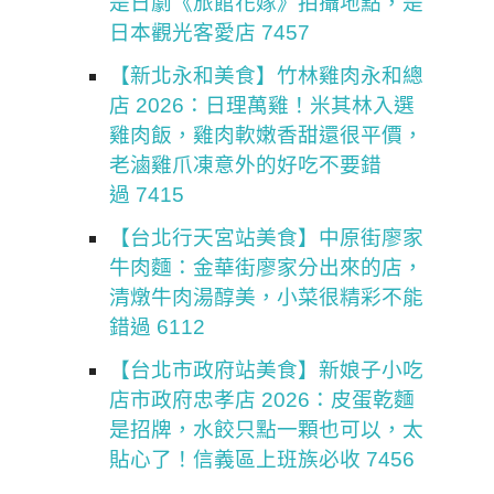
是日劇《旅館花嫁》拍攝地點，是
日本觀光客愛店 7457
【新北永和美食】竹林雞肉永和總
店 2026：日理萬雞！米其林入選
雞肉飯，雞肉軟嫩香甜還很平價，
老滷雞爪凍意外的好吃不要錯
過 7415
【台北行天宮站美食】中原街廖家
牛肉麵：金華街廖家分出來的店，
清燉牛肉湯醇美，小菜很精彩不能
錯過 6112
【台北市政府站美食】新娘子小吃
店市政府忠孝店 2026：皮蛋乾麵
是招牌，水餃只點一顆也可以，太
貼心了！信義區上班族必收 7456