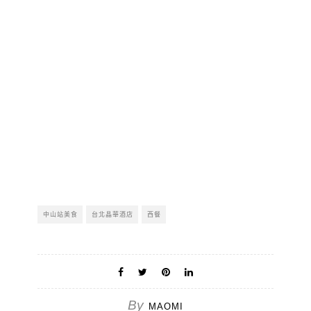
中山站美食
台北晶華酒店
西餐
By
MAOMI