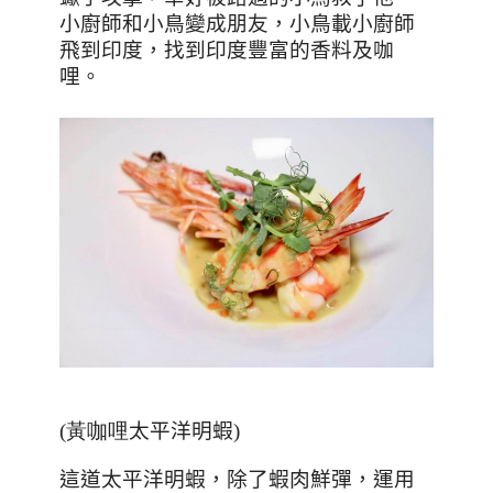
小廚師和小鳥變成朋友，小鳥載小廚師
飛到印度，找到印度豐富的香料及咖
哩。
(黃咖哩
太平洋明蝦
)
這道太平洋明蝦，除了蝦肉鮮彈，運用