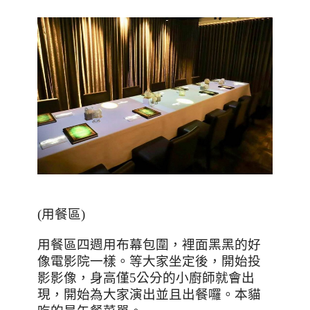
(
用餐區
)
用餐區四週用布幕包圍，裡面黑黑的好
像電影院一樣。等大家坐定後，開始投
影影像，身高僅
5
公分的小廚師就會出
現，開始為大家演出並且出餐囉。本貓