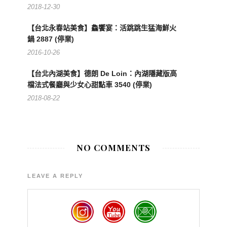
2018-12-30
【台北永春站美食】鱻饗宴：活跳跳生猛海鮮火
鍋 2887 (停業)
2016-10-26
【台北內湖美食】德朗 De Loin：內湖隱藏版高
檔法式餐廳與少女心甜點車 3540 (停業)
2018-08-22
NO COMMENTS
LEAVE A REPLY