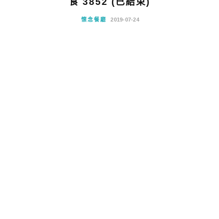
食 3852 (已結束)
懷念餐廳
2019-07-24