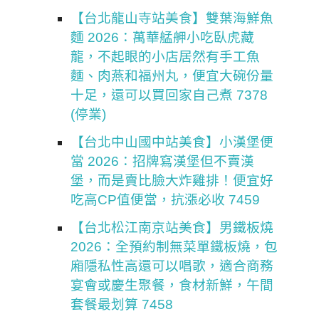
【台北龍山寺站美食】雙葉海鮮魚
麵 2026：萬華艋舺小吃臥虎藏
龍，不起眼的小店居然有手工魚
麵、肉燕和福州丸，便宜大碗份量
十足，還可以買回家自己煮 7378
(停業)
【台北中山國中站美食】小漢堡便
當 2026：招牌寫漢堡但不賣漢
堡，而是賣比臉大炸雞排！便宜好
吃高CP值便當，抗漲必收 7459
【台北松江南京站美食】男鐵板燒
2026：全預約制無菜單鐵板燒，包
廂隱私性高還可以唱歌，適合商務
宴會或慶生聚餐，食材新鮮，午間
套餐最划算 7458