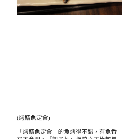
(烤鯖魚定食)
「烤鯖魚定食」的魚烤得不錯，有魚香