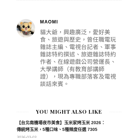
MAOMI
貓大爺，興趣廣泛，愛好美
食、旅遊與歷史，曾任職電玩
雜誌主編、電視台記者、軍事
雜誌特約撰述、旅遊雜誌特約
作者、在線遊戲公司營運長、
大學講師（有教育部講師
證），現為專職部落客及電視
談話來賓。
YOU MIGHT ALSO LIKE
【台北南機場夜市美食】玉米家烤玉米 2026：
傳統烤玉米，5種口味、5種辣度任選 7305
2026-03-03