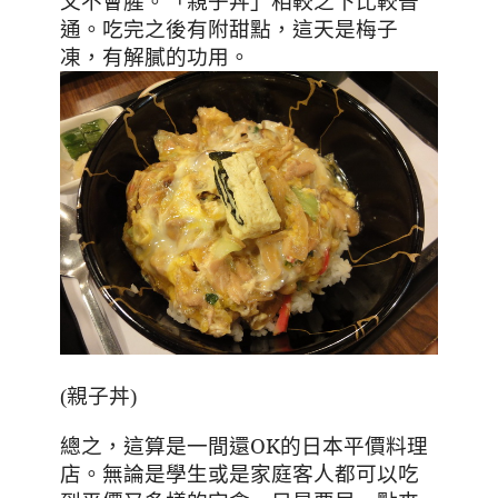
又不會腥。「親子丼」相較之下比較普
通。吃完之後有附甜點，這天是梅子
凍，有解膩的功用。
(親子丼)
總之，這算是一間還
OK
的日本平價料理
店。無論是學生或是家庭客人都可以吃