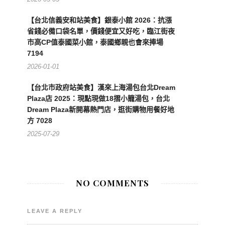
【台北信義安和站美食】銀泰小館 2026：抗漲
省錢必備口袋名單，價錢便宜又好吃，臨江街夜
市高CP值泰國菜小館，泰國鄉親也會來捧場
7194
2026-01-01
【台北市政府站美食】漢來上海湯包台北Dream
Plaza店 2025：現點現做18摺小籠湯包，台北
Dream Plaza新開幕熱門店，逛街購物用餐好地
方 7028
2025-07-29
NO COMMENTS
LEAVE A REPLY