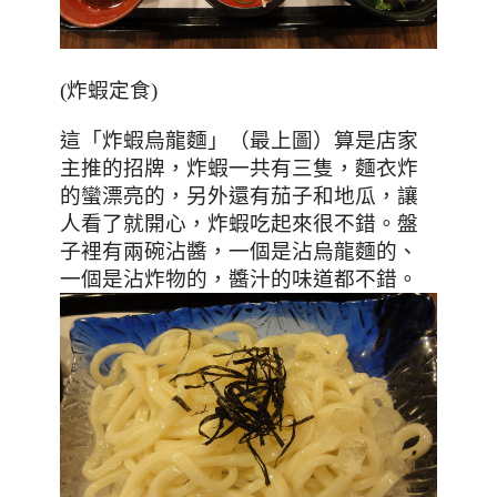
(炸蝦定食)
這「炸蝦烏龍麵」（最上圖）算是店家
主推的招牌，炸蝦一共有三隻，麵衣炸
的蠻漂亮的，另外還有茄子和地瓜，讓
人看了就開心，炸蝦吃起來很不錯。盤
子裡有兩碗沾醬，一個是沾烏龍麵的、
一個是沾炸物的，醬汁的味道都不錯。