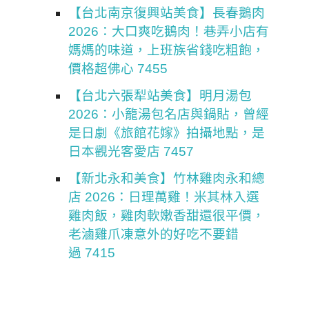
【台北南京復興站美食】長春鵝肉
2026：大口爽吃鵝肉！巷弄小店有
媽媽的味道，上班族省錢吃粗飽，
價格超佛心 7455
【台北六張犁站美食】明月湯包
2026：小籠湯包名店與鍋貼，曾經
是日劇《旅館花嫁》拍攝地點，是
日本觀光客愛店 7457
【新北永和美食】竹林雞肉永和總
店 2026：日理萬雞！米其林入選
雞肉飯，雞肉軟嫩香甜還很平價，
老滷雞爪凍意外的好吃不要錯
過 7415