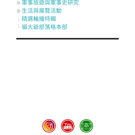
軍事旅遊與軍事史研究
生活與展覽活動
精選輪播特輯
貓大爺部落格本部