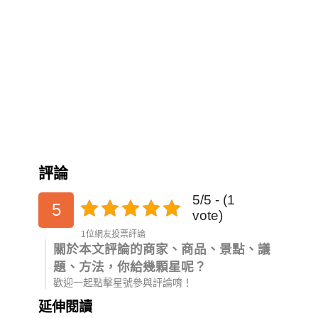
評論
5/5 - (1
5
vote)
1位網友投票評論
關於本文評論的商家、商品、景點、議
題、方法，你給幾顆星呢？
歡迎一起點擊星號參與評論唷！
延伸閱讀