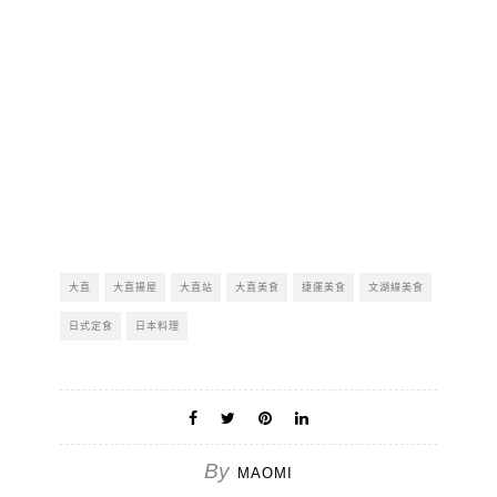
大直
大直揚屋
大直站
大直美食
捷運美食
文湖線美食
日式定食
日本料理
By
MAOMI