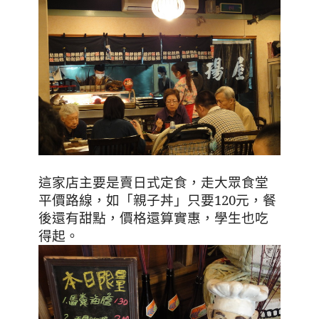
這家店主要是賣日式定食，走大眾食堂
平價路線，如「親子丼」只要
120
元，餐
後還有甜點，價格還算實惠，學生也吃
得起。