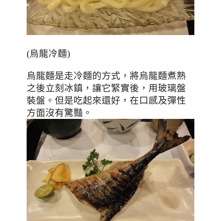
(烏龍冷麵)
烏龍麵是走冷麵的方式，將烏龍麵煮熟
之後立刻冰鎮，讓它緊實後，用玻璃盤
裝盤。但是吃起來還好，在口感及彈性
方面沒有驚豔。