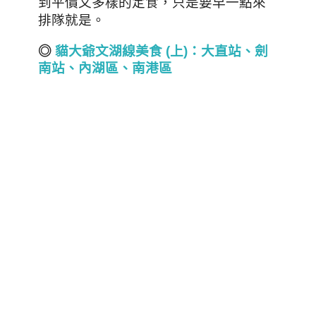
到平價又多樣的定食，只是要早一點來
排隊就是
。
◎
貓大爺文湖線美食 (
上)
：大直站、劍
南站、內湖區、南港區