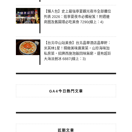
【懶人包】史上最強寧夏觀光夜市全部攤位
列表 2026：逛寧夏夜市必備秘笈！附週邊
商圈及舊圓環必吃美食 7290(線上：4)
【台北中山站美食】台北晶華酒店晶華軒：
米其林1星！精緻美味廣東菜，山珍海味加
私房菜，招牌西施泡飯回味無窮，還有超巨
大海派剉冰 6887(線上：3)
GA4今日熱門文章
近期文章