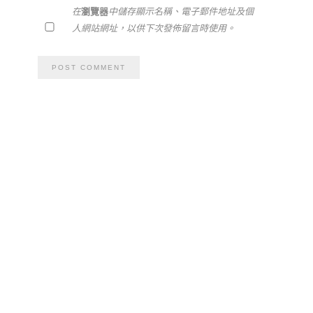
在
瀏覽器
中儲存顯示名稱、電子郵件地址及個
人網站網址，以供下次發佈留言時使用。