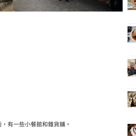
街，有一些小餐館和雜貨舖。