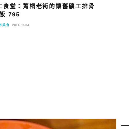
工食堂：菁桐老街的懷舊礦工排骨
飯 795
市美食
2011-02-04