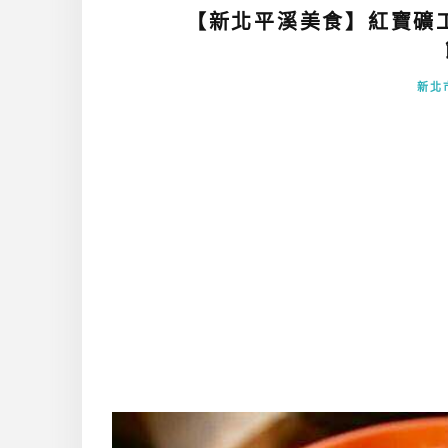
【新北平溪美食】紅寶礦
新北