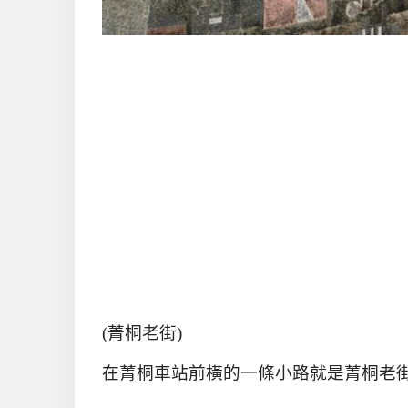
(
菁桐老街
)
在菁桐車站前橫的一條小路就是菁桐老