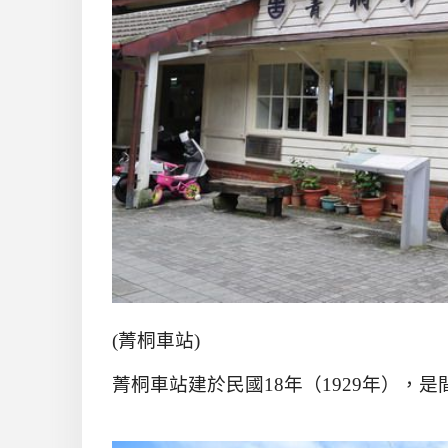
(
菁桐車站
)
菁桐車站建於民國
18
年（
1929
年），是