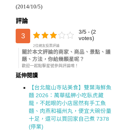
(2014/10/5)
評論
3/5 - (2
3
votes)
2位網友投票評論
關於本文評論的商家、商品、景點、議
題、方法，你給幾顆星呢？
歡迎一起點擊星號參與評論唷！
延伸閱讀
【台北龍山寺站美食】雙葉海鮮魚
麵 2026：萬華艋舺小吃臥虎藏
龍，不起眼的小店居然有手工魚
麵、肉燕和福州丸，便宜大碗份量
十足，還可以買回家自己煮 7378
(停業)