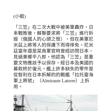
(小艇)
「三笠」在二次大戰中被美軍轟炸，日
本戰敗後，蘇聯要求將「三笠」進行拆
毀（俄國人的心頭之恨），但在美軍尼
米茲上將等人的保護下而得倖免。尼米
茲當年還是菜鳥軍官時曾經訪問日本，
見過東鄉平八郎，他認為「三笠」是重
要文物應該予以保存，經日本及美國的
募款終於復元。艦上許多缺失的零件是
從智利在日本拆解的的戰艦「拉托雷海
軍上將號」（
Almirante Latorre
）上拆
用。