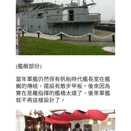
(艦艉部份)
當年軍艦仍然保有帆船時代艦長室在艦
艉的傳統，還設有散步甲板。後來因為
實在是離指揮的艦橋太遠了，後來軍艦
就不再這樣設計了。