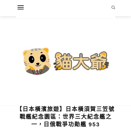
【日本橫濱旅遊】日本橫須賀三笠號
戰艦紀念園區：世界三大紀念艦之
一，日俄戰爭功勛艦 953