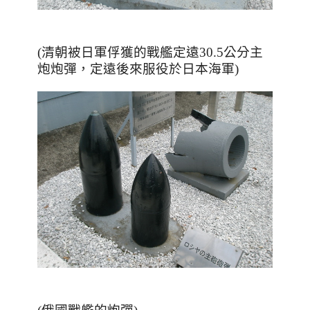
(清朝被日軍俘獲的戰艦定遠30.5公分主
炮炮彈，定遠後來服役於日本海軍)