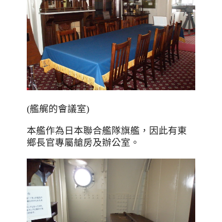
(艦艉的會議室)
本艦作為日本聯合艦隊旗艦，因此有東
鄉長官專屬艙房及辦公室。