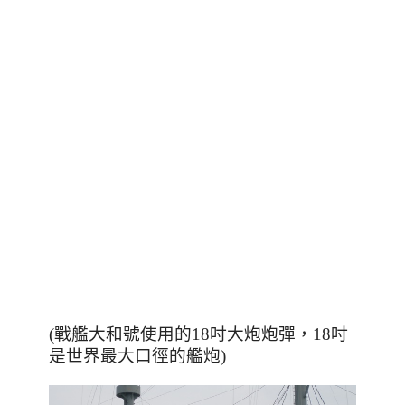
(戰艦大和號使用的18吋大炮炮彈，18吋
是世界最大口徑的艦炮)