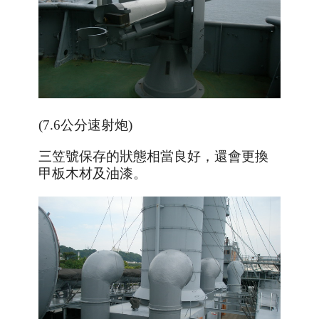
(7.6公分速射炮)
三笠號保存的狀態相當良好，還會更換
甲板木材及油漆。