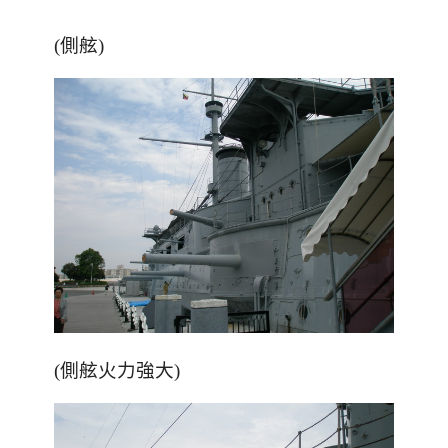
(側舷)
(側舷火力強大)