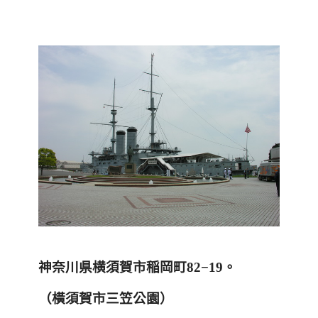
神奈川県横須賀市稲岡町
82−19
。
（
橫須賀市三笠公園）