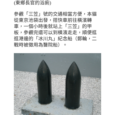
(東鄉長官的浴廁)
參觀「三笠」號的交通相當方便，本貓
從東京池袋出發，搭快車前往橫濱轉
車，一個小時後就站上「三笠」的甲
板，參觀完還可以到橫濱走走，順便逛
逛港邊的「冰川丸」紀念船（郵輪，二
戰時被徵用為醫院船）。