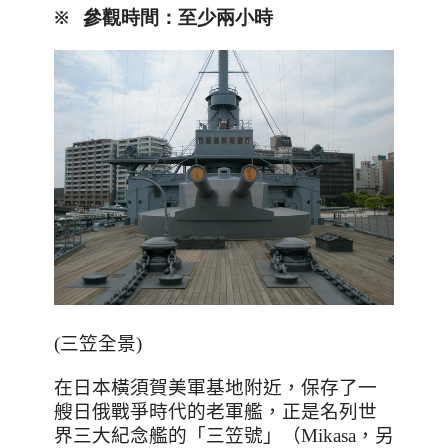
※
參觀時間
：至少兩小時
(三笠全景)
在日本橫須賀美軍基地附近，保存了一
艘日俄戰爭時代的老軍艦，正是名列世
界三大紀念艦的「三笠號」（
Mikasa
，另