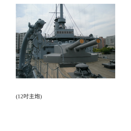
(12吋主炮)