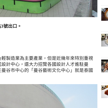
站
3
號出口
。
及輕製造業為主要產業，但是近幾年來特別重視
或設計中心，還大力招覽各國設計人才進駐曼
在曼谷市中心的
「曼谷藝術文化中心」就是泰國