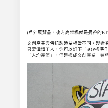
(戶外展覽品，後方高架橋就是曼谷的BT
文創產業與傳統製造業相當不同，製造
只要僱請工人，你可以訂下「
SOP
標準
「人均產值」，但是換成文創產業，這