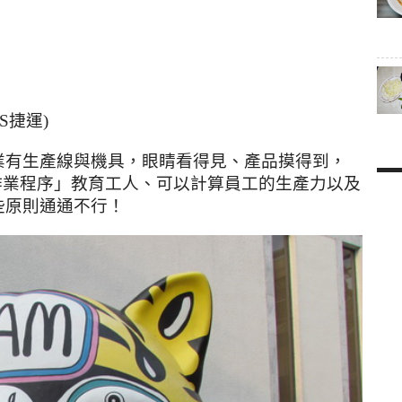
S捷運)
業有生產線與機具，眼睛看得見、產品摸得到，
作業程序」教育工人、可以計算員工的生產力以及
些原則通通不行！