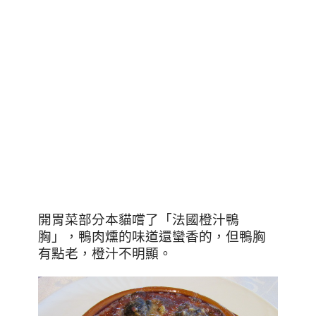
開胃菜部分本貓嚐了「法國橙汁鴨
胸」，鴨肉燻的味道還蠻香的，但鴨胸
有點老，橙汁不明顯。