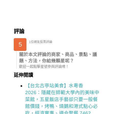
評論
1位網友投票評論
5
關於本文評論的商家、商品、景點、議
題、方法，你給幾顆星呢？
歡迎一起點擊星號參與評論唷！
延伸閱讀
【台北古亭站美食】水粵香
2026：隱藏在師範大學內的美味中
菜館，五星飯店手藝卻只要一般餐
館價錢，烤鴨、燒鵝和港式點心必
吃，經濟實惠、適合聚餐 7462