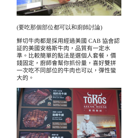
(要吃那個部位都可以和廚師討論)
鮮切牛肉都是採用經過美國
CAB 協會
認
証的美國安格斯牛肉，品質有一定水
準。
比較簡單的點法是選個人套餐，價
錢固定，廚師會幫你抓份量，喜好雙拼
一次吃不同部位的牛肉也可以，彈性蠻
大的。