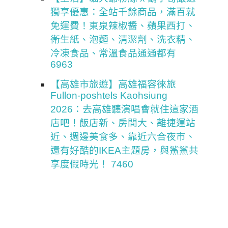
獨享優惠：全站千餘商品，滿百就
免運費！東泉辣椒醬、蘋果西打、
衛生紙、泡麵、清潔劑、洗衣精、
冷凍食品、常溫食品通通都有
6963
【高雄市旅遊】高雄福容徠旅
Fullon-poshtels Kaohsiung
2026：去高雄聽演唱會就住這家酒
店吧！飯店新、房間大、離捷運站
近、週邊美食多、靠近六合夜市、
還有好酷的IKEA主題房，與鯊鯊共
享度假時光！ 7460