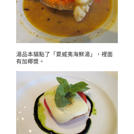
湯品本貓點了「夏威夷海鮮湯」，裡面
有加椰漿。