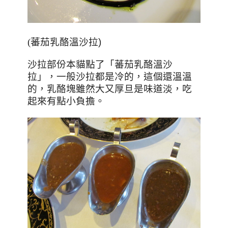
(
蕃茄乳酪溫沙拉)
沙拉部份本貓點了「
蕃茄乳酪溫沙
拉
」，一般沙拉都是冷的，這個還溫溫
的，乳酪塊雖然大又厚旦是味道淡，吃
起來有點小負擔。