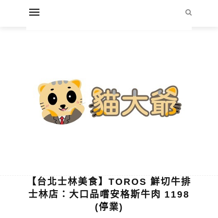
【台北士林美食】TOROS 鮮切牛排
士林店：大口品嚐安格斯牛肉 1198
(停業)