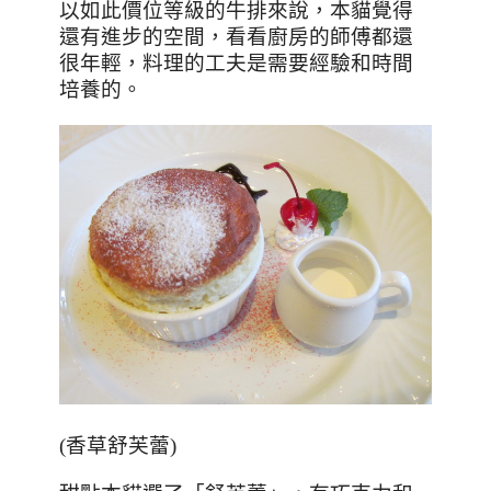
以如此價位等級的牛排來說，本貓覺得
還有進步的空間，看看廚房的師傅都還
很年輕，料理的工夫是需要經驗和時間
培養的。
(
香草
舒
芙蕾)