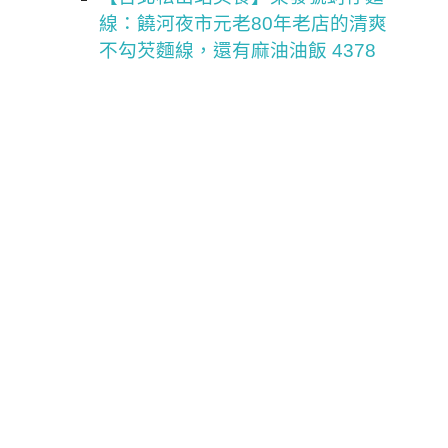
線：饒河夜市元老80年老店的清爽
不勾芡麵線，還有麻油油飯 4378