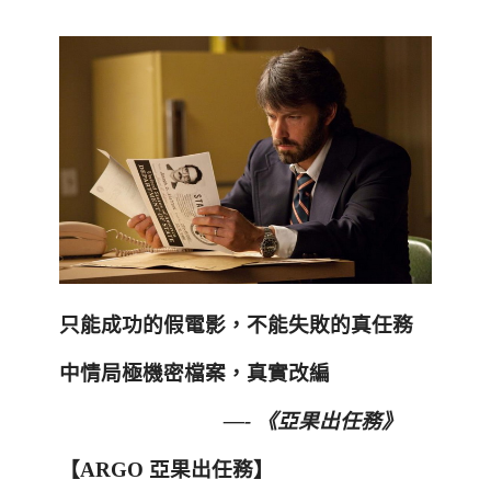
只能成功的假電影，不能失敗的真任務
中情局極機密檔案，真實改編
—-
《亞果出任務》
【
ARGO
亞果出任務】