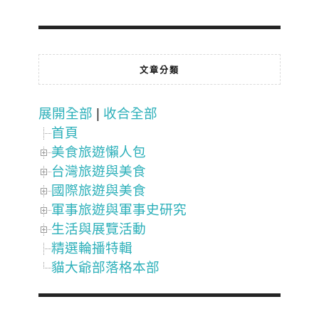
文章分類
展開全部
|
收合全部
首頁
美食旅遊懶人包
台灣旅遊與美食
國際旅遊與美食
軍事旅遊與軍事史研究
生活與展覽活動
精選輪播特輯
貓大爺部落格本部