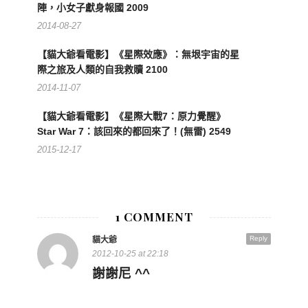
陣，小女子獻身報國 2009
2014-08-27
【貓大爺看電影】《星際效應》：無垠宇宙的星
際之旅及人類的自我救贖 2100
2014-11-07
【貓大爺看電影】《星際大戰7：原力覺醒》
Star War 7：該回來的都回來了！(無雷) 2549
2015-12-17
1 COMMENT
Reply
貓大爺
2012-10-25 at 22:18
謝謝尼 ^^