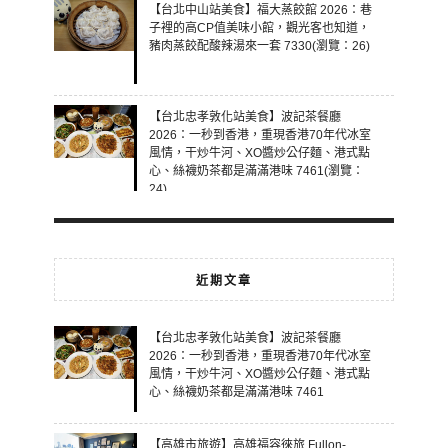
【台北中山站美食】福大蒸餃館 2026：巷
子裡的高CP值美味小館，觀光客也知道，
豬肉蒸餃配酸辣湯來一套 7330(瀏覽：26)
【台北忠孝敦化站美食】波記茶餐廳
2026：一秒到香港，重現香港70年代冰室
風情，干炒牛河、XO醬炒公仔麵、港式點
心、絲襪奶茶都是滿滿港味 7461(瀏覽：
24)
近期文章
【台北忠孝敦化站美食】波記茶餐廳
2026：一秒到香港，重現香港70年代冰室
風情，干炒牛河、XO醬炒公仔麵、港式點
心、絲襪奶茶都是滿滿港味 7461
【高雄市旅遊】高雄福容徠旅 Fullon-