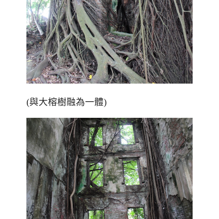
(與大榕樹融為一體)