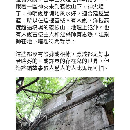
跟著一團神火來到義檢山下，神火熄
了，神明說那塊地風水好，適合建屋置
產，所以在這裡蓋樓。有人說，洋樓高
度超過墳場的義檢山，地理上犯沖。也
有人說古樓主人和建築師有恩怨，建築
師在地下暗埋符咒等等。
這些都沒有證據或根據，應該都是好事
者瞎掰的。或許真的存在鬼的世界，但
造謠編故事騙人嚇人的人比鬼還可怕。