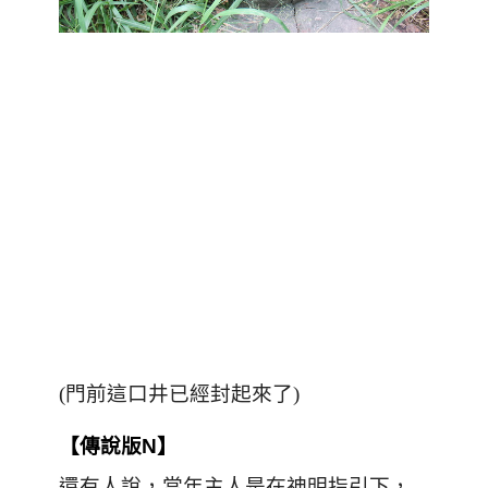
(門前這口井已經封起來了)
【傳說版N】
還有人說，當年主人是在神明指引下，