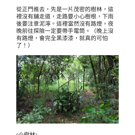
從正門進去，先是一片茂密的樹林，這
裡沒有舖走道，走路要小心樹根，下雨
後要注意泥濘。這裡當然沒有路燈，夜
晚前往探險一定要帶手電筒。
（晚上沒
有路燈，會完全黑漆漆，就真的可怕
了！）
(小樹林)