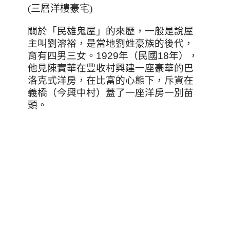
(三層洋樓豪宅)
關於「民雄鬼屋」的來歷，一般是說屋
主叫劉溶裕，是當地劉姓豪族的後代，
育有四男三女。1929年（民國18年），
他見陳實華在豐收村興建一座豪華的巴
洛克式洋房，在比富的心態下，斥資在
義橋（今興中村）蓋了一座洋房一別苗
頭。