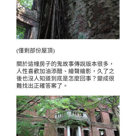
(僅剩部份屋頂)
關於這幢房子的鬼故事傳說版本很多，
人性喜歡加油添醋、繪聲繪影，久了之
後也沒人知道到底是怎麼回事？變成很
難找出正確答案了。