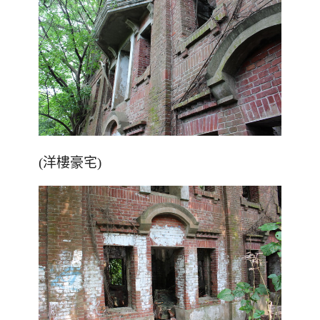
(洋樓豪宅)