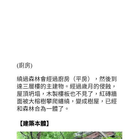
(廚房)
繞過森林會經過廚房（平房），然後到
達三層樓的主建物。
經過
歲月的侵蝕
，
屋頂坍塌，木製樓板也不見了，紅磚牆
面被大榕樹攀爬纏繞，變成樹屋，已經
和森林合為一體了。
【建築本體】