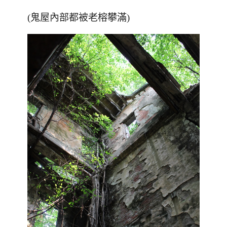
(鬼屋內部都被老榕攀滿)