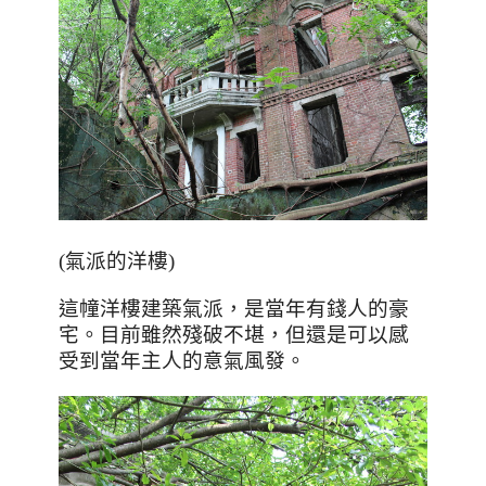
(氣派的洋樓)
這幢洋樓
建築氣派，是當年有錢人的豪
宅。目前雖然殘破不堪，但還是可以感
受到當年主人的意氣風發。