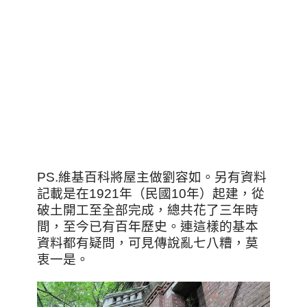
PS.維基百科將屋主做劉容如。另有資料
記載是在1921年（民國10年）起建，從
破土開工至全部完成，總共花了三年時
間，至今已有百年歷史。連這樣的基本
資料都有疑問，可見傳說亂七八糟，莫
衷一是。