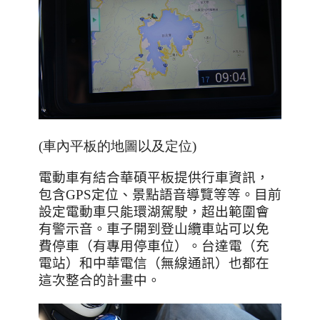
(車內平板的地圖以及定位)
電動車有結合華碩平板提供行車資訊，
包含
GPS
定位、景點語音導覽等等。目前
設定電動車只能環湖駕駛，超出範圍會
有警示音。車子開到登山纜車站可以免
費停車（有專用停車位）。台達電（充
電站）和中華電信（無線通訊）也都在
這次整合的計畫中。