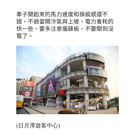
車子開起來的馬力速度和操縱感還不
錯，不過當開冷氣與上坡，電力會耗的
快一些，要多注意儀錶板，不要開到沒
電了。
(日月潭遊客中心)