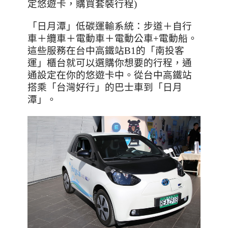
定悠遊卡，購買套裝行程)
「日月潭」低碳運輸系統：步道＋自行
車＋纜車＋電動車＋電動公車
+
電動船。
這些服務在台中高鐵站
B1
的「南投客
運」櫃台就可以選購你想要的行程，通
通設定在你的悠遊卡中。從台中高鐵站
搭乘「台灣好行」的巴士車到「日月
潭」。