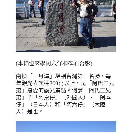
(本貓也來學阿六仔和碑石合影)
南投「日月潭」堪稱台灣第一名勝，每
年觀光人次達
800
萬以上，是「阿氏三兄
弟」最愛的觀光景點。何謂「阿氏三兄
弟」？「阿桌仔」（外國人）、「阿本
仔」（日本人）和「阿六仔」（大陸
人）是也。