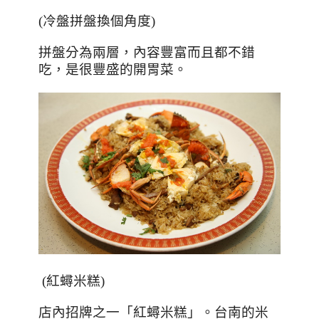
(
冷盤拼盤換個角度
)
拼盤分為兩層，內容豐富而且都不錯
吃，是很豐盛的開胃菜。
(
紅蟳米糕
)
店內招牌之一「紅蟳米糕」。台南的米