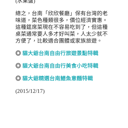
(
水果盤
)
總之，台南「欣欣餐廳」保有台灣的老
味道，菜色種類很多，價位經濟實惠。
這種筵席菜現在不容易吃到了，但這種
桌菜通常要人多才好叫菜，人太少就不
方便了，比較適合團體或家族旅遊。
◎
貓大爺台南自由行旅遊景點特輯
◎
貓大爺台南自由行美食小吃特輯
◎
貓大爺精選台南鱔魚意麵特輯
(2015/12/17)