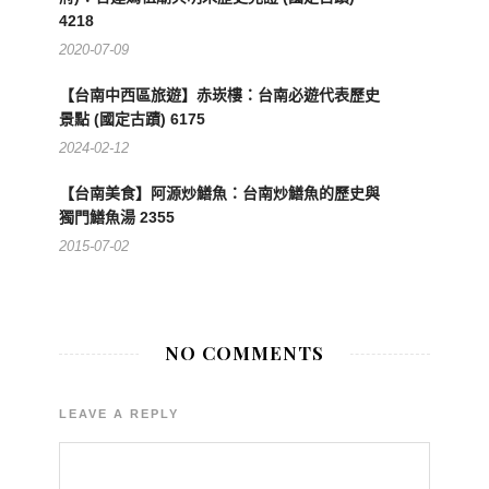
4218
2020-07-09
【台南中西區旅遊】赤崁樓：台南必遊代表歷史
景點 (國定古蹟) 6175
2024-02-12
【台南美食】阿源炒鱔魚：台南炒鱔魚的歷史與
獨門鱔魚湯 2355
2015-07-02
NO COMMENTS
LEAVE A REPLY