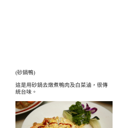
(
砂鍋鴨
)
這是用砂鍋去燉煮鴨肉及白菜滷，很傳
統台味。