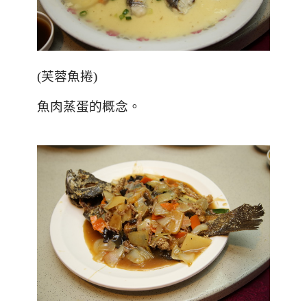
(
芙蓉魚捲
)
魚肉蒸蛋的概念。