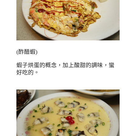
(
酢醋蝦
)
蝦子烘蛋的概念，加上酸甜的調味，蠻
好吃的。