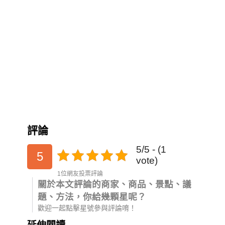
評論
5/5 - (1
5
vote)
1位網友投票評論
關於本文評論的商家、商品、景點、議
題、方法，你給幾顆星呢？
歡迎一起點擊星號參與評論唷！