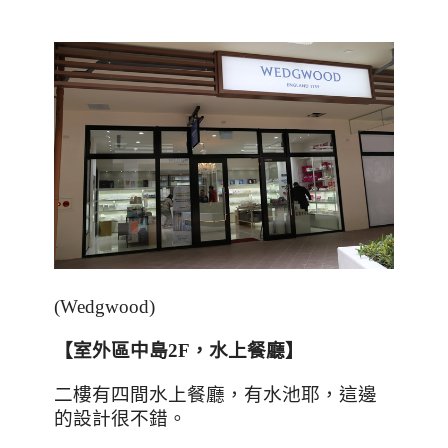
(Wedgwood)
【室外區中島
2F
，水上餐廳】
二樓有四間水上餐廳，有水池耶，這邊
的設計很不錯。