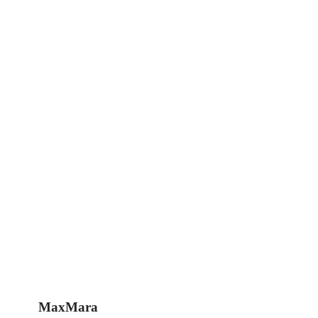
MaxMara