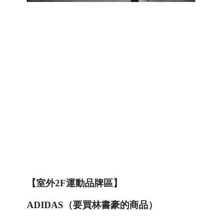
【室外
2F
運動品牌區】
ADIDAS
（要買林書豪的商品）