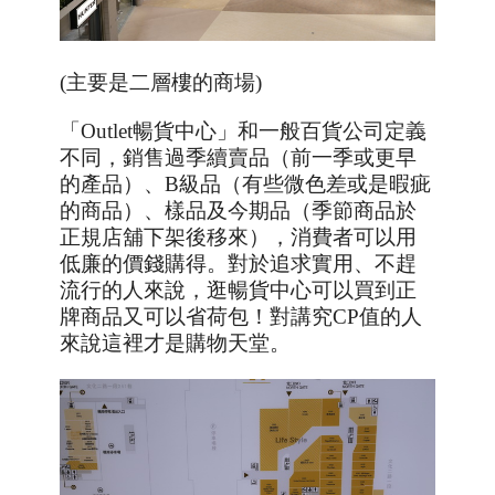
(主要是二層樓的商場)
「
Outlet
暢貨中心」和一般百貨公司定義
不同，銷售過季續賣品（前一季或更早
的產品）、
B
級品（有些微色差或是暇疵
的商品）、樣品及今期品（季節商品於
正規店舖下架後移來），消費者可以用
低廉的價錢購得。對於追求實用、不趕
流行的人來說，逛暢貨中心可以買到正
牌商品又可以省荷包！對講究
CP
值的人
來說這裡才是購物天堂。