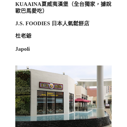
KUAAINA
夏威夷漢堡（全台獨家
，據說
歐巴馬愛吃
）
J.S. FOODIES
日本人氣鬆餅店
杜老爺
Japoli