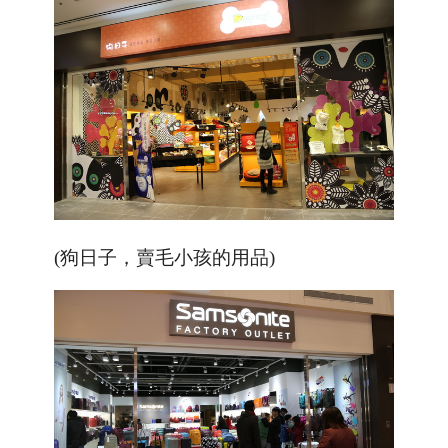
(狗日子，賣毛小孩的用品)