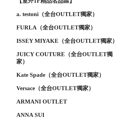
【
室外
1F
精品名品區
】
a. testoni
（
全台
OUTLET
獨家
）
FURLA
（
全台
OUTLET
獨家
）
ISSEY MIYAKE
（
全台
OUTLET
獨家
）
JUICY COUTURE
（
全台
OUTLET
獨
家
）
Kate Spade
（
全台
OUTLET
獨家
）
Versace
（
全台
OUTLET
獨家
）
ARMANI OUTLET
ANNA SUI