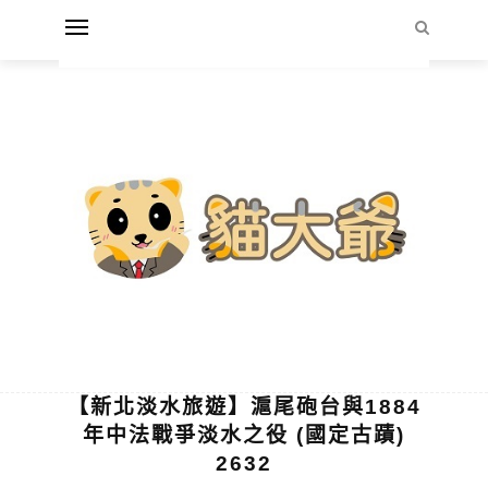
【新北淡水旅遊】滬尾砲台與1884
年中法戰爭淡水之役 (國定古蹟)
2632