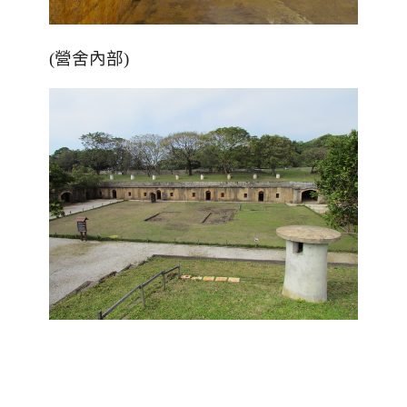
(營舍內部)