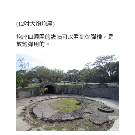
(12吋大炮炮座)
炮座四週圍的護牆可以看到儲彈槽，是
放炮彈用的。