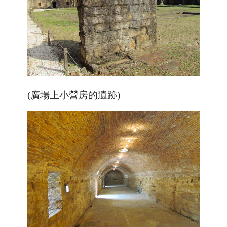
(廣場上小營房的遺跡)