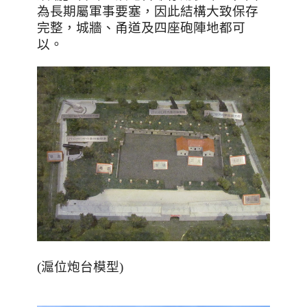
為長期屬軍事要塞，因此結構大致保存
完整，城牆、甬道及四座砲陣地都可
以。
(滬位炮台模型)