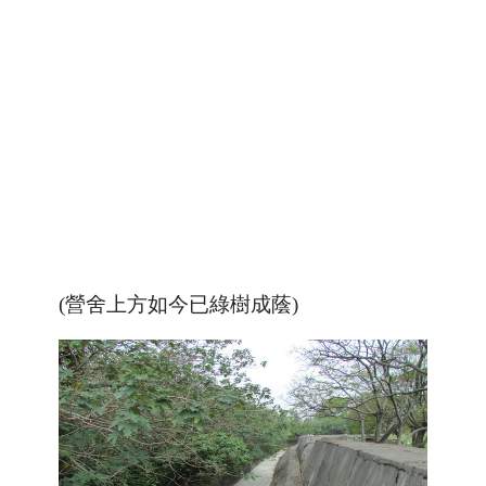
(營舍上方如今已綠樹成蔭)