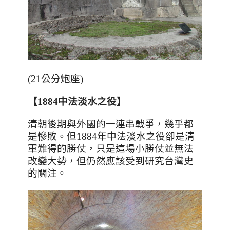
(21公分炮座)
【1884中法淡水之役】
清朝後期與外國的一連串戰爭，幾乎都
是慘敗。但
1884
年中法淡水之役卻是清
軍難得的勝仗，只是這場小勝仗並無法
改變大勢，但仍然應該受到研究台灣史
的關注。