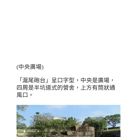
(中央廣場)
「滬尾砲台」呈口字型，中央是廣場，
四周是半坑道式的營舍，上方有筒狀通
風口。