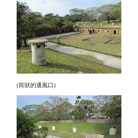
(筒狀的通風口)