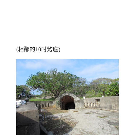
(相鄰的10吋炮座)