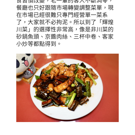
食習慣改變，老一輩的客人不斷凋零，
餐廳也只好跟隨市場轉變調整菜單，現
在市場已經很難只專門經營單一菜系
了，大家就不必拘泥。所以到了「輝煌
川菜」的選擇性非常高，像是非川菜的
砂鍋魚頭、京醬肉絲、三杯中卷、客家
小炒等都點得到。