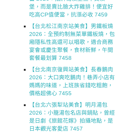
堡，而是賣比臉大炸雞排！便宜好
吃高CP值便當，抗漲必收 7459
【台北松江南京站美食】男鐵板燒
2026：全預約制無菜單鐵板燒，包
廂隱私性高還可以唱歌，適合商務
宴會或慶生聚餐，食材新鮮，午間
套餐最划算 7458
【台北南京復興站美食】長春鵝肉
2026：大口爽吃鵝肉！巷弄小店有
媽媽的味道，上班族省錢吃粗飽，
價格超佛心 7455
【台北六張犁站美食】明月湯包
2026：小籠湯包名店與鍋貼，曾經
是日劇《旅館花嫁》拍攝地點，是
日本觀光客愛店 7457