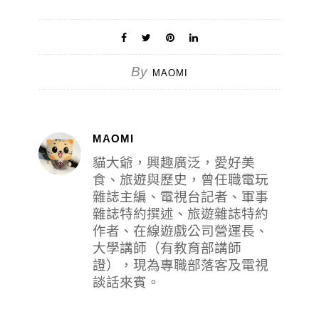
By
MAOMI
MAOMI
貓大爺，興趣廣泛，愛好美
食、旅遊與歷史，曾任職電玩
雜誌主編、電視台記者、軍事
雜誌特約撰述、旅遊雜誌特約
作者、在線遊戲公司營運長、
大學講師（有教育部講師
證），現為專職部落客及電視
談話來賓。