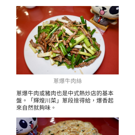
蔥爆牛肉絲
蔥爆牛肉或豬肉也是中式熱炒店的基本
盤。「輝煌川菜」蔥段捨得給，爆香起
來自然就夠味。