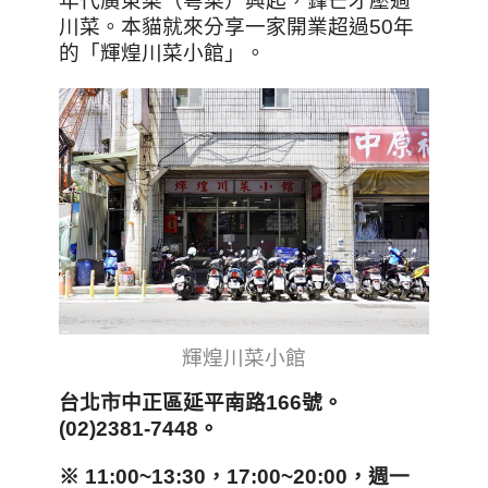
年代廣東菜（粵菜）興起，鋒芒才壓過
川菜。本貓就來分享一家開業超過50年
的「輝煌川菜小館」。
輝煌川菜小館
台北市中正區延平南路166
號。
(02)2381-7448
。
※ 11:00~13:30
，17:00~20:00
，週一