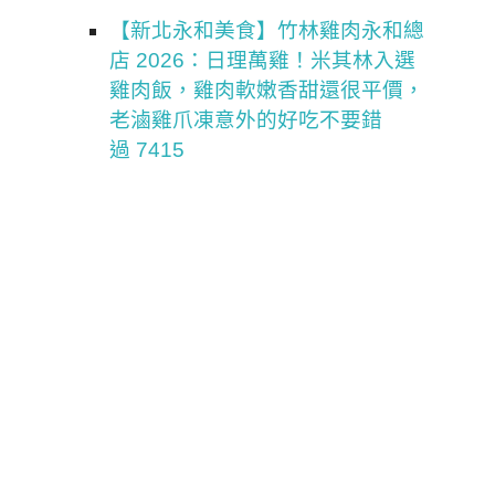
【新北永和美食】竹林雞肉永和總
店 2026：日理萬雞！米其林入選
雞肉飯，雞肉軟嫩香甜還很平價，
老滷雞爪凍意外的好吃不要錯
過 7415