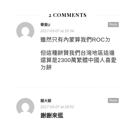
2 COMMENTS
Reply
華東U
2017-03-07 at 10:34
雖然只有內蒙算我們ROCㄉ
但這種餅贊我們台灣地區這邊
還算是2300萬繁體中國人喜愛
ㄉ餅
Reply
貓大爺
2017-03-07 at 18:03
謝謝來逛