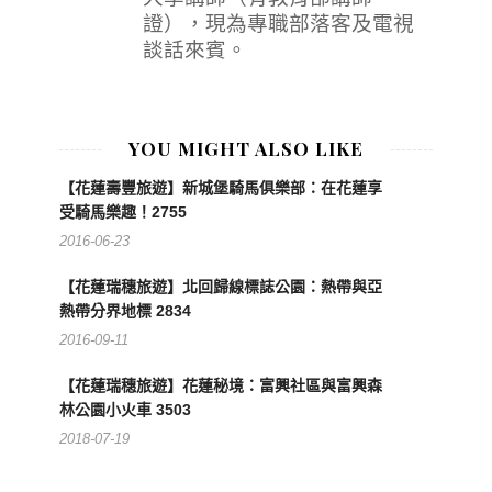
證），現為專職部落客及電視
談話來賓。
YOU MIGHT ALSO LIKE
【花蓮壽豐旅遊】新城堡騎馬俱樂部：在花蓮享
受騎馬樂趣！2755
2016-06-23
【花蓮瑞穗旅遊】北回歸線標誌公園：熱帶與亞
熱帶分界地標 2834
2016-09-11
【花蓮瑞穗旅遊】花蓮秘境：富興社區與富興森
林公園小火車 3503
2018-07-19