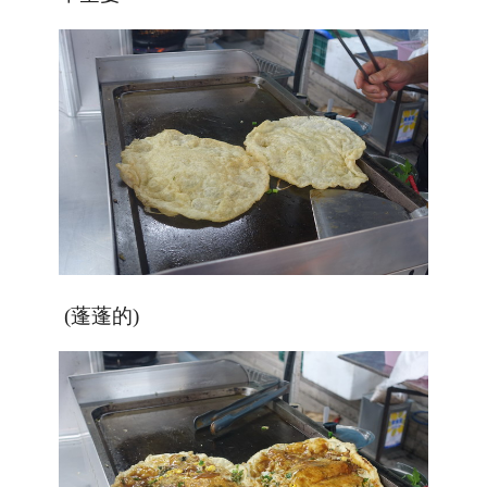
(蓬蓬的)