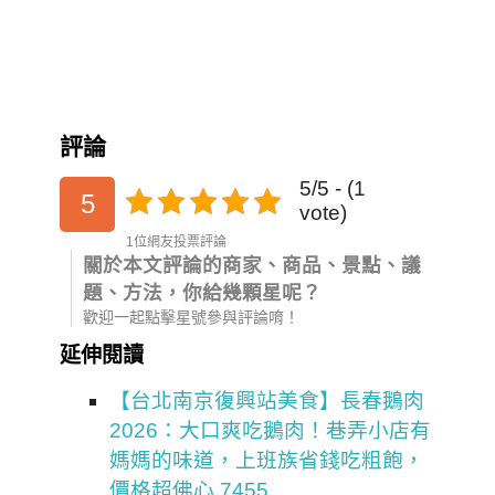
評論
5/5 - (1
5
vote)
1位網友投票評論
關於本文評論的商家、商品、景點、議
題、方法，你給幾顆星呢？
歡迎一起點擊星號參與評論唷！
延伸閱讀
【台北南京復興站美食】長春鵝肉
2026：大口爽吃鵝肉！巷弄小店有
媽媽的味道，上班族省錢吃粗飽，
價格超佛心 7455