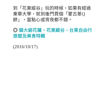
到「花東縱谷」玩的時候，如果有經過
東華大學，就到後門買個「蒙古蔥
Q
餅」，當點心或宵夜都不錯。
◎
貓大爺花蓮、花東縱谷、台東自由行
旅遊及美食特輯
(2016/10/17)