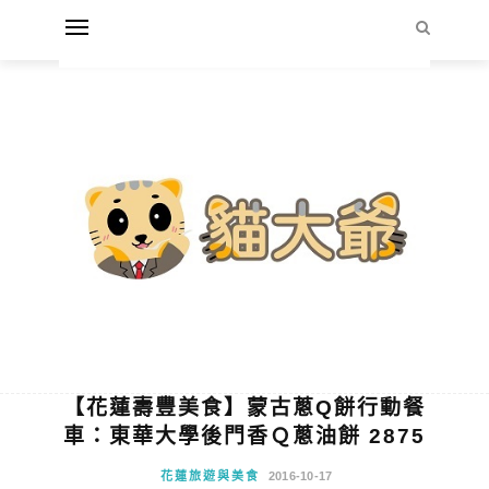
【花蓮壽豐美食】蒙古蔥Q餅行動餐
車：東華大學後門香Ｑ蔥油餅 2875
花蓮旅遊與美食
2016-10-17