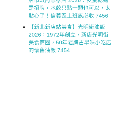
店市政府忠孝店 2026：皮蛋乾麵
是招牌，水餃只點一顆也可以，太
貼心了！信義區上班族必收 7456
【新北新店站美食】光明街油飯
2026：1972年創立，新店光明街
美食商圈，50年老牌古早味小吃店
的懷舊油飯 7454