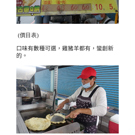
(價目表)
口味有數種可選，雞豬羊都有，蠻創新
的。