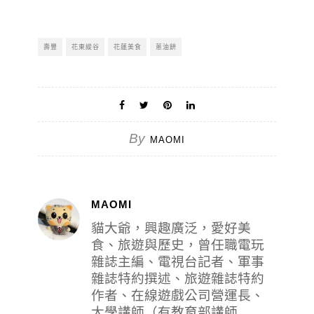
壽豐
花東縱谷
花蓮美食
蔥油餅
By
MAOMI
MAOMI
貓大爺，興趣廣泛，愛好美
食、旅遊與歷史，曾任職電玩
雜誌主編、電視台記者、軍事
雜誌特約撰述、旅遊雜誌特約
作者、在線遊戲公司營運長、
大學講師（有教育部講師