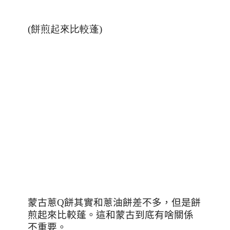
(餅煎起來比較蓬)
蒙古蔥
Q
餅其實和蔥油餅差不多，但是餅
煎起來比較蓬。這和蒙古到底有啥關係
不重要。