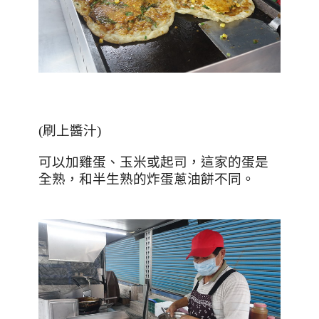
(
刷上醬汁
)
可以加雞蛋、玉米或起司，這家的蛋是
全熟，和半生熟的炸蛋蔥油餅不同。