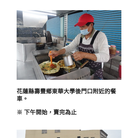
花蓮縣壽豐鄉東華大學後門口附近的餐
車。
※ 下午開始，賣完為止